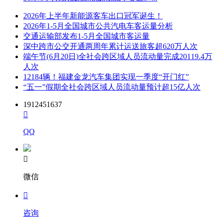
2026年上半年新能源客车出口冠军诞生！
2026年1-5月全国城市公共汽电车客运量分析
交通运输部发布1-5月全国城市客运量
深中跨市公交开通两周年累计运送旅客超620万人次
端午节(6月20日)全社会跨区域人员流动量完成20119.4万
人次
12184辆！福建金龙汽车集团实现一季度“开门红”
“五一”假期全社会跨区域人员流动量预计超15亿人次
1912451637

QQ

微信

咨询