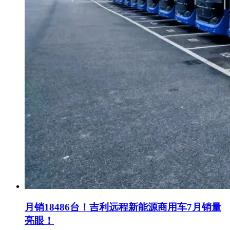
月销18486台！吉利远程新能源商用车7月销量
亮眼！