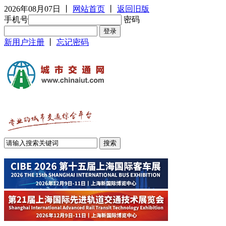
2026年08月07日
丨
网站首页
丨
返回旧版
手机号
密码
新用户注册
丨
忘记密码