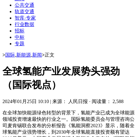
公共交通
轨道交通
智库·专家
行业数据
招标
中标
专题
>
国际
,
新能源
,
新闻
>
正文
全球氢能产业发展势头强劲
（国际视点）
2024年01月25日 10:10
|
来源： 人民日报
·
阅读量： 2,588
在全球加快能源绿色转型的背景下，氢能产业已成为全球能源
领域投资增速最快的行业之一。国际氢能委员会与管理咨询公
司麦肯锡联合发布的分析报告《氢能洞察2023》显示，随着全
球氢能产业强势增长，到2030年全球氢能直接投资额有望达