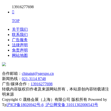
13916277698

TOP
关于我们
联系我们
广告服务
法律声明
免责声明
网站地图
合作邮箱：
chinaiut@sgexpo.cn
新闻热线：
021-3114 8748
广告/媒体合作：
13916277698
转载内容版权归作者及来源网站所有，本站原创内容转载请注
明来源
Copyright © 晟格会展（上海）有限公司 版权所有 Powered by
Tp
沪ICP备18026942号-6
沪公网安备 31011302006543号