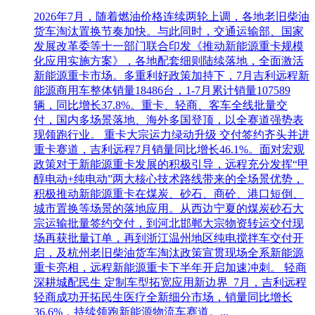
2026年7月，随着燃油价格连续两轮上调，各地老旧柴油
货车淘汰置换节奏加快。与此同时，交通运输部、国家
发展改革委等十一部门联合印发《推动新能源重卡规模
化应用实施方案》，各地配套细则陆续落地，全面激活
新能源重卡市场。多重利好政策加持下，7月吉利远程新
能源商用车整体销量18486台，1-7月累计销量107589
辆，同比增长37.8%。重卡、轻商、客车全线批量交
付，国内多场景落地、海外多国登顶，以全赛道强势表
现领跑行业。 重卡大宗运力绿动升级 交付签约齐头并进
重卡赛道，吉利远程7月销量同比增长46.1%。面对宏观
政策对于新能源重卡发展的积极引导，远程充分发挥“甲
醇电动+纯电动”两大核心技术路线带来的全场景优势，
积极推动新能源重卡在煤炭、砂石、商砼、港口短倒、
城市置换等场景的落地应用。从西边宁夏的煤炭砂石大
宗运输批量签约交付，到河北邯郸大宗物资转运交付现
场再获批量订单，再到浙江温州地区纯电搅拌车交付开
启，及杭州老旧柴油货车淘汰政策宣贯现场全系新能源
重卡亮相，远程新能源重卡下半年开启加速冲刺。 轻商
深耕城配民生 定制车型拓宽应用新边界 7月，吉利远程
轻商成功开拓民生医疗全新细分市场，销量同比增长
36.6%，持续领跑新能源物流车赛道。...