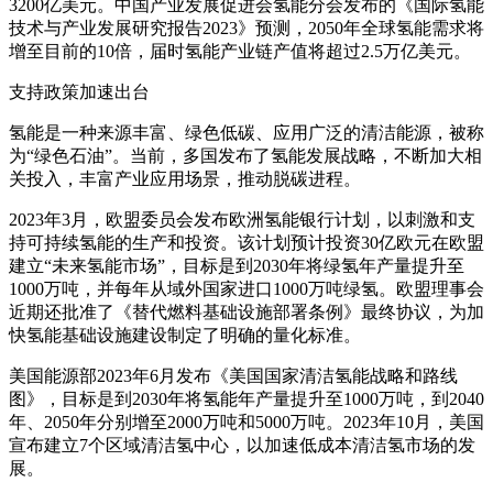
3200亿美元。中国产业发展促进会氢能分会发布的《国际氢能
技术与产业发展研究报告2023》预测，2050年全球氢能需求将
增至目前的10倍，届时氢能产业链产值将超过2.5万亿美元。
支持政策加速出台
氢能是一种来源丰富、绿色低碳、应用广泛的清洁能源，被称
为“绿色石油”。当前，多国发布了氢能发展战略，不断加大相
关投入，丰富产业应用场景，推动脱碳进程。
2023年3月，欧盟委员会发布欧洲氢能银行计划，以刺激和支
持可持续氢能的生产和投资。该计划预计投资30亿欧元在欧盟
建立“未来氢能市场”，目标是到2030年将绿氢年产量提升至
1000万吨，并每年从域外国家进口1000万吨绿氢。欧盟理事会
近期还批准了《替代燃料基础设施部署条例》最终协议，为加
快氢能基础设施建设制定了明确的量化标准。
美国能源部2023年6月发布《美国国家清洁氢能战略和路线
图》，目标是到2030年将氢能年产量提升至1000万吨，到2040
年、2050年分别增至2000万吨和5000万吨。2023年10月，美国
宣布建立7个区域清洁氢中心，以加速低成本清洁氢市场的发
展。