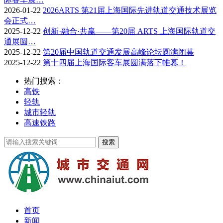
2026-01-22
2026ARTS 第21届上海国际先进轨道交通技术展览
会正式…
2025-12-22
创新·融合·共赢——第20届 ARTS 上海国际轨道交
通展圆…
2025-12-22
第20届中国轨道交通发展高峰论坛圆满闭幕
2025-12-22
第十四届上海国际客车展圆满落下帷幕！
热门搜索：
高铁
轻轨
城市轻轨
高速铁路
首页
新闻