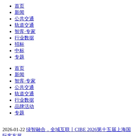
首页
新闻
公共交通
轨道交通
智库·专家
行业数据
招标
中标
专题
首页
新闻
智库·专家
公共交通
轨道交通
行业数据
品牌活动
专题
2026-01-22
绿智融合，全域互联丨CIBE 2026第十五届上海国
际客车展…