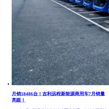
月销18486台！吉利远程新能源商用车7月销量
亮眼！