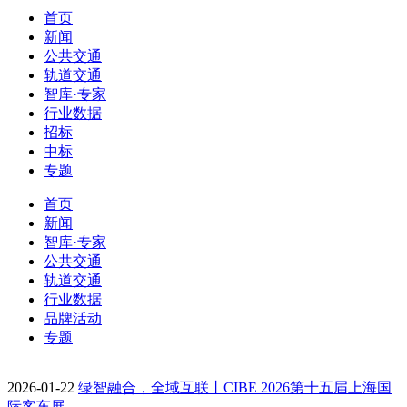
首页
新闻
公共交通
轨道交通
智库·专家
行业数据
招标
中标
专题
首页
新闻
智库·专家
公共交通
轨道交通
行业数据
品牌活动
专题
2026-01-22
绿智融合，全域互联丨CIBE 2026第十五届上海国
际客车展…