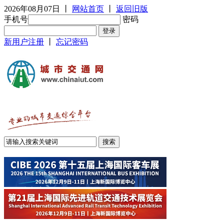
2026年08月07日
丨
网站首页
丨
返回旧版
手机号
密码
新用户注册
丨
忘记密码