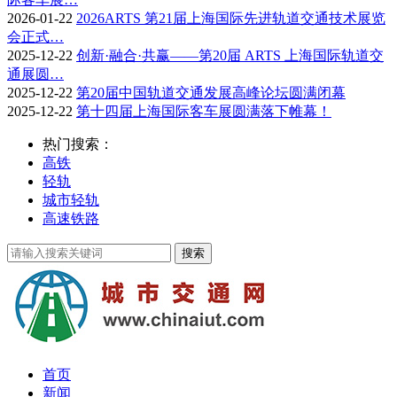
2026-01-22
2026ARTS 第21届上海国际先进轨道交通技术展览
会正式…
2025-12-22
创新·融合·共赢——第20届 ARTS 上海国际轨道交
通展圆…
2025-12-22
第20届中国轨道交通发展高峰论坛圆满闭幕
2025-12-22
第十四届上海国际客车展圆满落下帷幕！
热门搜索：
高铁
轻轨
城市轻轨
高速铁路
首页
新闻