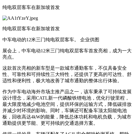
纯电双层客车在新加坡首发
纯电双层客车在新加坡首发
中车电动的12米三门纯电双层客车。 企业供图
展会上，中车电动12米三门纯电双层客车首发亮相，成为一大
亮点。
这款首次亮相的新车型是一款城市通勤客车，不仅具备安全
性、可靠性和可持续性三大特性，还提供了更高的可达性、舒
适性和便利性，极大地改善了城市通勤的整体出行体验。
作为中车电动海外市场主推产品之一，该车秉承了可持续发展
设计理念，采用CATL新一代磷酸铁锂电池，优化行驶里程，
最大限度地减少电池空间，提供环保的运输方式，降低碳排放
并减少对环境的影响。同时，车辆还可配备车顶太阳能电池
板，回收高达4kW的能量，降低总体功耗和电机负载，为城市
通勤提供更节能、更可持续的交通选择方案。