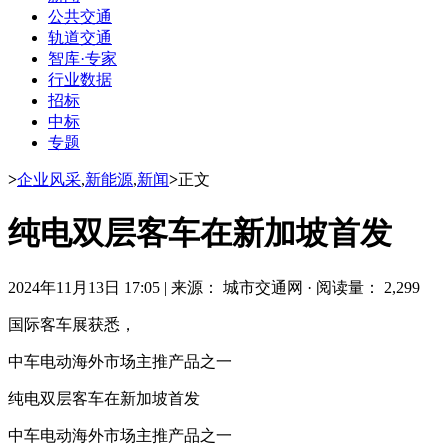
公共交通
轨道交通
智库·专家
行业数据
招标
中标
专题
>
企业风采
,
新能源
,
新闻
>
正文
纯电双层客车在新加坡首发
2024年11月13日 17:05
|
来源： 城市交通网
·
阅读量： 2,299
国际客车展获悉，
中车电动海外市场主推产品之一
纯电双层客车在新加坡首发
中车电动海外市场主推产品之一