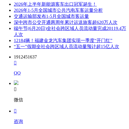
2026年上半年新能源客车出口冠军诞生！
2026年1-5月全国城市公共汽电车客运量分析
交通运输部发布1-5月全国城市客运量
深中跨市公交开通两周年累计运送旅客超620万人次
端午节(6月20日)全社会跨区域人员流动量完成20119.4万
人次
12184辆！福建金龙汽车集团实现一季度“开门红”
“五一”假期全社会跨区域人员流动量预计超15亿人次
1912451637

QQ

微信

咨询