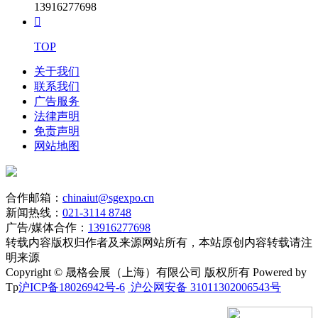
13916277698

TOP
关于我们
联系我们
广告服务
法律声明
免责声明
网站地图
合作邮箱：
chinaiut@sgexpo.cn
新闻热线：
021-3114 8748
广告/媒体合作：
13916277698
转载内容版权归作者及来源网站所有，本站原创内容转载请注
明来源
Copyright © 晟格会展（上海）有限公司 版权所有 Powered by
Tp
沪ICP备18026942号-6
沪公网安备 31011302006543号