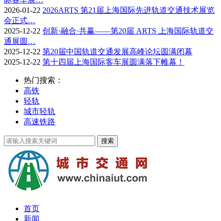
2026-01-22
2026ARTS 第21届上海国际先进轨道交通技术展览
会正式…
2025-12-22
创新·融合·共赢——第20届 ARTS 上海国际轨道交
通展圆…
2025-12-22
第20届中国轨道交通发展高峰论坛圆满闭幕
2025-12-22
第十四届上海国际客车展圆满落下帷幕！
热门搜索：
高铁
轻轨
城市轻轨
高速铁路
首页
新闻