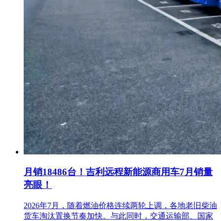
月销18486台！吉利远程新能源商用车7月销量
亮眼！
2026年7月，随着燃油价格连续两轮上调，各地老旧柴油
货车淘汰置换节奏加快。与此同时，交通运输部、国家