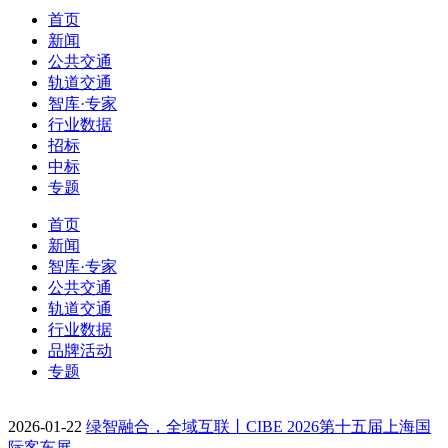
首页
新闻
公共交通
轨道交通
智库·专家
行业数据
招标
中标
专题
首页
新闻
智库·专家
公共交通
轨道交通
行业数据
品牌活动
专题
2026-01-22
绿智融合，全域互联丨CIBE 2026第十五届上海国
际客车展…