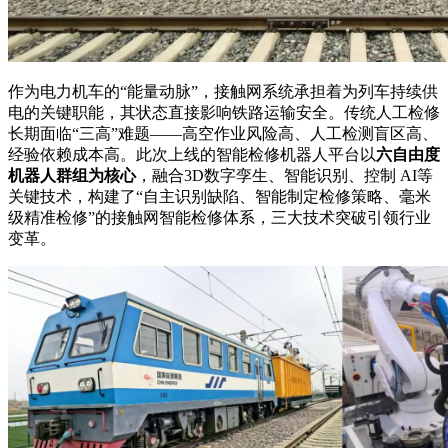
作为电力机车的“能量动脉”，接触网系统承担着为列车持续供
电的关键职能，其状态直接影响铁路运输安全。传统人工检修
长期面临“三高”难题——高空作业风险高、人工检测盲区高、
经验依赖成本高。此次上线的智能检修机器人平台以
六自由度
机器人群组为核心
，融合3D数字孪生、智能识别、控制 AI等
关键技术，构建了“自主识别缺陷、智能制定检修策略、毫米
级精准检修”的接触网智能检修体系，三大技术突破引领行业
变革。