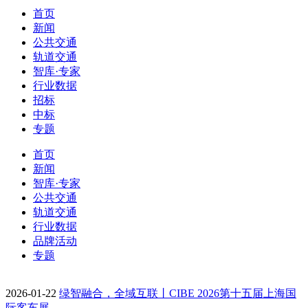
首页
新闻
公共交通
轨道交通
智库·专家
行业数据
招标
中标
专题
首页
新闻
智库·专家
公共交通
轨道交通
行业数据
品牌活动
专题
2026-01-22
绿智融合，全域互联丨CIBE 2026第十五届上海国
际客车展…