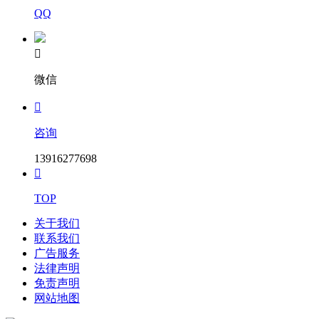
QQ

微信

咨询
13916277698

TOP
关于我们
联系我们
广告服务
法律声明
免责声明
网站地图