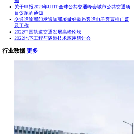
知
关于申报2023年UITP全球公共交通峰会城市公共交通项
目议题的通知
交通运输部印发通知部署做好道路客运电子客票推广普
及工作
2022中国轨道交通发展高峰论坛
2022地下工程与隧道技术应用研讨会
行业数据
更多