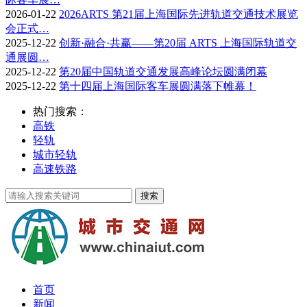
2026-01-22
2026ARTS 第21届上海国际先进轨道交通技术展览
会正式…
2025-12-22
创新·融合·共赢——第20届 ARTS 上海国际轨道交
通展圆…
2025-12-22
第20届中国轨道交通发展高峰论坛圆满闭幕
2025-12-22
第十四届上海国际客车展圆满落下帷幕！
热门搜索：
高铁
轻轨
城市轻轨
高速铁路
首页
新闻