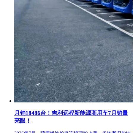
月销18486台！吉利远程新能源商用车7月销量
亮眼！