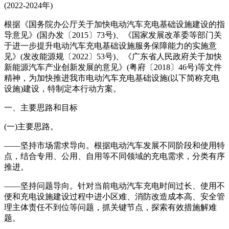
(2022-2024年)
根据《国务院办公厅关于加快电动汽车充电基础设施建设的指
导意见》(国办发〔2015〕73号)、《国家发展改革委等部门关
于进一步提升电动汽车充电基础设施服务保障能力的实施意
见》(发改能源规〔2022〕53号)、《广东省人民政府关于加快
新能源汽车产业创新发展的意见》(粤府〔2018〕46号)等文件
精神，为加快推进我市电动汽车充电基础设施(以下简称充电
设施)建设，特制定本行动方案。
一、主要思路和目标
(一)主要思路。
——坚持市场需求导向。根据电动汽车发展不同阶段和使用特
点，结合专用、公用、自用等不同领域的充电需求，分类有序
推进。
——坚持问题导向。针对当前电动汽车充电时间过长、使用不
便和充电设施建设过程中进小区难、消防改造成本高、安全管
理主体责任不到位等问题，抓关键节点，探索有效措施解难
题。