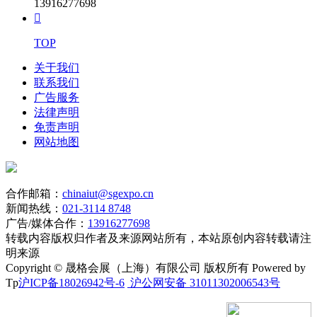
13916277698

TOP
关于我们
联系我们
广告服务
法律声明
免责声明
网站地图
合作邮箱：
chinaiut@sgexpo.cn
新闻热线：
021-3114 8748
广告/媒体合作：
13916277698
转载内容版权归作者及来源网站所有，本站原创内容转载请注
明来源
Copyright © 晟格会展（上海）有限公司 版权所有 Powered by
Tp
沪ICP备18026942号-6
沪公网安备 31011302006543号