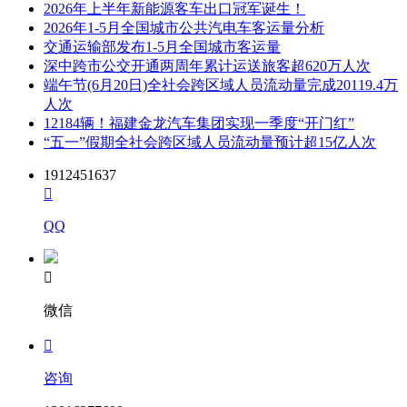
2026年上半年新能源客车出口冠军诞生！
2026年1-5月全国城市公共汽电车客运量分析
交通运输部发布1-5月全国城市客运量
深中跨市公交开通两周年累计运送旅客超620万人次
端午节(6月20日)全社会跨区域人员流动量完成20119.4万
人次
12184辆！福建金龙汽车集团实现一季度“开门红”
“五一”假期全社会跨区域人员流动量预计超15亿人次
1912451637

QQ

微信

咨询