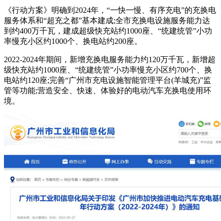
《行动方案》明确到2024年，“一快一慢、有序充电”的充换电
服务体系和“超充之都”基本建成;全市充换电设施服务能力达
到约400万千瓦，建成超级快充站约1000座、“统建统管”小功
率慢充小区约1000个、换电站约200座。
2022-2024年期间，新增充换电服务能力约120万千瓦，新增超
级快充站约1000座、“统建统管”小功率慢充小区约700个、换
电站约120座;完善“广州市充电设施智能管理平台(羊城充)”监
管等功能;营造安全、快速、体验好的电动汽车充换电使用环
境。