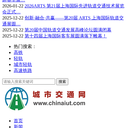
2026-01-22
2026ARTS 第21届上海国际先进轨道交通技术展览
会正式…
2025-12-22
创新·融合·共赢——第20届 ARTS 上海国际轨道交
通展圆…
2025-12-22
第20届中国轨道交通发展高峰论坛圆满闭幕
2025-12-22
第十四届上海国际客车展圆满落下帷幕！
热门搜索：
高铁
轻轨
城市轻轨
高速铁路
首页
新闻