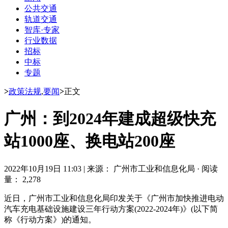
公共交通
轨道交通
智库·专家
行业数据
招标
中标
专题
>
政策法规
,
要闻
>
正文
广州：到2024年建成超级快充
站1000座、换电站200座
2022年10月19日 11:03
|
来源： 广州市工业和信息化局
·
阅读
量： 2,278
近日，广州市工业和信息化局印发关于《广州市加快推进电动
汽车充电基础设施建设三年行动方案(2022-2024年)》(以下简
称《行动方案》)的通知。