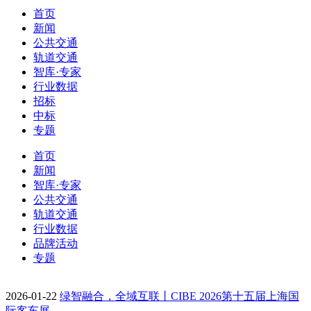
首页
新闻
公共交通
轨道交通
智库·专家
行业数据
招标
中标
专题
首页
新闻
智库·专家
公共交通
轨道交通
行业数据
品牌活动
专题
2026-01-22
绿智融合，全域互联丨CIBE 2026第十五届上海国
际客车展…