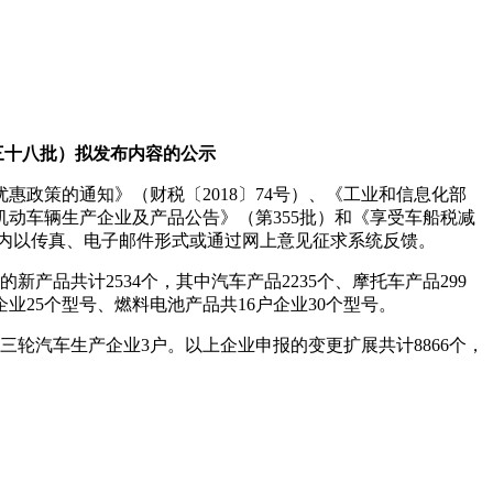
三十八批）拟发布内容的公示
惠政策的通知》（财税〔2018〕74号）、《工业和信息化部
机动车辆生产企业及产品公告》（第355批）和《享受车船税减
内以传真、电子邮件形式或通过网上意见征求系统反馈。
产品共计2534个，其中汽车产品2235个、摩托车产品299
企业25个型号、燃料电池产品共16户企业30个型号。
三轮汽车生产企业3户。以上企业申报的变更扩展共计8866个，