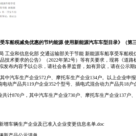
享受车船税减免优惠的节约能源 使用新能源汽车车型目录》（第
 工业和信息化部 交通运输部关于节能 新能源车船享受车船税优
品技术要求的公告》（2022年第2号）等有关要求，现将《道路
）拟发布内容予以公示，请社会各界监督，如有异议，请在公示期
中汽车生产企业572户、摩托车生产企业134户。以上企业申报的新
电动产品共119户企业352个型号、插电式混合动力产品共18户
计870户，其中汽车生产企业730户、摩托车生产企业137户、
新增车辆生产企业及已准入企业变更信息名单.doc
车辆新产品公示清单