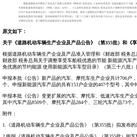
原文如下：
关于《道路机动车辆生产企业及产品公告》（第355批）和《
根据道路机动车辆生产企业及产品准入管理和《财政部 税务总局
财政部 税务总局关于调整享受车船税优惠的节能 新能源汽车产
免优惠的节约能源 使用新能源汽车车型目录》（第三十八批
申报本批《公告》新产品的汽车、摩托车生产企业共计706户，其
个。申报新能源汽车产品的共有153户企业的407个型号，其中纯
申报本批《公告》变更扩展的汽车、摩托车、低速汽车生产企业共
其中汽车产品8509个、摩托车产品284个、三轮汽车产品73个。
附件：
1.《道路机动车辆生产企业及产品公告》（第355批）拟发布的
2.申报《道路机动车辆生产企业及产品公告》（第355批）的