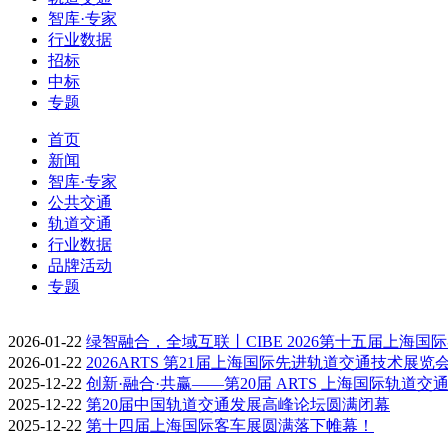
智库·专家
行业数据
招标
中标
专题
首页
新闻
智库·专家
公共交通
轨道交通
行业数据
品牌活动
专题
2026-01-22
绿智融合，全域互联丨CIBE 2026第十五届上海国
2026-01-22
2026ARTS 第21届上海国际先进轨道交通技术展览
2025-12-22
创新·融合·共赢——第20届 ARTS 上海国际轨道交
2025-12-22
第20届中国轨道交通发展高峰论坛圆满闭幕
2025-12-22
第十四届上海国际客车展圆满落下帷幕！