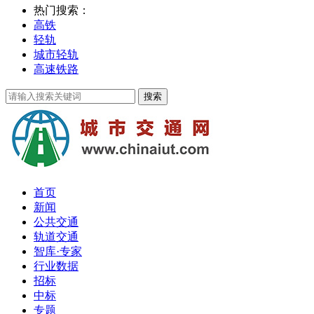
热门搜索：
高铁
轻轨
城市轻轨
高速铁路
首页
新闻
公共交通
轨道交通
智库·专家
行业数据
招标
中标
专题