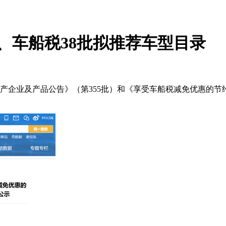
、车船税38批拟推荐车型目录
辆生产企业及产品公告》（第355批）和《享受车船税减免优惠的