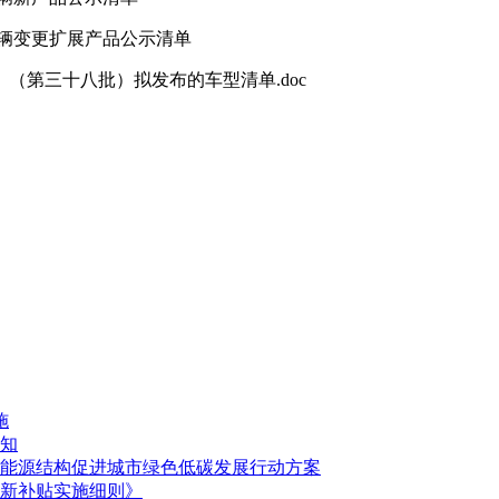
车辆变更扩展产品公示清单
（第三十八批）拟发布的车型清单.doc
施
知
化能源结构促进城市绿色低碳发展行动方案
更新补贴实施细则》