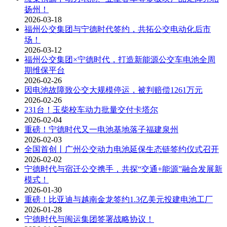
扬州！
2026-03-18
福州公交集团与宁德时代签约，共拓公交电动化后市
场！
2026-03-12
福州公交集团×宁德时代，打造新能源公交车电池全周
期维保平台
2026-02-26
因电池故障致公交大规模停运，被判赔偿1261万元
2026-02-26
231台！玉柴校车动力批量交付卡塔尔
2026-02-04
重磅！宁德时代又一电池基地落子福建泉州
2026-02-03
全国首创丨广州公交动力电池延保生态链签约仪式召开
2026-02-02
宁德时代与宿迁公交携手，共探“交通+能源”融合发展新
模式！
2026-01-30
重磅！比亚迪与越南金龙签约1.3亿美元投建电池工厂
2026-01-28
宁德时代与闽运集团签署战略协议！