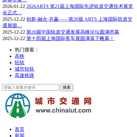
2026-01-22
2026ARTS 第21届上海国际先进轨道交通技术展览
会正式…
2025-12-22
创新·融合·共赢——第20届 ARTS 上海国际轨道交
通展圆…
2025-12-22
第20届中国轨道交通发展高峰论坛圆满闭幕
2025-12-22
第十四届上海国际客车展圆满落下帷幕！
热门搜索：
高铁
轻轨
城市轻轨
高速铁路
首页
新闻