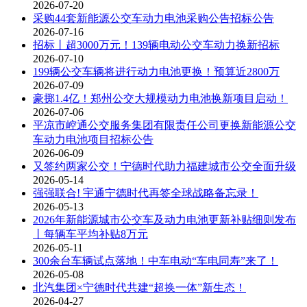
2026-07-20
采购44套新能源公交车动力电池采购公告招标公告
2026-07-16
招标丨超3000万元！139辆电动公交车动力换新招标
2026-07-10
199辆公交车辆将进行动力电池更换！预算近2800万
2026-07-09
豪掷1.4亿！郑州公交大规模动力电池换新项目启动！
2026-07-06
平凉市崆通公交服务集团有限责任公司更换新能源公交
车动力电池项目招标公告
2026-06-09
又签约两家公交！宁德时代助力福建城市公交全面升级
2026-05-14
强强联合! 宇通宁德时代再签全球战略备忘录！
2026-05-13
2026年新能源城市公交车及动力电池更新补贴细则发布
丨每辆车平均补贴8万元
2026-05-11
300余台车辆试点落地！中车电动“车电同寿”来了！
2026-05-08
北汽集团×宁德时代共建“超换一体”新生态！
2026-04-27