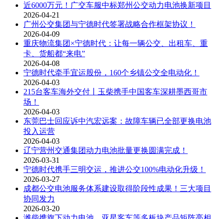
近6000万元！广交车服中标郑州公交动力电池换新项目
2026-04-21
广州公交集团与宁德时代签署战略合作框架协议！
2026-04-09
重庆物流集团×宁德时代：让每一辆公交、出租车、重
卡、货船都“来电”
2026-04-08
宁德时代牵手宜运股份，160个乡镇公交全电动化！
2026-04-03
215台客车海外交付丨玉柴携手中国客车深耕墨西哥市
场！
2026-04-03
东莞巴士回应诉中汽宏远案：故障车辆已全部更换电池
投入运营
2026-04-03
辽宁营州交通集团动力电池批量更换圆满完成！
2026-03-31
宁德时代携手三明交运，推进公交100%电动化升级！
2026-03-27
成都公交电池服务体系建设取得阶段性成果！三大项目
协同发力
2026-03-20
潍柴携旗下动力电池、亚星客车等多板块产品矩阵亮相