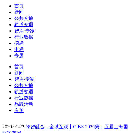
首页
新闻
公共交通
轨道交通
智库·专家
行业数据
招标
中标
专题
首页
新闻
智库·专家
公共交通
轨道交通
行业数据
品牌活动
专题
2026-01-22
绿智融合，全域互联丨CIBE 2026第十五届上海国
际客车展…