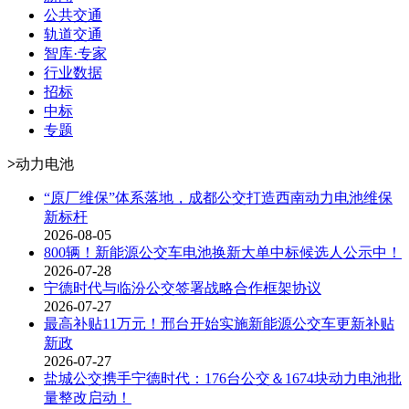
公共交通
轨道交通
智库·专家
行业数据
招标
中标
专题
>
动力电池
“原厂维保”体系落地，成都公交打造西南动力电池维保
新标杆
2026-08-05
800辆！新能源公交车电池换新大单中标候选人公示中！
2026-07-28
宁德时代与临汾公交签署战略合作框架协议
2026-07-27
最高补贴11万元！邢台开始实施新能源公交车更新补贴
新政
2026-07-27
盐城公交携手宁德时代：176台公交＆1674块动力电池批
量整改启动！