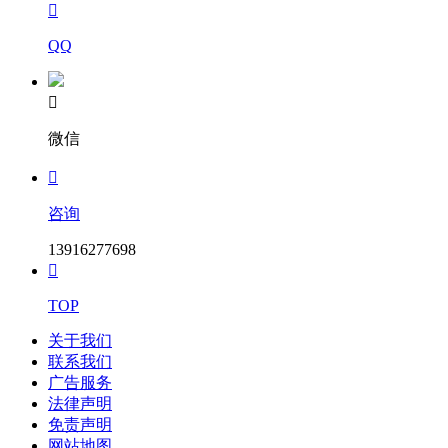

QQ

微信

咨询
13916277698

TOP
关于我们
联系我们
广告服务
法律声明
免责声明
网站地图