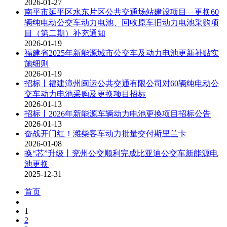
2026-01-27
南平市延平区水东片区公共交通场站建设项目—更换60
辆纯电动公交车动力电池、回收原车旧动力电池采购项
目（第二期）补充通知
2026-01-19
福建省2025年新能源城市公交车及动力电池更新补贴实
施细则
2026-01-19
招标丨福建漳州闽运公共交通有限公司对60辆纯电动公
交车动力电池采购及更换项目招标
2026-01-13
招标丨2026年新能源车辆动力电池更换项目招标公告
2026-01-13
奋战开门红！潍柴客车动力批量交付斯里兰卡
2026-01-08
换“芯”升级丨兖州公交顺利完成比亚迪公交车新能源电
池更换
2025-12-31
首页
1
2