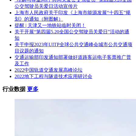
公交驾驶员关爱日活动宣传片
上海市人民政府关于印发《上海市能源发展“十四五”规
划》的通知（附图解）
提醒 | 天津又一地铁站临时关闭！
关于开展“第四届5.20全国公交驾驶员关爱日”活动的通
知
关于申报2023年UITP全球公共交通峰会城市公共交通项
目议题的通知
交通运输部印发通知部署做好道路客运电子客票推广普
及工作
2022中国轨道交通发展高峰论坛
2022地下工程与隧道技术应用研讨会
行业数据
更多