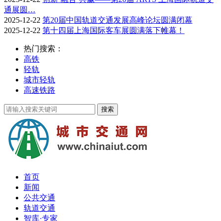
通展圆…
2025-12-22
第20届中国轨道交通发展高峰论坛圆满闭幕
2025-12-22
第十四届上海国际客车展圆满落下帷幕！
热门搜索：
高铁
轻轨
城市轻轨
高速铁路
首页
新闻
公共交通
轨道交通
智库·专家