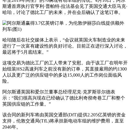
年至2019年间生产的70辆现有动车组的传统。4月16日，阿尔
斯通首席执行官亨利·普帕特-拉法基会见了英国交通大臣马克·
哈珀，讨论了德比工厂的未来，并在会后确认了这笔订单。
哈珀随后在社交媒体上表示，“会议就英国火车制造业的未来
进行了一次富有建设性的良好讨论。目前正在进行深入讨论，
最迟将于5月底结束。”
这项交易为德比工厂的工人带来了安慰。由于该工厂在明年开
始组装HS2高速列车之前没有新的订单，其直接雇用的约1300
人以及更广泛的供应链中的多达15,000人的工作岗位面临风
险。
阿尔斯通英国和爱尔兰董事总经理尼克·克罗斯菲尔德表
示：“我们很高兴现在已经确认了德比利奇彻奇巷工厂和整个
英国供应链的工作量。”
该合同的新列车将由英国交通部(DfT)提供2.205亿英镑的资金
支持，伦敦交通局(TfL)将承担新电动车组的维护费用，直至
2046年。