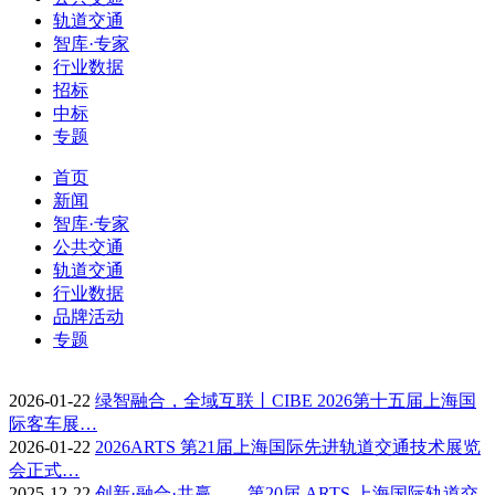
轨道交通
智库·专家
行业数据
招标
中标
专题
首页
新闻
智库·专家
公共交通
轨道交通
行业数据
品牌活动
专题
2026-01-22
绿智融合，全域互联丨CIBE 2026第十五届上海国
际客车展…
2026-01-22
2026ARTS 第21届上海国际先进轨道交通技术展览
会正式…
2025-12-22
创新·融合·共赢——第20届 ARTS 上海国际轨道交