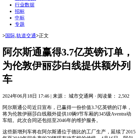
行业数据
招标
中标
专题
>
国际
,
轨道交通
>
正文
阿尔斯通赢得3.7亿英镑订单，
为伦敦伊丽莎白线提供额外列
车
2024年06月18日 17:46
|
来源： 城市交通网
·
阅读量： 2,502
阿尔斯通公司近日宣布，已赢得一份价值3.7亿英镑的订单，
将为伦敦伊丽莎白线额外提供10辆9节车厢的345级Aventra动
车组。此次合同还包括至2046年的维护服务。
这些新增列车将在阿尔斯通位于德比的工厂生产，延续了2015