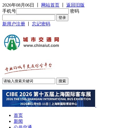
2026年08月06日
丨
网站首页
丨
返回旧版
手机号
密码
新用户注册
丨
忘记密码
首页
新闻
公共交通