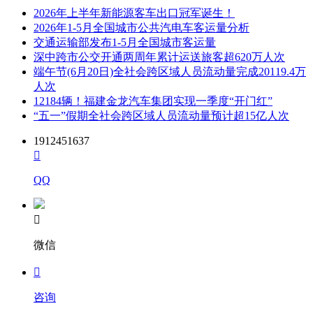
2026年上半年新能源客车出口冠军诞生！
2026年1-5月全国城市公共汽电车客运量分析
交通运输部发布1-5月全国城市客运量
深中跨市公交开通两周年累计运送旅客超620万人次
端午节(6月20日)全社会跨区域人员流动量完成20119.4万
人次
12184辆！福建金龙汽车集团实现一季度“开门红”
“五一”假期全社会跨区域人员流动量预计超15亿人次
1912451637

QQ

微信

咨询