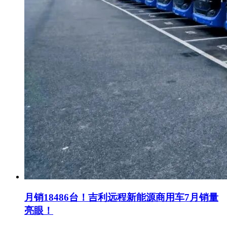
月销18486台！吉利远程新能源商用车7月销量
亮眼！