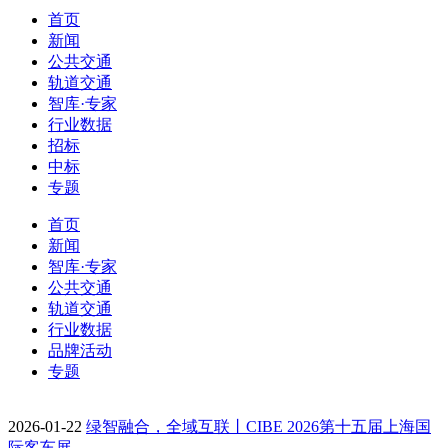
首页
新闻
公共交通
轨道交通
智库·专家
行业数据
招标
中标
专题
首页
新闻
智库·专家
公共交通
轨道交通
行业数据
品牌活动
专题
2026-01-22
绿智融合，全域互联丨CIBE 2026第十五届上海国
际客车展…