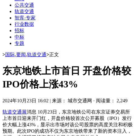
公共交通
轨道交通
智库·专家
行业数据
招标
中标
专题
>
国际
,
要闻
,
轨道交通
>
正文
东京地铁上市首日 开盘价格较
IPO价格上涨43%
2024年10月23日 16:02
|
来源： 城市交通网
·
阅读量： 2,249
轨道交通展
消息 10月23日，东京地铁公司在东京证券交易所
上市首日迎来开门红，开盘价格较首次公开募股（IPO）发行
价大幅上涨43%，显示出市场对该公司股票的高度关注和积极
预期。此次IPO的成功不仅为东京地铁带来了新的资本注入，