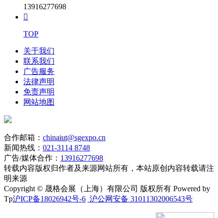
13916277698

TOP
关于我们
联系我们
广告服务
法律声明
免责声明
网站地图
合作邮箱：
chinaiut@sgexpo.cn
新闻热线：
021-3114 8748
广告/媒体合作：
13916277698
转载内容版权归作者及来源网站所有，本站原创内容转载请注
明来源
Copyright © 晟格会展（上海）有限公司 版权所有 Powered by
Tp
沪ICP备18026942号-6
沪公网安备 31011302006543号