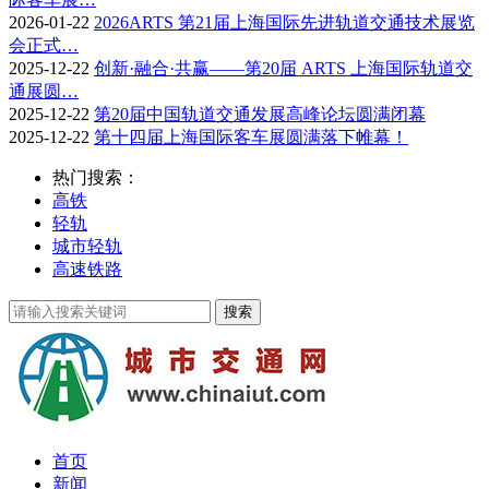
2026-01-22
2026ARTS 第21届上海国际先进轨道交通技术展览
会正式…
2025-12-22
创新·融合·共赢——第20届 ARTS 上海国际轨道交
通展圆…
2025-12-22
第20届中国轨道交通发展高峰论坛圆满闭幕
2025-12-22
第十四届上海国际客车展圆满落下帷幕！
热门搜索：
高铁
轻轨
城市轻轨
高速铁路
首页
新闻