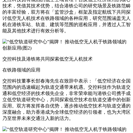
技术，凭借其技术优势，结合港铁公司的研究场景及铁路范畴
的丰富经验，双方将在「监管沙盒」框架及指定航线下共同探
讨低空无人机技术在铁路领域的各种应用，研究范围涵盖无人
机在港铁车站、轨道、建筑等范围的巡检应用，并透过人工智
能及其他技术进行有效分析等。
交控科技及港铁将共同探索低空无人机技术
在铁路领域的应用
交控科技董事长郜春海先生在致辞中表示：「低空经济在全国
范围内的迅速崛起为轨道交通带来机遇。交控科技作为轨道交
通和低空经济的技术领先企业，非常荣幸能与港铁公司携手成
立低空轨道研究中心，共同探索低空技术在轨道交通中的创新
应用。双方将发挥各自优势，逐步推动低空技术与轨道交通的
深度融合，助力香港成为全球低空经济的引领者，也为大湾区
乃至世界未来交通注入新的活力。