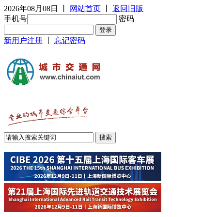
2026年08月08日
丨
网站首页
丨
返回旧版
手机号
密码
新用户注册
丨
忘记密码