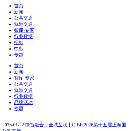
首页
新闻
公共交通
轨道交通
智库·专家
行业数据
招标
中标
专题
首页
新闻
智库·专家
公共交通
轨道交通
行业数据
品牌活动
专题
2026-01-22
绿智融合，全域互联丨CIBE 2026第十五届上海国
际客车展…