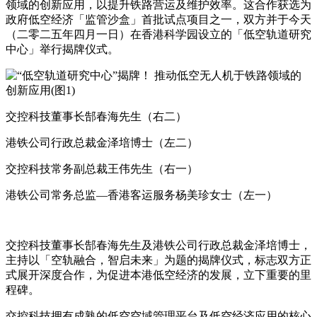
领域的创新应用，以提升铁路营运及维护效率。这合作获选为
政府低空经济「监管沙盒」首批试点项目之一，双方并于今天
（二零二五年四月一日）在香港科学园设立的「低空轨道研究
中心」举行揭牌仪式。
交控科技董事长郜春海先生（右二）
港铁公司行政总裁金泽培博士（左二）
交控科技常务副总裁王伟先生（右一）
港铁公司常务总监—香港客运服务杨美珍女士（左一）
交控科技董事长郜春海先生及港铁公司行政总裁金泽培博士，
主持以「空轨融合，智启未来」为题的揭牌仪式，标志双方正
式展开深度合作，为促进本港低空经济的发展，立下重要的里
程碑。
交控科技拥有成熟的低空空域管理平台及低空经济应用的核心