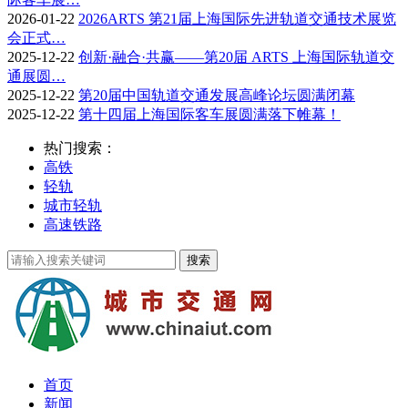
2026-01-22
2026ARTS 第21届上海国际先进轨道交通技术展览
会正式…
2025-12-22
创新·融合·共赢——第20届 ARTS 上海国际轨道交
通展圆…
2025-12-22
第20届中国轨道交通发展高峰论坛圆满闭幕
2025-12-22
第十四届上海国际客车展圆满落下帷幕！
热门搜索：
高铁
轻轨
城市轻轨
高速铁路
首页
新闻