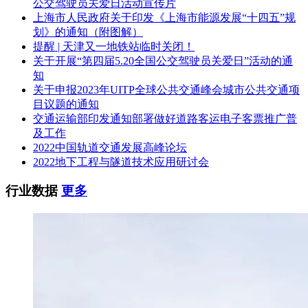
公交驾驶员关爱日活动宣传片
上海市人民政府关于印发《上海市能源发展“十四五”规
划》的通知（附图解）
提醒 | 天津又一地铁站临时关闭！
关于开展“第四届5.20全国公交驾驶员关爱日”活动的通
知
关于申报2023年UITP全球公共交通峰会城市公共交通项
目议题的通知
交通运输部印发通知部署做好道路客运电子客票推广普
及工作
2022中国轨道交通发展高峰论坛
2022地下工程与隧道技术应用研讨会
行业数据
更多