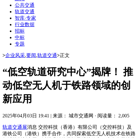
公共交通
轨道交通
智库·专家
行业数据
招标
中标
专题
>
企业风采
,
要闻
,
轨道交通
>
正文
“低空轨道研究中心”揭牌！ 推
动低空无人机于铁路领域的创
新应用
2025年04月03日 19:41
|
来源： 城市交通网
·
阅读量： 2,005
轨道交通展
消息 交控科技（香港）有限公司（交控科技）及
港铁公司（港铁）携手合作，共同探索低空无人机技术在铁路