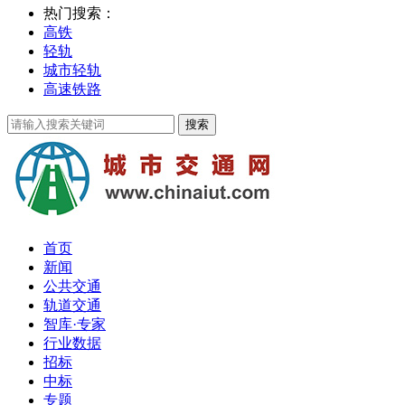
热门搜索：
高铁
轻轨
城市轻轨
高速铁路
首页
新闻
公共交通
轨道交通
智库·专家
行业数据
招标
中标
专题