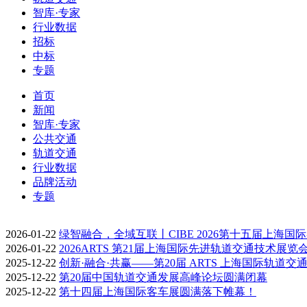
智库·专家
行业数据
招标
中标
专题
首页
新闻
智库·专家
公共交通
轨道交通
行业数据
品牌活动
专题
2026-01-22
绿智融合，全域互联丨CIBE 2026第十五届上海国
2026-01-22
2026ARTS 第21届上海国际先进轨道交通技术展览
2025-12-22
创新·融合·共赢——第20届 ARTS 上海国际轨道交
2025-12-22
第20届中国轨道交通发展高峰论坛圆满闭幕
2025-12-22
第十四届上海国际客车展圆满落下帷幕！