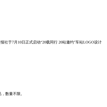
社于7月10日正式启动“20载同行 20站邀约”车站LOGO设计
品，数量不限。