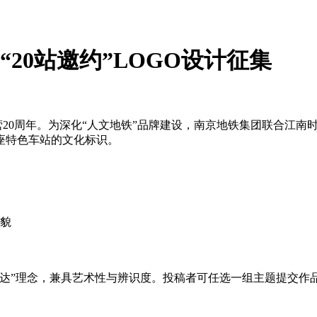
“20站邀约”LOGO设计征集
营20周年。为深化“人文地铁”品牌建设，南京地铁集团联合江南时报
座特色车站的文化标识。
貌
达”理念，兼具艺术性与辨识度。投稿者可任选一组主题提交作