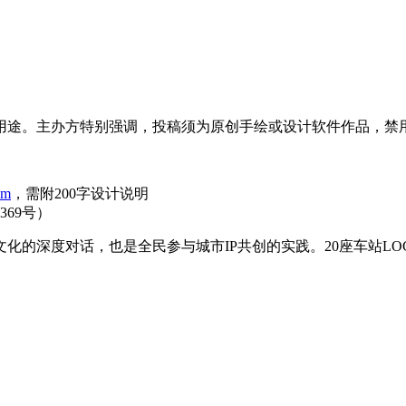
用途。主办方特别强调，投稿须为原创手绘或设计软件作品，禁用
om
，需附200字设计说明
69号）
文化的深度对话，也是全民参与城市IP共创的实践。20座车站L