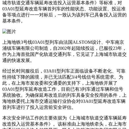
城市轨道交通车辆延寿改造投入运营基本条件》等标准，对
03A01型延寿改造车辆首列车的性能状态、功能设置、投运准
备等项点进行一一对标后，一致认为该列车已具备投入运营的
基本条件。
上海地铁3号线03A01型列车由法国ALSTOM设计、中车南京
浦镇车辆有限公司制造，自2002年起陆续投运，已服役23年，
作为上海首批国产化轨道交通列车，它见证了上海城市轨道交
通的快速发展。
经过长时间服役后，03A01型列车正面临设备不断老化、可靠
性持续下降的困境，并已无法匹配3/4号线信号系统需求。为
此，在上海市发改委和交通委的支持下，上海地铁开展了
03A01型列车延寿改造工作，目前已有3列车通过车辆和信号
系统验收。为确保延寿改造后的列车具备安全投用的条件，上
海地铁委托上海市交通运输行业协会对03A01型延寿改造车辆
首列车进行了投入运营前安全评估。
本次安全评估工作的主要依据为《上海城市轨道交通车辆延寿
改造投入运营基本条件》。该标准由上海地铁牵头，在上海市