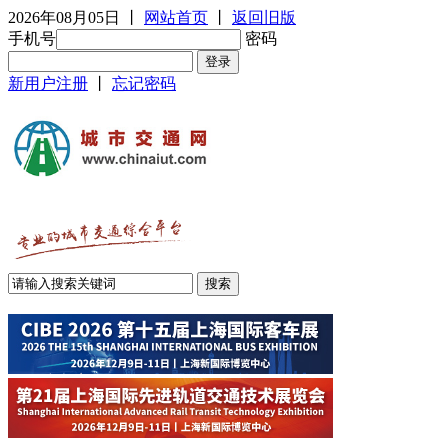
2026年08月05日
丨
网站首页
丨
返回旧版
手机号
密码
新用户注册
丨
忘记密码