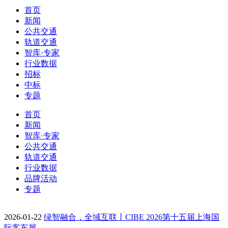
首页
新闻
公共交通
轨道交通
智库·专家
行业数据
招标
中标
专题
首页
新闻
智库·专家
公共交通
轨道交通
行业数据
品牌活动
专题
2026-01-22
绿智融合，全域互联丨CIBE 2026第十五届上海国
际客车展…