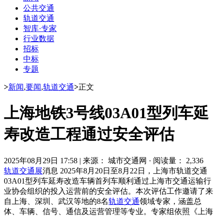
公共交通
轨道交通
智库·专家
行业数据
招标
中标
专题
>
新闻
,
要闻
,
轨道交通
>
正文
上海地铁3号线03A01型列车延
寿改造工程通过安全评估
2025年08月29日 17:58
|
来源： 城市交通网
·
阅读量： 2,336
轨道交通展
消息 2025年8月20日至8月22日，上海市轨道交通
03A01型列车延寿改造车辆首列车顺利通过上海市交通运输行
业协会组织的投入运营前的安全评估。本次评估工作邀请了来
自上海、深圳、武汉等地的8名
轨道交通
领域专家，涵盖总
体、车辆、信号、通信及运营管理等专业。专家组依照《上海