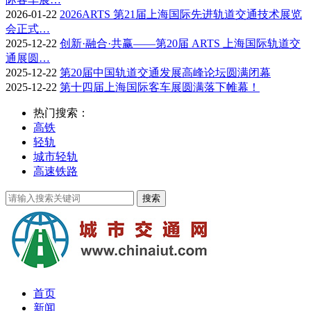
2026-01-22
2026ARTS 第21届上海国际先进轨道交通技术展览
会正式…
2025-12-22
创新·融合·共赢——第20届 ARTS 上海国际轨道交
通展圆…
2025-12-22
第20届中国轨道交通发展高峰论坛圆满闭幕
2025-12-22
第十四届上海国际客车展圆满落下帷幕！
热门搜索：
高铁
轻轨
城市轻轨
高速铁路
首页
新闻