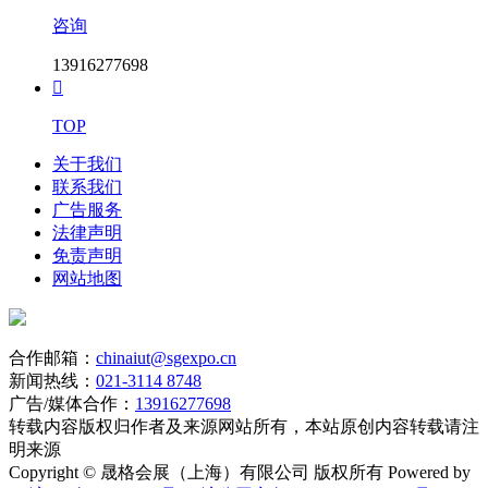
咨询
13916277698

TOP
关于我们
联系我们
广告服务
法律声明
免责声明
网站地图
合作邮箱：
chinaiut@sgexpo.cn
新闻热线：
021-3114 8748
广告/媒体合作：
13916277698
转载内容版权归作者及来源网站所有，本站原创内容转载请注
明来源
Copyright © 晟格会展（上海）有限公司 版权所有 Powered by