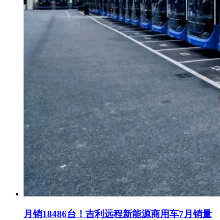
月销18486台！吉利远程新能源商用车7月销量