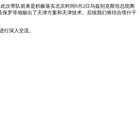
此次带队前来是积极落实北京时间9月2日乌兹别克斯坦总统阁
圣保罗等地输出了天津方案和天津技术。后续我们将结合塔什干
进行深入交流。