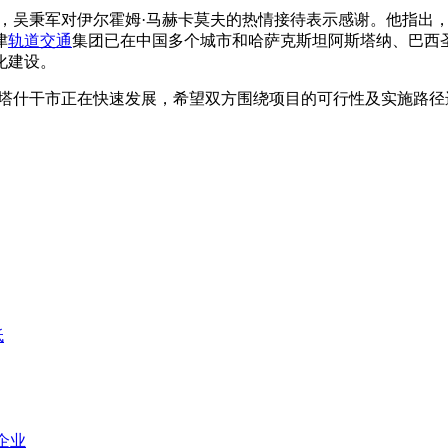
，吴秉军对伊尔霍姆·马赫卡莫夫的热情接待表示感谢。他指出，
津
轨道交通
集团已在中国多个城市和哈萨克斯坦阿斯塔纳、巴西
化建设。
出塔什干市正在快速发展，希望双方围绕项目的可行性及实施路径
低
企业