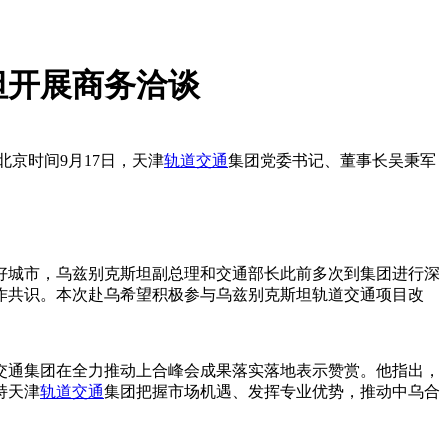
坦开展商务洽谈
京时间9月17日，天津
轨道交通
集团党委书记、董事长吴秉军
好城市，乌兹别克斯坦副总理和交通部长此前多次到集团进行深
作共识。本次赴乌希望积极参与乌兹别克斯坦轨道交通项目改
交通集团在全力推动上合峰会成果落实落地表示赞赏。他指出，
持天津
轨道交通
集团把握市场机遇、发挥专业优势，推动中乌合