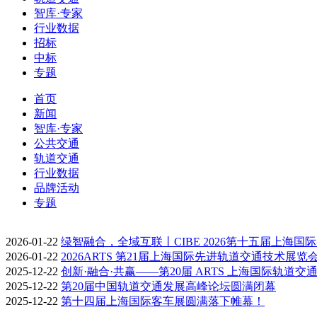
智库·专家
行业数据
招标
中标
专题
首页
新闻
智库·专家
公共交通
轨道交通
行业数据
品牌活动
专题
2026-01-22
绿智融合，全域互联丨CIBE 2026第十五届上海国
2026-01-22
2026ARTS 第21届上海国际先进轨道交通技术展览
2025-12-22
创新·融合·共赢——第20届 ARTS 上海国际轨道交
2025-12-22
第20届中国轨道交通发展高峰论坛圆满闭幕
2025-12-22
第十四届上海国际客车展圆满落下帷幕！