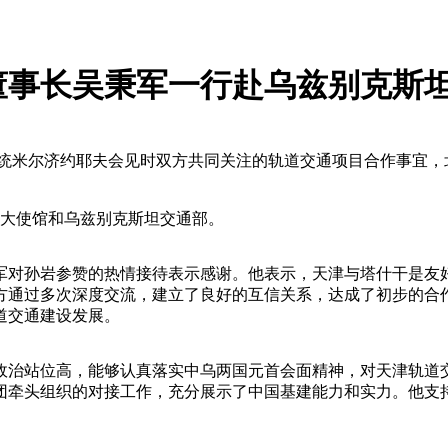
董事长吴秉军一行赴乌兹别克斯
统米尔济约耶夫会见时双方共同关注的轨道交通项目合作事宜，北
坦大使馆和乌兹别克斯坦交通部。
军对孙岩参赞的热情接待表示感谢。他表示，天津与塔什干是友
双方通过多次深度交流，建立了良好的互信关系，达成了初步的合
道交通建设发展。
政治站位高，能够认真落实中乌两国元首会面精神，对天津轨道
团牵头组织的对接工作，充分展示了中国基建能力和实力。他支