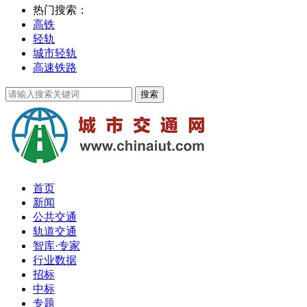
热门搜索：
高铁
轻轨
城市轻轨
高速铁路
首页
新闻
公共交通
轨道交通
智库·专家
行业数据
招标
中标
专题