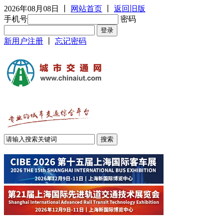
2026年08月08日
丨
网站首页
丨
返回旧版
手机号
密码
新用户注册
丨
忘记密码