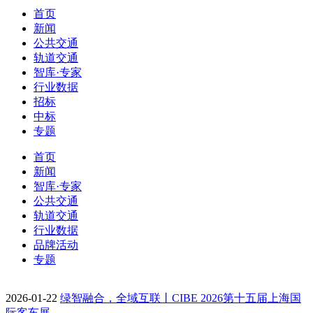
首页
新闻
公共交通
轨道交通
智库·专家
行业数据
招标
中标
专题
首页
新闻
智库·专家
公共交通
轨道交通
行业数据
品牌活动
专题
2026-01-22
绿智融合，全域互联丨CIBE 2026第十五届上海国
际客车展…