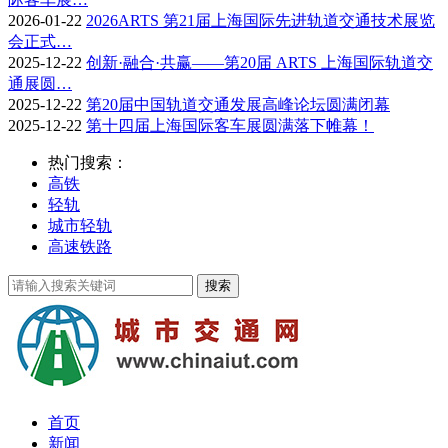
2026-01-22
2026ARTS 第21届上海国际先进轨道交通技术展览
会正式…
2025-12-22
创新·融合·共赢——第20届 ARTS 上海国际轨道交
通展圆…
2025-12-22
第20届中国轨道交通发展高峰论坛圆满闭幕
2025-12-22
第十四届上海国际客车展圆满落下帷幕！
热门搜索：
高铁
轻轨
城市轻轨
高速铁路
首页
新闻