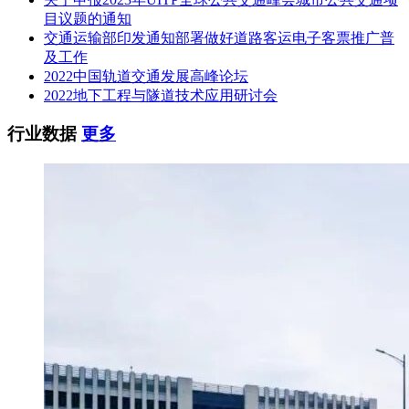
目议题的通知
交通运输部印发通知部署做好道路客运电子客票推广普
及工作
2022中国轨道交通发展高峰论坛
2022地下工程与隧道技术应用研讨会
行业数据
更多