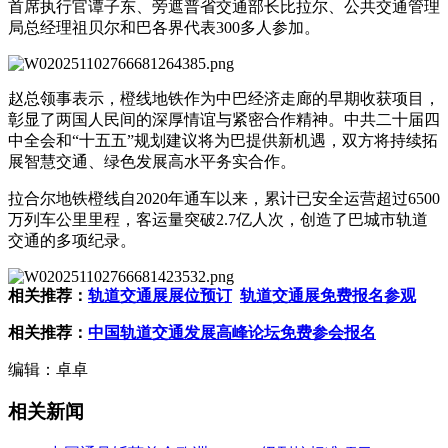
首席执行官谭子东、旁遮普省交通部长比拉尔、公共交通管理
局总经理祖贝尔和巴各界代表300多人参加。
赵总领事表示，橙线地铁作为中巴经济走廊的早期收获项目，
彰显了两国人民间的深厚情谊与紧密合作精神。中共二十届四
中全会和“十五五”规划建议将为巴提供新机遇，双方将持续拓
展智慧交通、绿色发展高水平务实合作。
拉合尔地铁橙线自2020年通车以来，累计已安全运营超过6500
万列车公里里程，客运量突破2.7亿人次，创造了巴城市轨道
交通的多项纪录。
相关推荐：
轨道交通展展位预订
轨道交通展免费报名参观
相关推荐：
中国轨道交通发展高峰论坛免费参会报名
编辑：卓卓
相关新闻