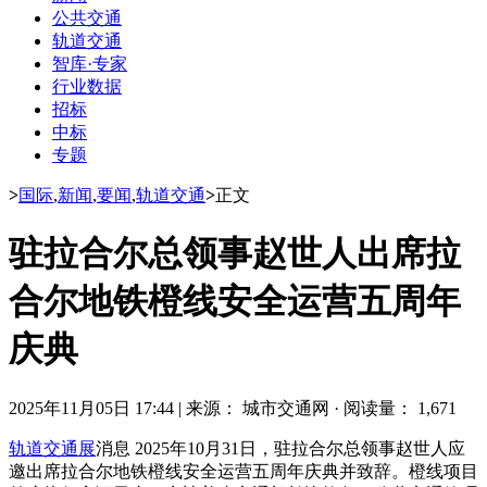
公共交通
轨道交通
智库·专家
行业数据
招标
中标
专题
>
国际
,
新闻
,
要闻
,
轨道交通
>
正文
驻拉合尔总领事赵世人出席拉
合尔地铁橙线安全运营五周年
庆典
2025年11月05日 17:44
|
来源： 城市交通网
·
阅读量： 1,671
轨道交通展
消息 2025年10月31日，驻拉合尔总领事赵世人应
邀出席拉合尔地铁橙线安全运营五周年庆典并致辞。橙线项目