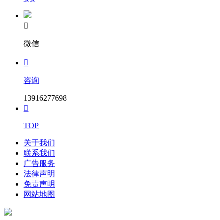

微信

咨询
13916277698

TOP
关于我们
联系我们
广告服务
法律声明
免责声明
网站地图