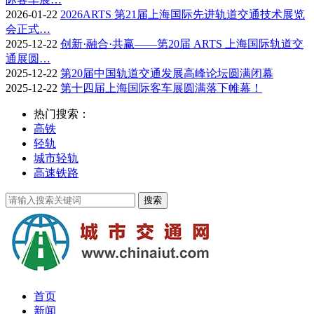
2026-01-22
2026ARTS 第21届上海国际先进轨道交通技术展览
会正式…
2025-12-22
创新·融合·共赢——第20届 ARTS 上海国际轨道交
通展圆…
2025-12-22
第20届中国轨道交通发展高峰论坛圆满闭幕
2025-12-22
第十四届上海国际客车展圆满落下帷幕！
热门搜索：
高铁
轻轨
城市轻轨
高速铁路
首页
新闻