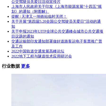
公交驾驶员关爱日活动宣传片
上海市人民政府关于印发《上海市能源发展“十四五”规
划》的通知（附图解）
提醒 | 天津又一地铁站临时关闭！
关于开展“第四届5.20全国公交驾驶员关爱日”活动的通
知
关于申报2023年UITP全球公共交通峰会城市公共交通项
目议题的通知
交通运输部印发通知部署做好道路客运电子客票推广普
及工作
2022中国轨道交通发展高峰论坛
2022地下工程与隧道技术应用研讨会
行业数据
更多