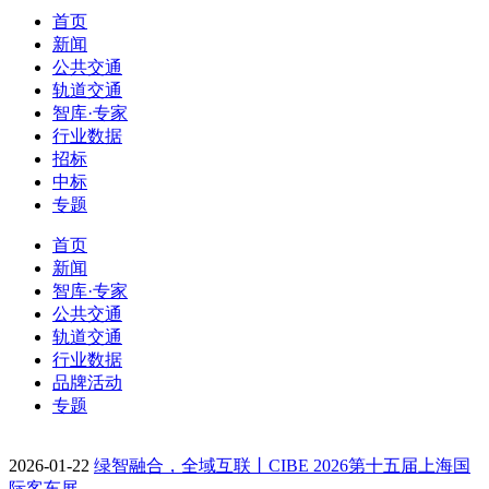
首页
新闻
公共交通
轨道交通
智库·专家
行业数据
招标
中标
专题
首页
新闻
智库·专家
公共交通
轨道交通
行业数据
品牌活动
专题
2026-01-22
绿智融合，全域互联丨CIBE 2026第十五届上海国
际客车展…