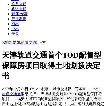
公共交通
轨道交通
智库·专家
行业数据
招标
中标
专题
>
新闻
,
要闻
,
轨道交通
>
正文
天津轨道交通首个TOD配售型
保障房项目取得土地划拨决定
书
2025年12月23日 17:12
|
来源： 城市交通网
·
阅读量： 1,669
轨道交通展
消息 近日，天津轨道交通首个TOD配售型保障房
项目——福安大街TOD配售型保障房，经过多轮攻坚完成房
产土地注销并成功取得土地划拨决定书，为后续加快建设奠定