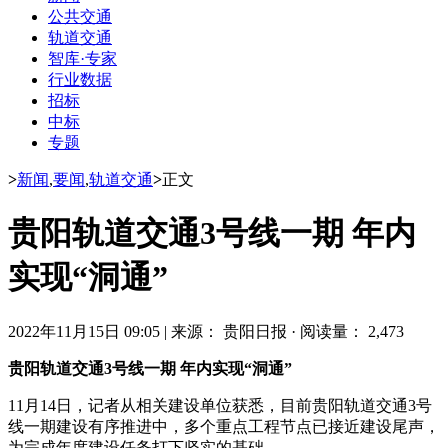
公共交通
轨道交通
智库·专家
行业数据
招标
中标
专题
>
新闻
,
要闻
,
轨道交通
>
正文
贵阳轨道交通3号线一期 年内
实现“洞通”
2022年11月15日 09:05
|
来源： 贵阳日报
·
阅读量： 2,473
贵阳轨道交通3号线一期 年内实现“洞通”
11月14日，记者从相关建设单位获悉，目前贵阳轨道交通3号
线一期建设有序推进中，多个重点工程节点已接近建设尾声，
为完成年度建设任务打下坚实的基础。