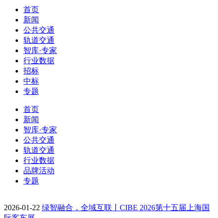
首页
新闻
公共交通
轨道交通
智库·专家
行业数据
招标
中标
专题
首页
新闻
智库·专家
公共交通
轨道交通
行业数据
品牌活动
专题
2026-01-22
绿智融合，全域互联丨CIBE 2026第十五届上海国
际客车展…