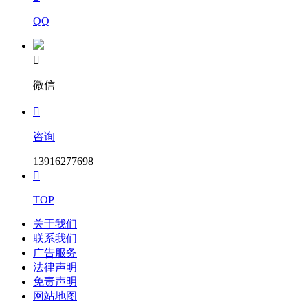
QQ

微信

咨询
13916277698

TOP
关于我们
联系我们
广告服务
法律声明
免责声明
网站地图