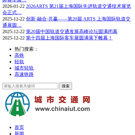
2026-01-22
2026ARTS 第21届上海国际先进轨道交通技术展览
会正式…
2025-12-22
创新·融合·共赢——第20届 ARTS 上海国际轨道交
通展圆…
2025-12-22
第20届中国轨道交通发展高峰论坛圆满闭幕
2025-12-22
第十四届上海国际客车展圆满落下帷幕！
热门搜索：
高铁
轻轨
城市轻轨
高速铁路
首页
新闻