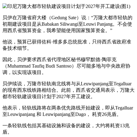
贝伊在万隆省府大楼（Gedung Sate）说：“万隆大都市轻轨的
初期建设项目是从Babakan Siliwangi至Leuwi Panjang。不会使
用西爪省预算资金，我希望能使用国家预算资金。”
他说，预算已获得佐科·维多多总统批准，只待西爪省政府准
备技术细节。
因此，贝伊要求西爪省代理地区秘书穆罕默德·陶菲克
（Muhammad Taufiq Budi Santoso）尽可能多地与中央政府协
调，以实现该项目。
贝伊续说，万隆市轻轨南北线将与从Leuwipanjang至Tegalluar
的现有西东线铁路相结合。此前，西爪省交通局表示，万隆大
都市轻轨建设项目计划于2027年开工建设。
他表示，轻轨线路将在两条优先路线开始建设，即从Tegalluar
至Leuwipanjang 和 Leuwipanjang至Dago， 耗资26兆盾。
一条轻轨线包括其基础设施和设备的建设，大约将耗资13兆
盾。