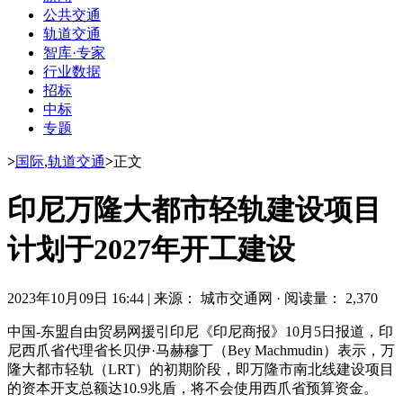
公共交通
轨道交通
智库·专家
行业数据
招标
中标
专题
>
国际
,
轨道交通
>
正文
印尼万隆大都市轻轨建设项目
计划于2027年开工建设
2023年10月09日 16:44
|
来源： 城市交通网
·
阅读量： 2,370
中国-东盟自由贸易网援引印尼《印尼商报》10月5日报道，印
尼西爪省代理省长贝伊·马赫穆丁（Bey Machmudin）表示，万
隆大都市轻轨（LRT）的初期阶段，即万隆市南北线建设项目
的资本开支总额达10.9兆盾，将不会使用西爪省预算资金。