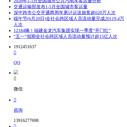
2026年1-5月全国城市公共汽电车客运量分析
交通运输部发布1-5月全国城市客运量
深中跨市公交开通两周年累计运送旅客超620万人次
端午节(6月20日)全社会跨区域人员流动量完成20119.4万
人次
12184辆！福建金龙汽车集团实现一季度“开门红”
“五一”假期全社会跨区域人员流动量预计超15亿人次
1912451637

QQ

微信

咨询
13916277698
