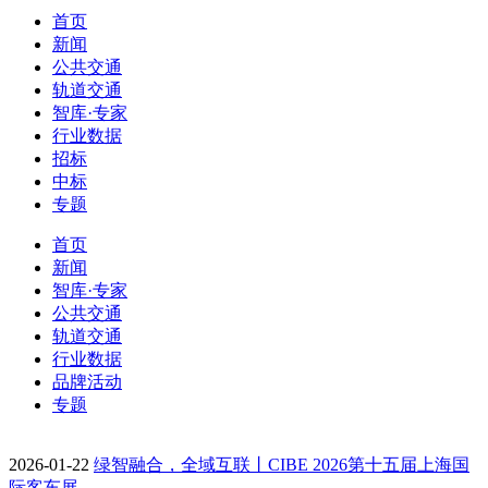
首页
新闻
公共交通
轨道交通
智库·专家
行业数据
招标
中标
专题
首页
新闻
智库·专家
公共交通
轨道交通
行业数据
品牌活动
专题
2026-01-22
绿智融合，全域互联丨CIBE 2026第十五届上海国
际客车展…