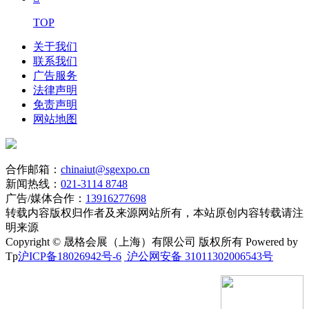
TOP
关于我们
联系我们
广告服务
法律声明
免责声明
网站地图
合作邮箱：
chinaiut@sgexpo.cn
新闻热线：
021-3114 8748
广告/媒体合作：
13916277698
转载内容版权归作者及来源网站所有，本站原创内容转载请注
明来源
Copyright © 晟格会展（上海）有限公司 版权所有 Powered by
Tp
沪ICP备18026942号-6
沪公网安备 31011302006543号