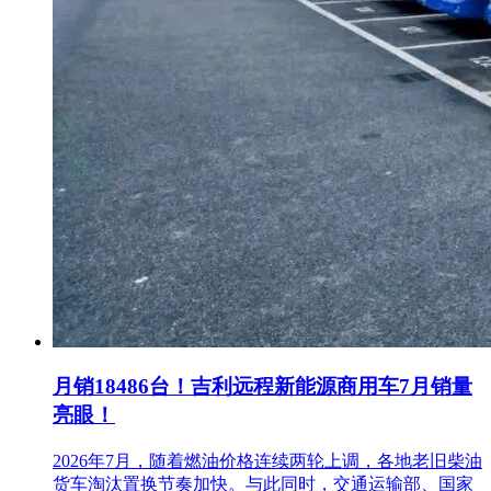
月销18486台！吉利远程新能源商用车7月销量
亮眼！
2026年7月，随着燃油价格连续两轮上调，各地老旧柴油
货车淘汰置换节奏加快。与此同时，交通运输部、国家