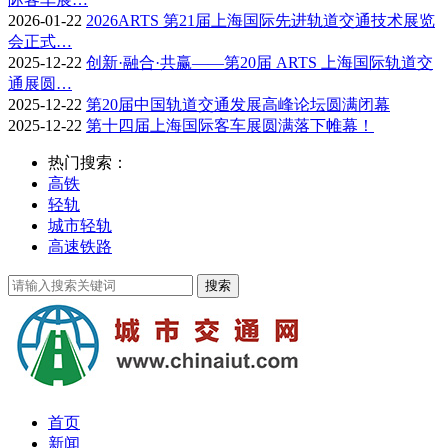
2026-01-22
2026ARTS 第21届上海国际先进轨道交通技术展览
会正式…
2025-12-22
创新·融合·共赢——第20届 ARTS 上海国际轨道交
通展圆…
2025-12-22
第20届中国轨道交通发展高峰论坛圆满闭幕
2025-12-22
第十四届上海国际客车展圆满落下帷幕！
热门搜索：
高铁
轻轨
城市轻轨
高速铁路
首页
新闻