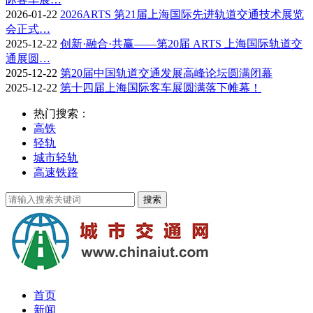
2026-01-22
2026ARTS 第21届上海国际先进轨道交通技术展览
会正式…
2025-12-22
创新·融合·共赢——第20届 ARTS 上海国际轨道交
通展圆…
2025-12-22
第20届中国轨道交通发展高峰论坛圆满闭幕
2025-12-22
第十四届上海国际客车展圆满落下帷幕！
热门搜索：
高铁
轻轨
城市轻轨
高速铁路
首页
新闻