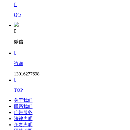

QQ

微信

咨询
13916277698

TOP
关于我们
联系我们
广告服务
法律声明
免责声明