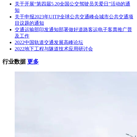
关于开展“第四届5.20全国公交驾驶员关爱日”活动的通
知
关于申报2023年UITP全球公共交通峰会城市公共交通项
目议题的通知
交通运输部印发通知部署做好道路客运电子客票推广普
及工作
2022中国轨道交通发展高峰论坛
2022地下工程与隧道技术应用研讨会
行业数据
更多