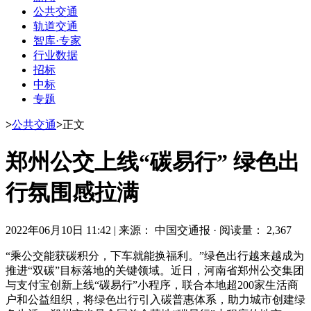
公共交通
轨道交通
智库·专家
行业数据
招标
中标
专题
>
公共交通
>
正文
郑州公交上线“碳易行” 绿色出
行氛围感拉满
2022年06月10日 11:42
|
来源： 中国交通报
·
阅读量： 2,367
“乘公交能获碳积分，下车就能换福利。”绿色出行越来越成为
推进“双碳”目标落地的关键领域。近日，河南省郑州公交集团
与支付宝创新上线“碳易行”小程序，联合本地超200家生活商
户和公益组织，将绿色出行引入碳普惠体系，助力城市创建绿