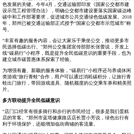
色发展的关键。今年4月，交通运输部印发《国家公交都市建
设示范工程管理办法》，明确公交都市建设要落实国家碳达峰
碳中和工作部署要求，促进城市公共交通绿色低碳发展。2018
年，郑州已被交通运输部正式授予“国家公交都市示范城市”称
号。
“丰富有趣的服务内容，会让大家乐于乘坐公交，推动更多市
民选择低碳出行。”郑州公交集团宣传部部长张蕾说，开发上
线“碳易行”小程序，既是提升全民低碳意识的重要手段，也为
建立城市碳普惠体系探索了经验。
为增强有趣、新颖的服务体验，“碳易行”小程序还与养成休闲
类游戏“旅行青蛙”合作，用户可以通过消耗碳积分，让旅行青
蛙出门旅行，带回游戏道具、随机额度的公交乘车券和精美照
片。
多方联动提升全民低碳意识
“店门口经常有很多骑行和步行的市民经过，很多是我们蛋糕
店的常客。”郑州市蓝塔健康路店店长贾小芳说，绿色出行有
利于环境保护，还能增加临街商铺的客流量。