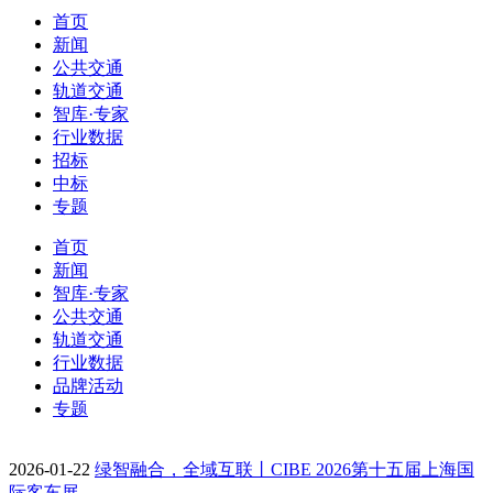
首页
新闻
公共交通
轨道交通
智库·专家
行业数据
招标
中标
专题
首页
新闻
智库·专家
公共交通
轨道交通
行业数据
品牌活动
专题
2026-01-22
绿智融合，全域互联丨CIBE 2026第十五届上海国
际客车展…