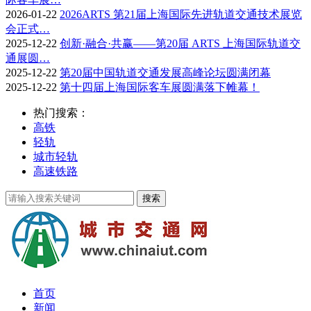
2026-01-22
2026ARTS 第21届上海国际先进轨道交通技术展览
会正式…
2025-12-22
创新·融合·共赢——第20届 ARTS 上海国际轨道交
通展圆…
2025-12-22
第20届中国轨道交通发展高峰论坛圆满闭幕
2025-12-22
第十四届上海国际客车展圆满落下帷幕！
热门搜索：
高铁
轻轨
城市轻轨
高速铁路
首页
新闻