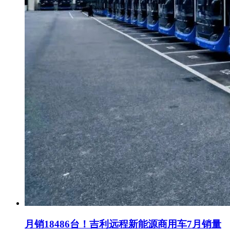
月销18486台！吉利远程新能源商用车7月销量