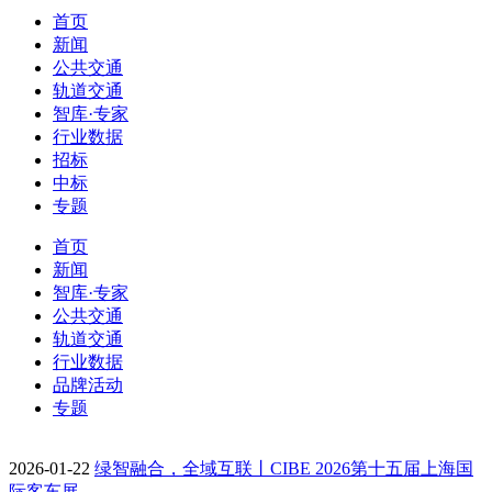
首页
新闻
公共交通
轨道交通
智库·专家
行业数据
招标
中标
专题
首页
新闻
智库·专家
公共交通
轨道交通
行业数据
品牌活动
专题
2026-01-22
绿智融合，全域互联丨CIBE 2026第十五届上海国
际客车展…