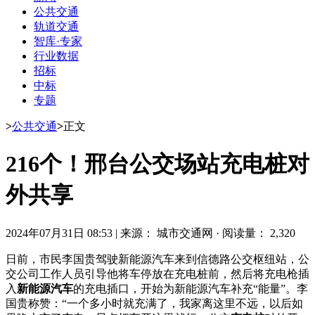
公共交通
轨道交通
智库·专家
行业数据
招标
中标
专题
>
公共交通
>
正文
216个！邢台公交场站充电桩对
外共享
2024年07月31日 08:53
|
来源： 城市交通网
·
阅读量： 2,320
日前，市民李国贵驾驶新能源汽车来到信德路公交枢纽站，公
交公司工作人员引导他将车停放在充电桩前，然后将充电枪插
入
新能源汽车
的充电插口，开始为新能源汽车补充“能量”。李
国贵称赞：“一个多小时就充满了，我家离这里不远，以后如