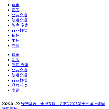
首页
新闻
公共交通
轨道交通
智库·专家
行业数据
招标
中标
专题
首页
新闻
智库·专家
公共交通
轨道交通
行业数据
品牌活动
专题
2026-01-22
绿智融合，全域互联丨CIBE 2026第十五届上海国
际客车展…