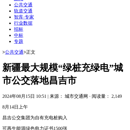
公共交通
轨道交通
智库·专家
行业数据
招标
中标
专题
>
公共交通
>
正文
新疆最大规模“绿桩充绿电”城
市公交落地昌吉市
2024年08月15日 10:51
|
来源： 城市交通网
·
阅读量： 2,149
8月14日上午
昌吉公交集团为自有充电桩购入
可再生能源绿色电力证书1500张