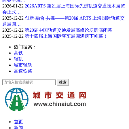
2026-01-22
2026ARTS 第21届上海国际先进轨道交通技术展览
会正式…
2025-12-22
创新·融合·共赢——第20届 ARTS 上海国际轨道交
通展圆…
2025-12-22
第20届中国轨道交通发展高峰论坛圆满闭幕
2025-12-22
第十四届上海国际客车展圆满落下帷幕！
热门搜索：
高铁
轻轨
城市轻轨
高速铁路
首页
新闻