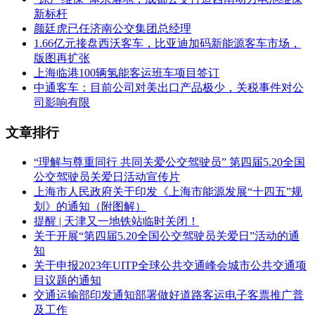
新标杆
颜廷虎已任济南公交集团总经理
1.66亿元接盘西沃客车，比亚迪加码新能源客车市场，
版图再扩张
上海临港100辆氢能客运班车项目签订
中通客车：目前公司对美出口产品极少，关税事件对公
司影响有限
文章排行
“理解与尊重同行 共同关爱公交驾驶员” 第四届5.20全国
公交驾驶员关爱日活动宣传片
上海市人民政府关于印发《上海市能源发展“十四五”规
划》的通知（附图解）
提醒 | 天津又一地铁站临时关闭！
关于开展“第四届5.20全国公交驾驶员关爱日”活动的通
知
关于申报2023年UITP全球公共交通峰会城市公共交通项
目议题的通知
交通运输部印发通知部署做好道路客运电子客票推广普
及工作