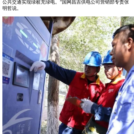
公共交通实现绿桩充绿电。”国网昌吉供电公司营销部专责张
明哲说。