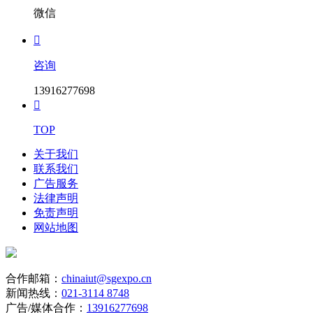
微信

咨询
13916277698

TOP
关于我们
联系我们
广告服务
法律声明
免责声明
网站地图
合作邮箱：
chinaiut@sgexpo.cn
新闻热线：
021-3114 8748
广告/媒体合作：
13916277698