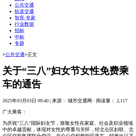
公共交通
轨道交通
智库·专家
行业数据
招标
中标
专题
>
公共交通
>
正文
关于“三八”妇女节女性免费乘
车的通告
2025年03月03日 09:40
|
来源： 城市交通网
·
阅读量： 2,117
广大乘客：
为庆祝“三八”国际妇女节，致敬女性在家庭、社会及职业领域
中的卓越贡献，体现对女性的尊重与关怀，经北仑区妇联、北
仑区交投集团联合倡议，北仑公交积极响应落实，特推出以下