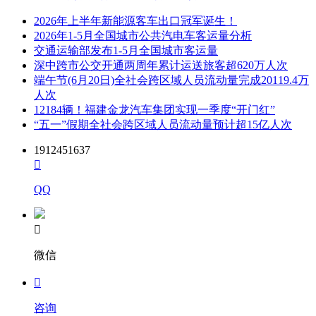
2026年上半年新能源客车出口冠军诞生！
2026年1-5月全国城市公共汽电车客运量分析
交通运输部发布1-5月全国城市客运量
深中跨市公交开通两周年累计运送旅客超620万人次
端午节(6月20日)全社会跨区域人员流动量完成20119.4万
人次
12184辆！福建金龙汽车集团实现一季度“开门红”
“五一”假期全社会跨区域人员流动量预计超15亿人次
1912451637

QQ

微信

咨询