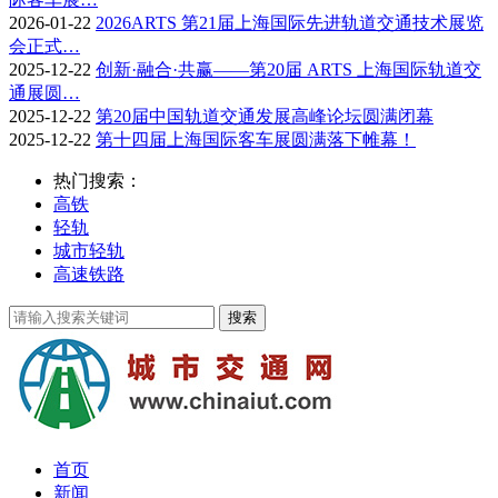
2026-01-22
2026ARTS 第21届上海国际先进轨道交通技术展览
会正式…
2025-12-22
创新·融合·共赢——第20届 ARTS 上海国际轨道交
通展圆…
2025-12-22
第20届中国轨道交通发展高峰论坛圆满闭幕
2025-12-22
第十四届上海国际客车展圆满落下帷幕！
热门搜索：
高铁
轻轨
城市轻轨
高速铁路
首页
新闻