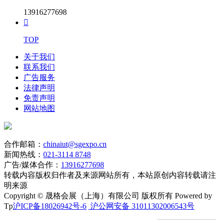
13916277698

TOP
关于我们
联系我们
广告服务
法律声明
免责声明
网站地图
合作邮箱：
chinaiut@sgexpo.cn
新闻热线：
021-3114 8748
广告/媒体合作：
13916277698
转载内容版权归作者及来源网站所有，本站原创内容转载请注
明来源
Copyright © 晟格会展（上海）有限公司 版权所有 Powered by
Tp
沪ICP备18026942号-6
沪公网安备 31011302006543号