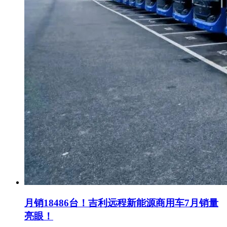
月销18486台！吉利远程新能源商用车7月销量
亮眼！