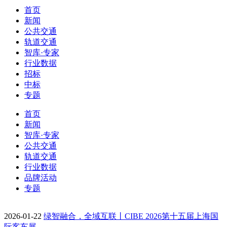
首页
新闻
公共交通
轨道交通
智库·专家
行业数据
招标
中标
专题
首页
新闻
智库·专家
公共交通
轨道交通
行业数据
品牌活动
专题
2026-01-22
绿智融合，全域互联丨CIBE 2026第十五届上海国
际客车展…