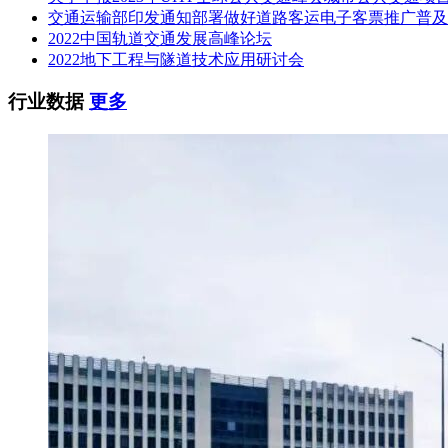
交通运输部印发通知部署做好道路客运电子客票推广普及
2022中国轨道交通发展高峰论坛
2022地下工程与隧道技术应用研讨会
行业数据
更多