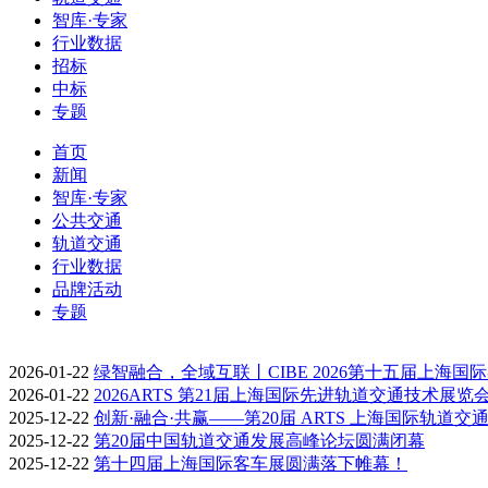
智库·专家
行业数据
招标
中标
专题
首页
新闻
智库·专家
公共交通
轨道交通
行业数据
品牌活动
专题
2026-01-22
绿智融合，全域互联丨CIBE 2026第十五届上海国
2026-01-22
2026ARTS 第21届上海国际先进轨道交通技术展览
2025-12-22
创新·融合·共赢——第20届 ARTS 上海国际轨道交
2025-12-22
第20届中国轨道交通发展高峰论坛圆满闭幕
2025-12-22
第十四届上海国际客车展圆满落下帷幕！