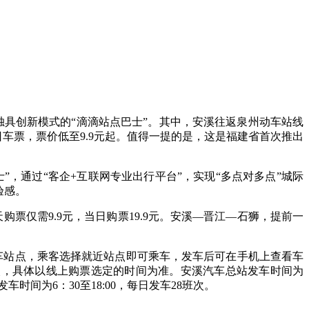
独具创新模式的“滴滴站点巴士”。其中，安溪往返泉州动车站线
日车票，票价低至9.9元起。值得一提的是，这是福建省首次推出
，通过“客企+互联网专业出行平台”，实现“多点对多点”城际
验感。
票仅需9.9元，当日购票19.9元。安溪—晋江—石狮，提前一
下车站点，乘客选择就近站点即可乘车，发车后可在手机上查看车
班次，具体以线上购票选定的时间为准。安溪汽车总站发车时间为
发车时间为6：30至18:00，每日发车28班次。