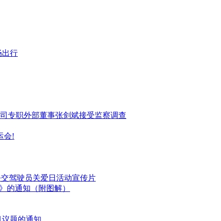
畅出行
司专职外部董事张剑斌接受监察调查
会!
国公交驾驶员关爱日活动宣传片
划》的通知（附图解）
目议题的通知