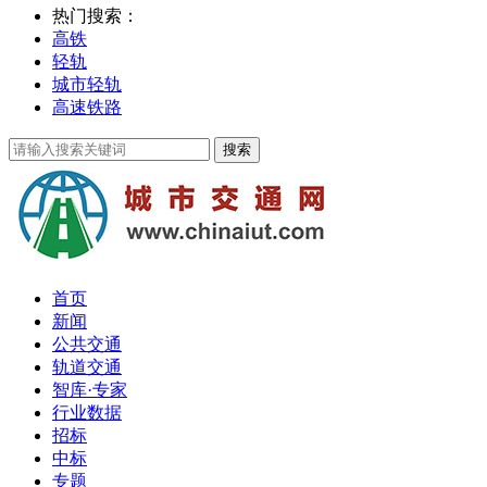
热门搜索：
高铁
轻轨
城市轻轨
高速铁路
首页
新闻
公共交通
轨道交通
智库·专家
行业数据
招标
中标
专题