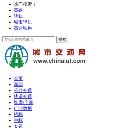
热门搜索：
高铁
轻轨
城市轻轨
高速铁路
首页
新闻
公共交通
轨道交通
智库·专家
行业数据
招标
中标
专题