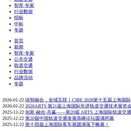
智库·专家
行业数据
招标
中标
专题
首页
新闻
智库·专家
公共交通
轨道交通
行业数据
品牌活动
专题
2026-01-22
绿智融合，全域互联丨CIBE 2026第十五届上海国
2026-01-22
2026ARTS 第21届上海国际先进轨道交通技术展览
2025-12-22
创新·融合·共赢——第20届 ARTS 上海国际轨道交
2025-12-22
第20届中国轨道交通发展高峰论坛圆满闭幕
2025-12-22
第十四届上海国际客车展圆满落下帷幕！