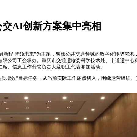
公交AI创新方案集中亮相
以“数启新程 智领未来”为主题，聚焦公共交通领域的数字化转型
有限公司工会承办。重庆市交通运输委科学技术处、市道运中心
主席、信息工作分管负责人及职工代表参加活动。
业务提质增效”目标任务，从当前实际工作痛点切入，围绕运营组织