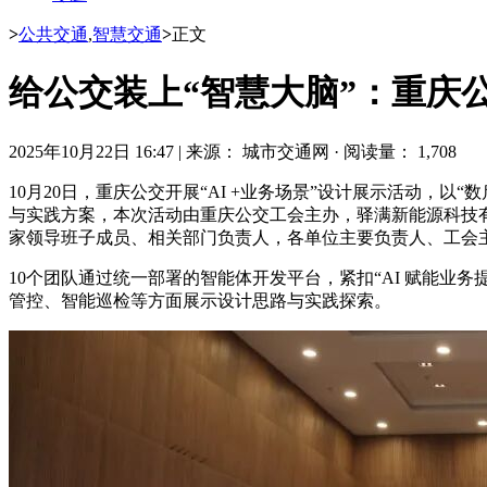
>
公共交通
,
智慧交通
>
正文
给公交装上“智慧大脑”：重庆
2025年10月22日 16:47
|
来源： 城市交通网
·
阅读量： 1,708
10月20日，重庆公交开展“AI +业务场景”设计展示活动，
与实践方案，本次活动由重庆公交工会主办，驿满新能源科技
家领导班子成员、相关部门负责人，各单位主要负责人、工会
10个团队通过统一部署的智能体开发平台，紧扣“AI 赋能
管控、智能巡检等方面展示设计思路与实践探索。