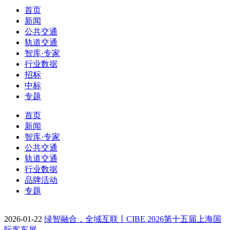
首页
新闻
公共交通
轨道交通
智库·专家
行业数据
招标
中标
专题
首页
新闻
智库·专家
公共交通
轨道交通
行业数据
品牌活动
专题
2026-01-22
绿智融合，全域互联丨CIBE 2026第十五届上海国
际客车展…