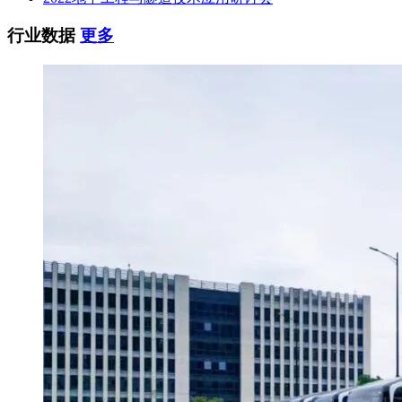
行业数据
更多