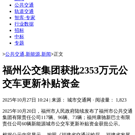
公共交通
轨道交通
智库·专家
行业数据
招标
中标
专题
>
公共交通
,
新能源
,
新闻
>
正文
福州公交集团获批2353万元公
交车更新补贴资金
2025年10月27日 10:24
|
来源： 城市交通网
·
阅读量： 1,823
2025年10月20日，福州市人民政府陆续发布了福州市公共交通
集团有限责任公司117辆、96辆、73辆；福州康驰新巴士有限
责任公司60辆新能源城市公交车更新补贴资金获批公示。
根据公示内容显示， 按照《福建省交通运输厅、 福建省发展