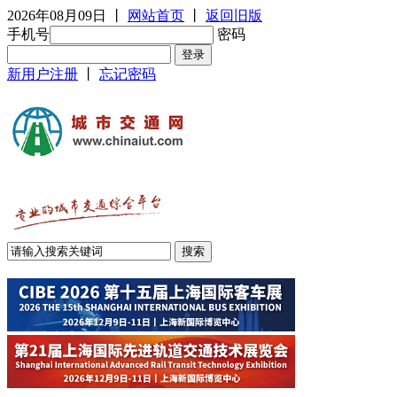
2026年08月09日
丨
网站首页
丨
返回旧版
手机号
密码
新用户注册
丨
忘记密码