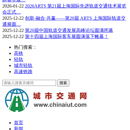
2026-01-22
2026ARTS 第21届上海国际先进轨道交通技术展览
会正式…
2025-12-22
创新·融合·共赢——第20届 ARTS 上海国际轨道交
通展圆…
2025-12-22
第20届中国轨道交通发展高峰论坛圆满闭幕
2025-12-22
第十四届上海国际客车展圆满落下帷幕！
热门搜索：
高铁
轻轨
城市轻轨
高速铁路
首页
新闻