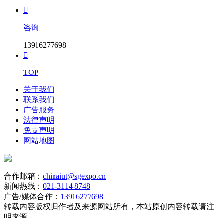

咨询
13916277698

TOP
关于我们
联系我们
广告服务
法律声明
免责声明
网站地图
合作邮箱：
chinaiut@sgexpo.cn
新闻热线：
021-3114 8748
广告/媒体合作：
13916277698
转载内容版权归作者及来源网站所有，本站原创内容转载请注
明来源