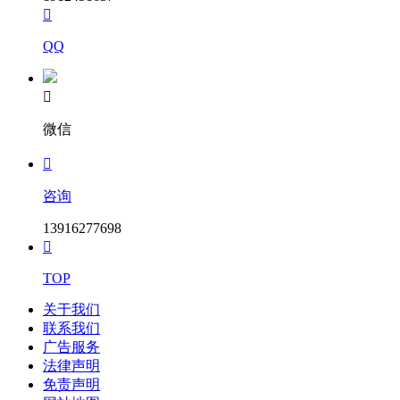

QQ

微信

咨询
13916277698

TOP
关于我们
联系我们
广告服务
法律声明
免责声明