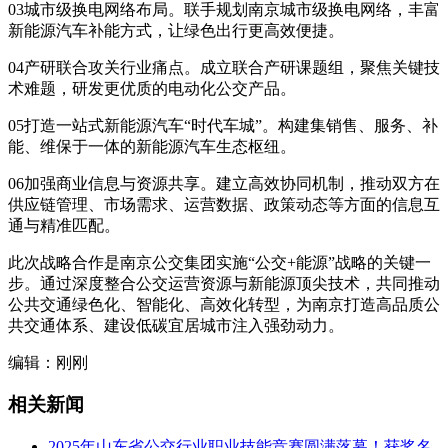
03城市级换电网络布局。联手规划南京城市级换电网络，丰富
新能源汽车补能方式，让绿色出行更高效便捷。
04产研联合攻关行业痛点。成立联合产研课题组，聚焦关键技
术难题，研发更优质的电动化公交产品。
05打造一站式新能源汽车“时代车城”。构建集销售、服务、补
能、维保于一体的新能源汽车生态枢纽。
06加强商业信息与资源共享。建立高效协同机制，推动双方在
供应链管理、市场需求、运营数据、政策动态等方面的信息互
通与精准匹配。
此次战略合作是南京公交集团实施“公交+能源”战略的关键一
步。通过深度整合公交运营资源与新能源顶尖技术，共同推动
公共交通绿色化、智能化、高效化转型，为南京打造高品质公
共交通体系、建设低碳宜居城市注入强劲动力。
编辑：刚刚
相关新闻
2025年山东省公交行业职业技能竞赛圆满落幕！获奖名