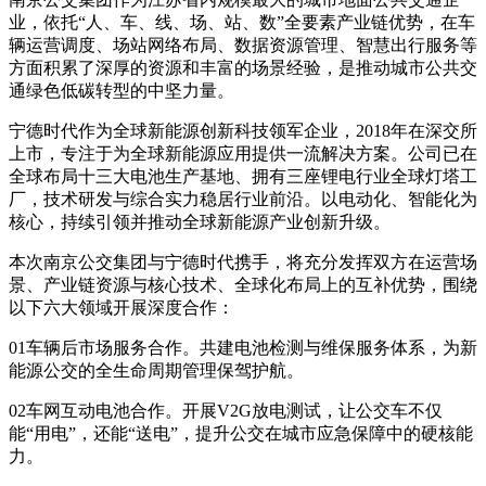
业，依托“人、车、线、场、站、数”全要素产业链优势，在车
辆运营调度、场站网络布局、数据资源管理、智慧出行服务等
方面积累了深厚的资源和丰富的场景经验，是推动城市公共交
通绿色低碳转型的中坚力量。
宁德时代作为全球新能源创新科技领军企业，2018年在深交所
上市，专注于为全球新能源应用提供一流解决方案。公司已在
全球布局十三大电池生产基地、拥有三座锂电行业全球灯塔工
厂，技术研发与综合实力稳居行业前沿。以电动化、智能化为
核心，持续引领并推动全球新能源产业创新升级。
本次南京公交集团与宁德时代携手，将充分发挥双方在运营场
景、产业链资源与核心技术、全球化布局上的互补优势，围绕
以下六大领域开展深度合作：
01车辆后市场服务合作。共建电池检测与维保服务体系，为新
能源公交的全生命周期管理保驾护航。
02车网互动电池合作。开展V2G放电测试，让公交车不仅
能“用电”，还能“送电”，提升公交在城市应急保障中的硬核能
力。