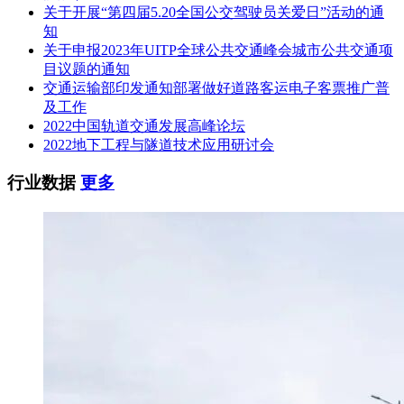
关于开展“第四届5.20全国公交驾驶员关爱日”活动的通
知
关于申报2023年UITP全球公共交通峰会城市公共交通项
目议题的通知
交通运输部印发通知部署做好道路客运电子客票推广普
及工作
2022中国轨道交通发展高峰论坛
2022地下工程与隧道技术应用研讨会
行业数据
更多