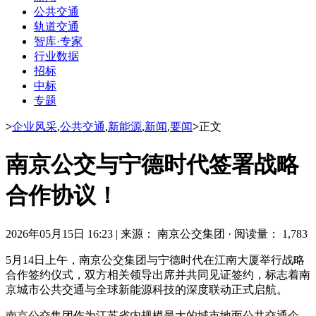
公共交通
轨道交通
智库·专家
行业数据
招标
中标
专题
>
企业风采
,
公共交通
,
新能源
,
新闻
,
要闻
>
正文
南京公交与宁德时代签署战略
合作协议！
2026年05月15日 16:23
|
来源： 南京公交集团
·
阅读量： 1,783
5月14日上午，南京公交集团与宁德时代在江南大厦举行战略
合作签约仪式，双方相关领导出席并共同见证签约，标志着南
京城市公共交通与全球新能源科技的深度联动正式启航。
南京公交集团作为江苏省内规模最大的城市地面公共交通企