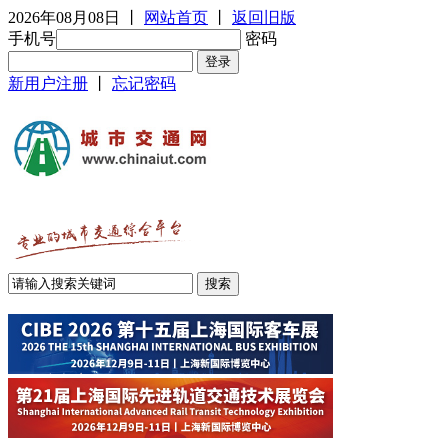
2026年08月08日
丨
网站首页
丨
返回旧版
手机号
密码
新用户注册
丨
忘记密码