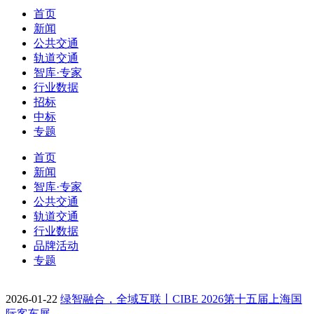
首页
新闻
公共交通
轨道交通
智库·专家
行业数据
招标
中标
专题
首页
新闻
智库·专家
公共交通
轨道交通
行业数据
品牌活动
专题
2026-01-22
绿智融合，全域互联丨CIBE 2026第十五届上海国
际客车展…