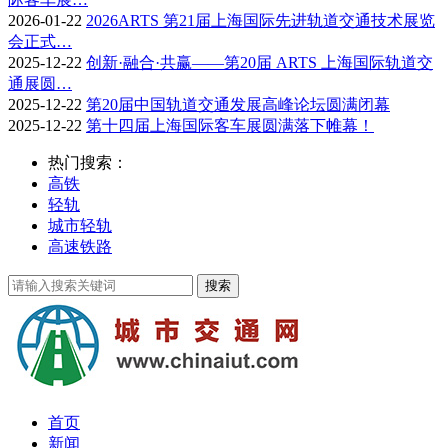
2026-01-22
2026ARTS 第21届上海国际先进轨道交通技术展览
会正式…
2025-12-22
创新·融合·共赢——第20届 ARTS 上海国际轨道交
通展圆…
2025-12-22
第20届中国轨道交通发展高峰论坛圆满闭幕
2025-12-22
第十四届上海国际客车展圆满落下帷幕！
热门搜索：
高铁
轻轨
城市轻轨
高速铁路
首页
新闻