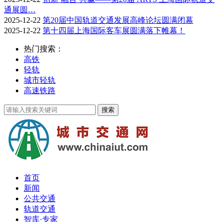
通展圆…
2025-12-22
第20届中国轨道交通发展高峰论坛圆满闭幕
2025-12-22
第十四届上海国际客车展圆满落下帷幕！
热门搜索：
高铁
轻轨
城市轻轨
高速铁路
首页
新闻
公共交通
轨道交通
智库·专家