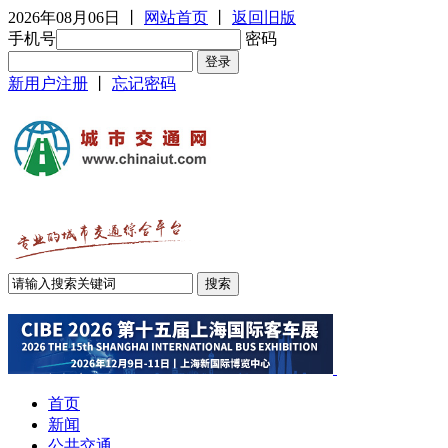
2026年08月06日
丨
网站首页
丨
返回旧版
手机号
密码
新用户注册
丨
忘记密码
首页
新闻
公共交通