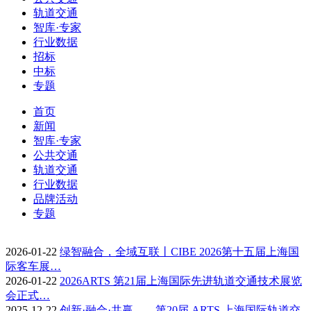
轨道交通
智库·专家
行业数据
招标
中标
专题
首页
新闻
智库·专家
公共交通
轨道交通
行业数据
品牌活动
专题
2026-01-22
绿智融合，全域互联丨CIBE 2026第十五届上海国
际客车展…
2026-01-22
2026ARTS 第21届上海国际先进轨道交通技术展览
会正式…
2025-12-22
创新·融合·共赢——第20届 ARTS 上海国际轨道交