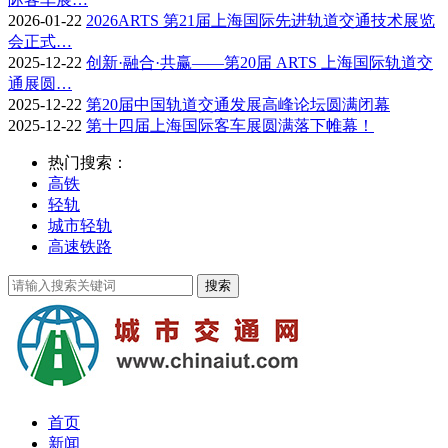
2026-01-22
2026ARTS 第21届上海国际先进轨道交通技术展览
会正式…
2025-12-22
创新·融合·共赢——第20届 ARTS 上海国际轨道交
通展圆…
2025-12-22
第20届中国轨道交通发展高峰论坛圆满闭幕
2025-12-22
第十四届上海国际客车展圆满落下帷幕！
热门搜索：
高铁
轻轨
城市轻轨
高速铁路
首页
新闻