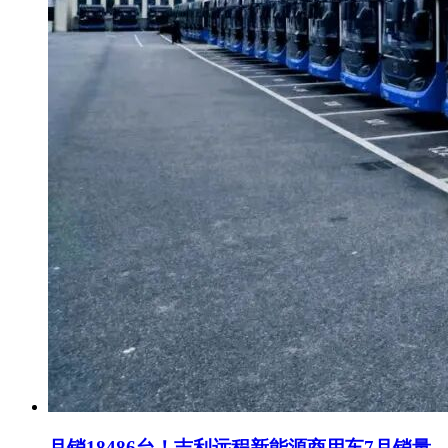
月销18486台！吉利远程新能源商用车7月销量