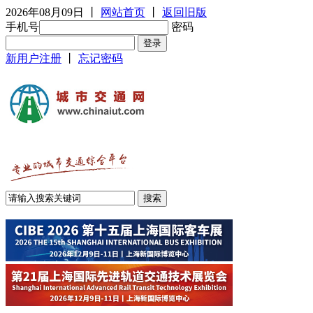
2026年08月09日
丨
网站首页
丨
返回旧版
手机号
密码
新用户注册
丨
忘记密码