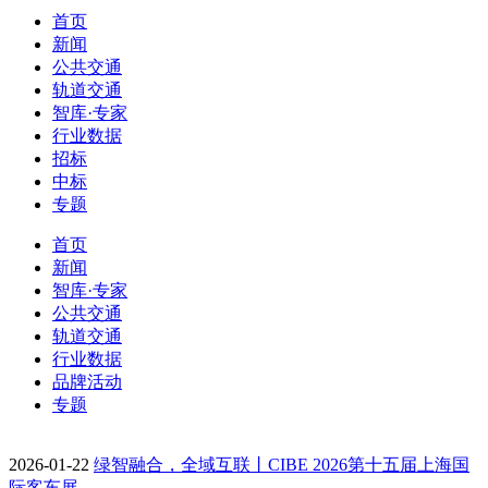
首页
新闻
公共交通
轨道交通
智库·专家
行业数据
招标
中标
专题
首页
新闻
智库·专家
公共交通
轨道交通
行业数据
品牌活动
专题
2026-01-22
绿智融合，全域互联丨CIBE 2026第十五届上海国
际客车展…