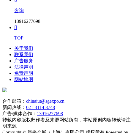
咨询
13916277698

TOP
关于我们
联系我们
广告服务
法律声明
免责声明
网站地图
合作邮箱：
chinaiut@sgexpo.cn
新闻热线：
021-3114 8748
广告/媒体合作：
13916277698
转载内容版权归作者及来源网站所有，本站原创内容转载请注
明来源
Copyright © 晟格会展（上海）有限公司 版权所有 Powered by