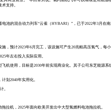
技术支持。
池的混合动力列车“云雀（HYBARI）”，已于2022年3月在
，预计2023年6月完工，该设施可产生20兆帕高压氢气，每小时
025年左右投入实际应用。
飞机使用，目标是2030年前实现商业化。其子公司东芝能源系统
计划2040年实用化。
设计。
动拖拉机，2025年面向欧美开发出中大型氢燃料电池拖拉机。