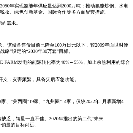
2050年实现氢能年供应量达到2000万吨；推动氢能炼钢、水电
了财政税收、绿色创新基金、国际合作等多方面配套措施。
能的需求。
。该设备售价目前已降至100万日元以下，较2009年面世时便
略”设定的“2030年30万套”目标。
-FARM发电的能源转化率为40%～55%，加上余热利用的综合
省开支；灾害频繁，具备灾后应急功能。
、“关西圈”19家、“九州圈”14家，仅较2022年1月底新增4
缺乏，销量一直不佳。2020年推出的第二代“未来
累计销量的目标尚远。