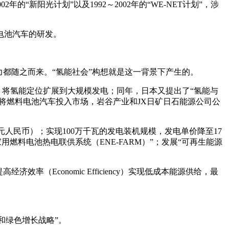
02年的“新阳光计划”以及1992～2002年的“WE-NET计划”，涉
电池汽车的研发。
力都随之而来。“氢能社会”构想就是这一背景下产生的。
”，将氢能定位扩展到大规模发电；同年，日本又提出了“氢能与
定将燃料电池汽车投入市场，岩谷产业和JX日矿日石能源公司公
05元人民币）；实现100万千瓦的发电装机规模，发电单价降至17
用燃料电池热电联供系统（ENE-FARM）”；发展“可再生能源
经济效率（Economic Efficiency）实现低成本能源供给，最
中和绿色增长战略”。