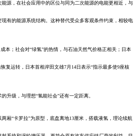
次能源，在社会应用中的区位与同为二次能源的电能更相近，与
变现有的能源系统结构。这种替代受众多客观条件约束，相较电
了成本；社会对“绿氢”的热情，与石油天然气价格正相关；日本
恢复运转，日本首相岸田文雄7月14日表示“指示最多使9座核
的升级，与理想“氢能社会”还有一定距离。
两厢“卡罗拉”为原型，底盘离地13厘米，搭载液氢，理论续航
喷射系统和涡轮增压器，更符合原有汽车供应链厂商的利益。目