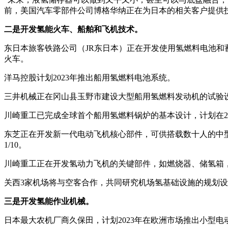
前，美国汽车零部件公司博格华纳正在为日本的相关客户提供
二是开发氢能火车、船舶和飞机技术。
东日本旅客铁路公司（JR东日本）正在开发使用氢燃料电池和蓄电
火车。
洋马控股计划2023年推出船用氢燃料电池系统。
三井机械正在冈山县玉野市建设大型船用氢燃料发动机的试验设施
川崎重工已完成全球首个船用氢燃料锅炉的基本设计，计划在2
东芝正在开发新一代电动飞机核心部件，可供搭载数十人的中型
1/10。
川崎重工正在开发氢动力飞机的关键部件，如燃烧器、储氢箱，
关西3家机场将与空客合作，共同研究机场氢基础设施的规划
三是开发氢能作业机械。
日本最大农机厂商久保田，计划2023年在欧洲市场推出小型电