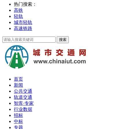
热门搜索：
高铁
轻轨
城市轻轨
高速铁路
首页
新闻
公共交通
轨道交通
智库·专家
行业数据
招标
中标
专题