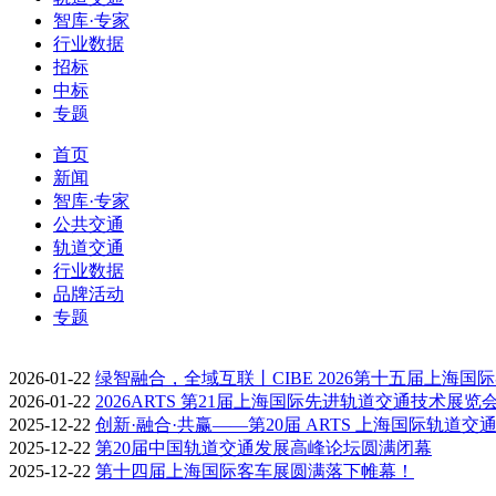
智库·专家
行业数据
招标
中标
专题
首页
新闻
智库·专家
公共交通
轨道交通
行业数据
品牌活动
专题
2026-01-22
绿智融合，全域互联丨CIBE 2026第十五届上海国
2026-01-22
2026ARTS 第21届上海国际先进轨道交通技术展览
2025-12-22
创新·融合·共赢——第20届 ARTS 上海国际轨道交
2025-12-22
第20届中国轨道交通发展高峰论坛圆满闭幕
2025-12-22
第十四届上海国际客车展圆满落下帷幕！