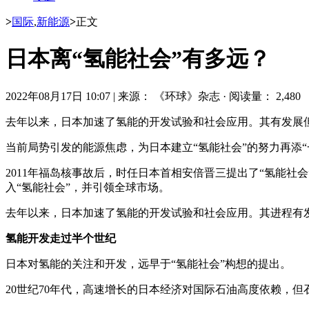
>
国际
,
新能源
>
正文
日本离“氢能社会”有多远？
2022年08月17日 10:07
|
来源： 《环球》杂志
·
阅读量： 2,480
去年以来，日本加速了氢能的开发试验和社会应用。其有发展但
当前局势引发的能源焦虑，为日本建立“氢能社会”的努力再添“
2011年福岛核事故后，时任日本首相安倍晋三提出了“氢能社
入“氢能社会”，并引领全球市场。
去年以来，日本加速了氢能的开发试验和社会应用。其进程有发
氢能开发走过半个世纪
日本对氢能的关注和开发，远早于“氢能社会”构想的提出。
20世纪70年代，高速增长的日本经济对国际石油高度依赖，