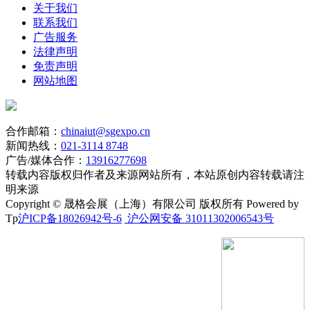
关于我们
联系我们
广告服务
法律声明
免责声明
网站地图
合作邮箱：
chinaiut@sgexpo.cn
新闻热线：
021-3114 8748
广告/媒体合作：
13916277698
转载内容版权归作者及来源网站所有，本站原创内容转载请注
明来源
Copyright © 晟格会展（上海）有限公司 版权所有 Powered by
Tp
沪ICP备18026942号-6
沪公网安备 31011302006543号