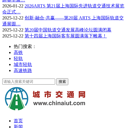
2026-01-22
2026ARTS 第21届上海国际先进轨道交通技术展览
会正式…
2025-12-22
创新·融合·共赢——第20届 ARTS 上海国际轨道交
通展圆…
2025-12-22
第20届中国轨道交通发展高峰论坛圆满闭幕
2025-12-22
第十四届上海国际客车展圆满落下帷幕！
热门搜索：
高铁
轻轨
城市轻轨
高速铁路
首页
新闻