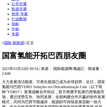
公共交通
轨道交通
智库·专家
行业数据
招标
中标
专题
>
国际
,
新能源
>
正文
国富氢能开拓巴西朋友圈
2023年03月24日 09:54
|
来源： 国际能源网/氢能汇
·
阅读量：
2,848
大力发展清洁能源、可再生能源已成为全球趋势，近日，国富
氢能与巴西YDRO Soluções em Descarbonização Ltda（以下简
称”YDRO”）签署战略合作协议，双方将携手拓展巴西氢能市
场，通过优势互补、协同发展，全面构建合作共赢的协作发展
模式，共同为巴西节能减排，能源的可持续发展贡献一份力
量。此次合作是国富氢能布局国际氢能市场的重要举措,也是