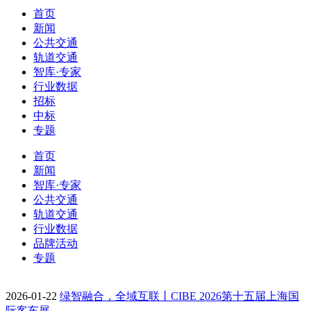
首页
新闻
公共交通
轨道交通
智库·专家
行业数据
招标
中标
专题
首页
新闻
智库·专家
公共交通
轨道交通
行业数据
品牌活动
专题
2026-01-22
绿智融合，全域互联丨CIBE 2026第十五届上海国
际客车展…