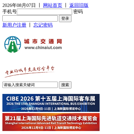
2026年08月07日
丨
网站首页
丨
返回旧版
手机号
密码
新用户注册
丨
忘记密码