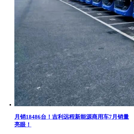
月销18486台！吉利远程新能源商用车7月销量
亮眼！