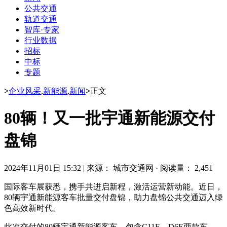
公共交通
轨道交通
智库·专家
行业数据
招标
中标
专题
>
企业风采
,
新能源
,
新闻
>
正文
80辆！又一批宇通新能源交付
盘锦
2024年11月01日 15:32
|
来源： 城市交通网
·
阅读量： 2,451
国际客车展获悉，携手共进启新程，激活运营新动能。近日，
80辆宇通新能源客车批量交付盘锦，助力盘锦公共交通迈入绿
色高效新时代。
此次交付的80辆宇通新能源客车，包含C11E、D6E两款车