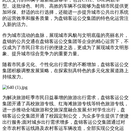
型。这批绿色、时尚、高效的车辆不仅能够为盘锦市民提供更
加环保、舒适的出行选择，还能进一步提升城市公共出行系统
的运营效率和服务质量，为盘锦客运公交集团的特色化运营注
入新的活力。
作为城市流动的血脉，展现城市风貌与文明底蕴的亮丽名片，
盘锦的公共交通在盘锦客运公交集团等企业的精心运营下，不
仅成为了市民日常出行的便捷之选，更成为了展现城市文明形
象、提升城市综合竞争力的重要力量。
随着市民多元化、个性化出行需求的不断增加，盘锦客运公交
集团积极调整发展策略，在探索别具特色的多元化发展道路上
持续发力。
为解决旅游旺季市民日益暴增的旅游出行需求，盘锦客运公交
集团开通了高校旅游专线、红海滩旅游专线等特色旅游专线，
进一步推动全域旅游和交旅深度融合发展;针对学生出行，盘
锦客运公交集团开通了校园定制公交，为众多学生提供了便捷
出行服务;面对城乡出行需求增多，盘锦客运公交集团通过对
全市农村客运线路及农村客运车辆改造，全部实现公交化运