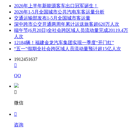
2026年上半年新能源客车出口冠军诞生！
2026年1-5月全国城市公共汽电车客运量分析
交通运输部发布1-5月全国城市客运量
深中跨市公交开通两周年累计运送旅客超620万人次
端午节(6月20日)全社会跨区域人员流动量完成20119.4万
人次
12184辆！福建金龙汽车集团实现一季度“开门红”
“五一”假期全社会跨区域人员流动量预计超15亿人次
1912451637

QQ

微信

咨询