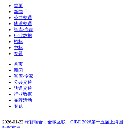
首页
新闻
公共交通
轨道交通
智库·专家
行业数据
招标
中标
专题
首页
新闻
智库·专家
公共交通
轨道交通
行业数据
品牌活动
专题
2026-01-22
绿智融合，全域互联丨CIBE 2026第十五届上海国
际客车展…