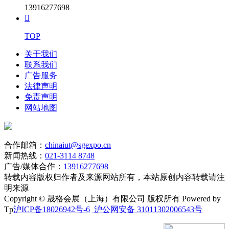
13916277698

TOP
关于我们
联系我们
广告服务
法律声明
免责声明
网站地图
合作邮箱：
chinaiut@sgexpo.cn
新闻热线：
021-3114 8748
广告/媒体合作：
13916277698
转载内容版权归作者及来源网站所有，本站原创内容转载请注
明来源
Copyright © 晟格会展（上海）有限公司 版权所有 Powered by
Tp
沪ICP备18026942号-6
沪公网安备 31011302006543号