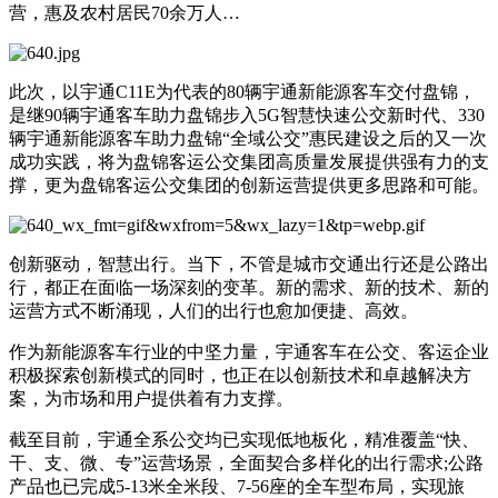
营，惠及农村居民70余万人…
此次，以宇通C11E为代表的80辆宇通新能源客车交付盘锦，
是继90辆宇通客车助力盘锦步入5G智慧快速公交新时代、330
辆宇通新能源客车助力盘锦“全域公交”惠民建设之后的又一次
成功实践，将为盘锦客运公交集团高质量发展提供强有力的支
撑，更为盘锦客运公交集团的创新运营提供更多思路和可能。
创新驱动，智慧出行。当下，不管是城市交通出行还是公路出
行，都正在面临一场深刻的变革。新的需求、新的技术、新的
运营方式不断涌现，人们的出行也愈加便捷、高效。
作为新能源客车行业的中坚力量，宇通客车在公交、客运企业
积极探索创新模式的同时，也正在以创新技术和卓越解决方
案，为市场和用户提供着有力支撑。
截至目前，宇通全系公交均已实现低地板化，精准覆盖“快、
干、支、微、专”运营场景，全面契合多样化的出行需求;公路
产品也已完成5-13米全米段、7-56座的全车型布局，实现旅