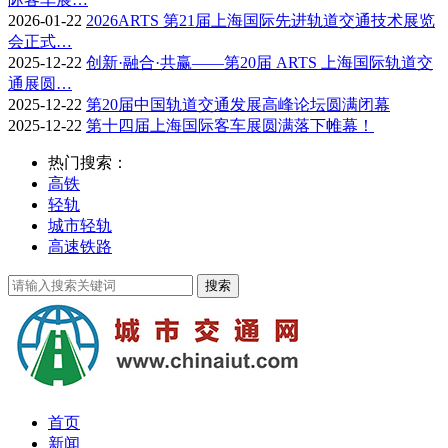
2026-01-22
2026ARTS 第21届上海国际先进轨道交通技术展览
会正式…
2025-12-22
创新·融合·共赢——第20届 ARTS 上海国际轨道交
通展圆…
2025-12-22
第20届中国轨道交通发展高峰论坛圆满闭幕
2025-12-22
第十四届上海国际客车展圆满落下帷幕！
热门搜索：
高铁
轻轨
城市轻轨
高速铁路
首页
新闻