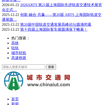
2026-01-22
2026ARTS 第21届上海国际先进轨道交通技术展览
会正式…
2025-12-22
创新·融合·共赢——第20届 ARTS 上海国际轨道交
通展圆…
2025-12-22
第20届中国轨道交通发展高峰论坛圆满闭幕
2025-12-22
第十四届上海国际客车展圆满落下帷幕！
热门搜索：
高铁
轻轨
城市轻轨
高速铁路
首页
新闻