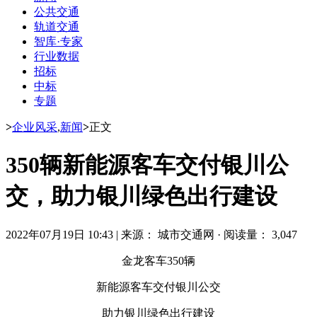
公共交通
轨道交通
智库·专家
行业数据
招标
中标
专题
>
企业风采
,
新闻
>
正文
350辆新能源客车交付银川公
交，助力银川绿色出行建设
2022年07月19日 10:43
|
来源： 城市交通网
·
阅读量： 3,047
金龙客车350辆
新能源客车交付银川公交
助力银川绿色出行建设