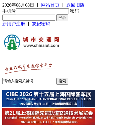
2026年08月08日
丨
网站首页
丨
返回旧版
手机号
密码
新用户注册
丨
忘记密码