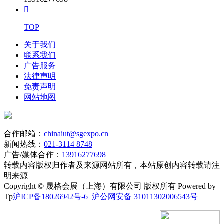

TOP
关于我们
联系我们
广告服务
法律声明
免责声明
网站地图
合作邮箱：
chinaiut@sgexpo.cn
新闻热线：
021-3114 8748
广告/媒体合作：
13916277698
转载内容版权归作者及来源网站所有，本站原创内容转载请注
明来源
Copyright © 晟格会展（上海）有限公司 版权所有 Powered by
Tp
沪ICP备18026942号-6
沪公网安备 31011302006543号