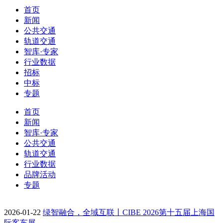
首页
新闻
公共交通
轨道交通
智库·专家
行业数据
招标
中标
专题
首页
新闻
智库·专家
公共交通
轨道交通
行业数据
品牌活动
专题
2026-01-22
绿智融合，全域互联丨CIBE 2026第十五届上海国
际客车展…