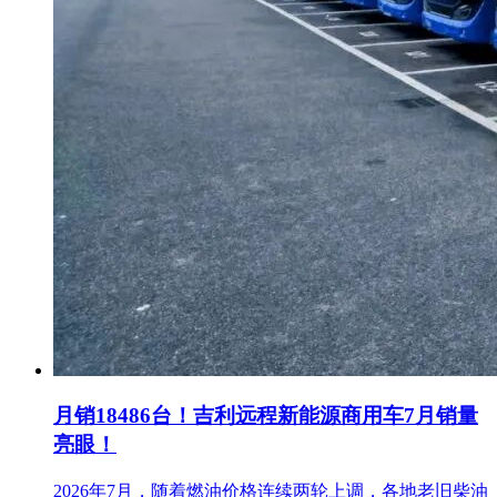
月销18486台！吉利远程新能源商用车7月销量
亮眼！
2026年7月，随着燃油价格连续两轮上调，各地老旧柴油