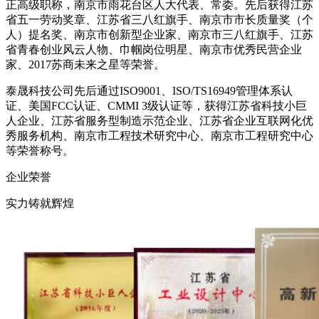
正高级职称，南京市雨花台区人大代表、常委。先后获得江苏
省五一劳动奖章、江苏省三八红旗手、南京市市长质量奖（个
人）提名奖、南京市创新型企业家、南京市三八红旗手、江苏
省青春创业风云人物、巾帼岗位明星、南京市优秀民营企业
家、2017苏商未来之星等荣誉。
泰晟科技公司先后通过ISO9001、ISO/TS16949管理体系认
证、美国FCC认证、CMMI 3级认证等，获得江苏省科技小巨
人企业、江苏省服务型制造示范企业、江苏省企业互联网化优
秀服务机构、南京市工程技术研究中心、南京市工程研究中心
等荣誉称号。
企业荣誉
实力铸就辉煌