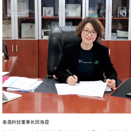
泰晟科技董事长田海霞