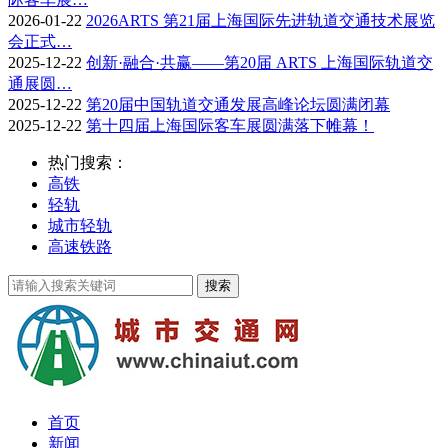
2026-01-22
2026ARTS 第21届上海国际先进轨道交通技术展览
会正式…
2025-12-22
创新·融合·共赢——第20届 ARTS 上海国际轨道交
通展圆…
2025-12-22
第20届中国轨道交通发展高峰论坛圆满闭幕
2025-12-22
第十四届上海国际客车展圆满落下帷幕！
热门搜索：
高铁
轻轨
城市轻轨
高速铁路
首页
新闻