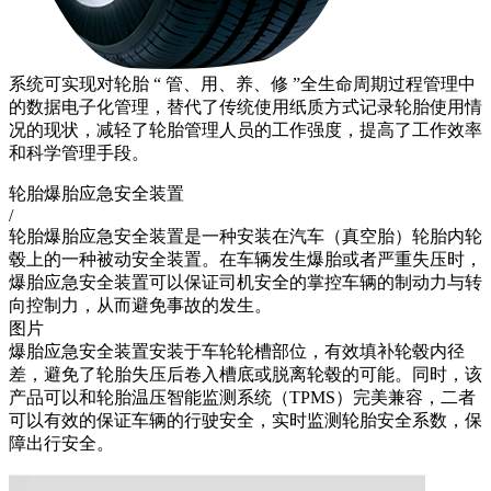
系统可实现对轮胎 “ 管、用、养、修 ”全生命周期过程管理中
的数据电子化管理，替代了传统使用纸质方式记录轮胎使用情
况的现状，减轻了轮胎管理人员的工作强度，提高了工作效率
和科学管理手段。
轮胎爆胎应急安全装置
/
轮胎爆胎应急安全装置是一种安装在汽车（真空胎）轮胎内轮
毂上的一种被动安全装置。在车辆发生爆胎或者严重失压时，
爆胎应急安全装置可以保证司机安全的掌控车辆的制动力与转
向控制力，从而避免事故的发生。
图片
爆胎应急安全装置安装于车轮轮槽部位，有效填补轮毂内径
差，避免了轮胎失压后卷入槽底或脱离轮毂的可能。同时，该
产品可以和轮胎温压智能监测系统（TPMS）完美兼容，二者
可以有效的保证车辆的行驶安全，实时监测轮胎安全系数，保
障出行安全。