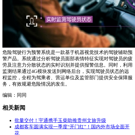
危险驾驶行为预警系统是一款基于机器视觉技术的驾驶辅助预
警产品。系统通过分析驾驶员面部表情特征实现对驾驶员的疲
劳及注意力分散状态的实时识别并提供报警信息。同时，利用
监测结果通过4G模块发送到网络后台，实现驾驶员状态的远
程监控，全程为驾乘者、营运单位及监管部门提供安全保障服
务，有效规避危险情况的发生。
编辑：同同
相关新闻
批量交付！宇通携手玉柴助推贵州文旅升级
成都客车圆满实现一季度“开门红”！国内外市场全面开
花