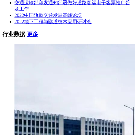
交通运输部印发通知部署做好道路客运电子客票推广普
及工作
2022中国轨道交通发展高峰论坛
2022地下工程与隧道技术应用研讨会
行业数据
更多