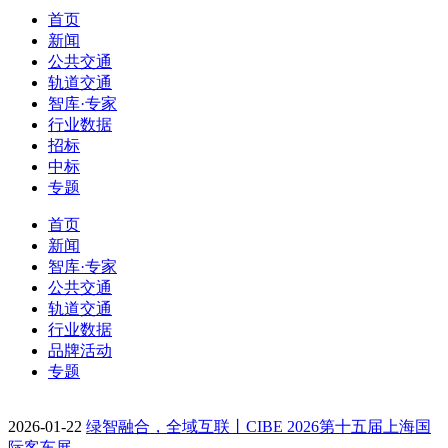
首页
新闻
公共交通
轨道交通
智库·专家
行业数据
招标
中标
专题
首页
新闻
智库·专家
公共交通
轨道交通
行业数据
品牌活动
专题
2026-01-22
绿智融合，全域互联丨CIBE 2026第十五届上海国
际客车展…