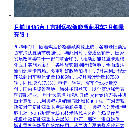
月销18486台！吉利远程新能源商用车7月销量
亮眼！
2026年7月，随着燃油价格连续两轮上调，各地老旧柴油
货车淘汰置换节奏加快。与此同时，交通运输部、国家
发展改革委等十一部门联合印发《推动新能源重卡规模
化应用实施方案》，各地配套细则陆续落地，全面激活
新能源重卡市场。多重利好政策加持下，7月吉利远程新
能源商用车整体销量18486台，1-7月累计销量107589
辆，同比增长37.8%。重卡、轻商、客车全线批量交
付，国内多场景落地、海外多国登顶，以全赛道强势表
现领跑行业。 重卡大宗运力绿动升级 交付签约齐头并进
重卡赛道，吉利远程7月销量同比增长46.1%。面对宏观
政策对于新能源重卡发展的积极引导，远程充分发挥“甲
醇电动+纯电动”两大核心技术路线带来的全场景优势，
积极推动新能源重卡在煤炭、砂石、商砼、港口短倒、
城市置换等场景的落地应用。从西边宁夏的煤炭砂石大