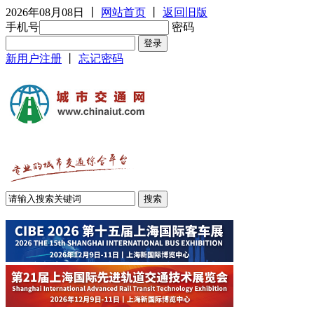
2026年08月08日
丨
网站首页
丨
返回旧版
手机号
密码
新用户注册
丨
忘记密码