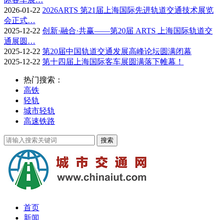
2026-01-22
2026ARTS 第21届上海国际先进轨道交通技术展览
会正式…
2025-12-22
创新·融合·共赢——第20届 ARTS 上海国际轨道交
通展圆…
2025-12-22
第20届中国轨道交通发展高峰论坛圆满闭幕
2025-12-22
第十四届上海国际客车展圆满落下帷幕！
热门搜索：
高铁
轻轨
城市轻轨
高速铁路
首页
新闻