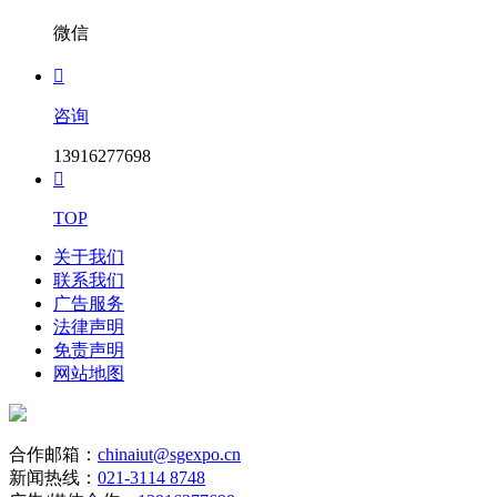
微信

咨询
13916277698

TOP
关于我们
联系我们
广告服务
法律声明
免责声明
网站地图
合作邮箱：
chinaiut@sgexpo.cn
新闻热线：
021-3114 8748