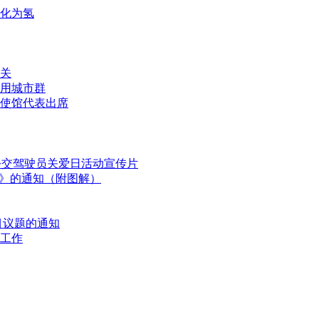
化为氢
关
用城市群
家使馆代表出席
国公交驾驶员关爱日活动宣传片
划》的通知（附图解）
目议题的通知
工作