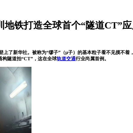
圳地铁打造全球首个“隧道CT”应
登上了新华社。被称为“缪子”（μ子）的基本粒子看不见摸不
构隧道拍“CT”，这在全球
轨道交通
行业尚属首例。