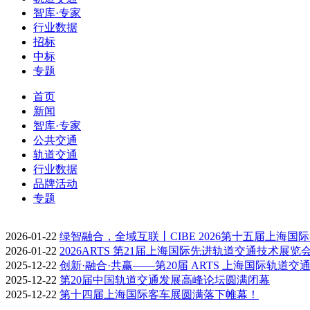
智库·专家
行业数据
招标
中标
专题
首页
新闻
智库·专家
公共交通
轨道交通
行业数据
品牌活动
专题
2026-01-22
绿智融合，全域互联丨CIBE 2026第十五届上海国
2026-01-22
2026ARTS 第21届上海国际先进轨道交通技术展览
2025-12-22
创新·融合·共赢——第20届 ARTS 上海国际轨道交
2025-12-22
第20届中国轨道交通发展高峰论坛圆满闭幕
2025-12-22
第十四届上海国际客车展圆满落下帷幕！