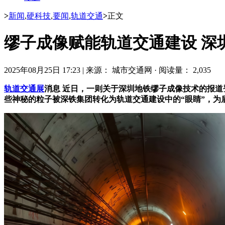
>
新闻
,
硬科技
,
要闻
,
轨道交通
>
正文
缪子成像赋能轨道交通建设 深
2025年08月25日 17:23
|
来源： 城市交通网
·
阅读量： 2,035
轨道交通展
消息 近日，一则关于深圳地铁缪子成像技术的报道
些神秘的粒子被深铁集团转化为轨道交通建设中的“眼睛”，为盾