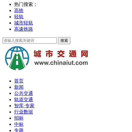
热门搜索：
高铁
轻轨
城市轻轨
高速铁路
首页
新闻
公共交通
轨道交通
智库·专家
行业数据
招标
中标
专题