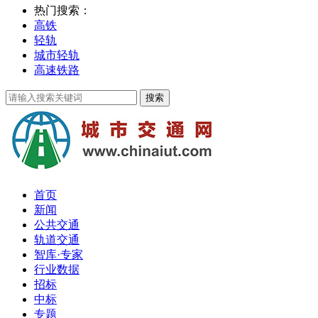
热门搜索：
高铁
轻轨
城市轻轨
高速铁路
首页
新闻
公共交通
轨道交通
智库·专家
行业数据
招标
中标
专题