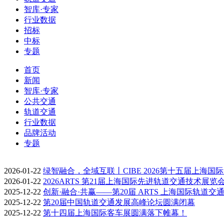
智库·专家
行业数据
招标
中标
专题
首页
新闻
智库·专家
公共交通
轨道交通
行业数据
品牌活动
专题
2026-01-22
绿智融合，全域互联丨CIBE 2026第十五届上海国
2026-01-22
2026ARTS 第21届上海国际先进轨道交通技术展览
2025-12-22
创新·融合·共赢——第20届 ARTS 上海国际轨道交
2025-12-22
第20届中国轨道交通发展高峰论坛圆满闭幕
2025-12-22
第十四届上海国际客车展圆满落下帷幕！