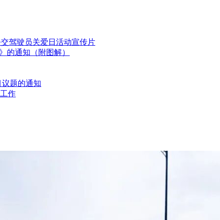
国公交驾驶员关爱日活动宣传片
划》的通知（附图解）
目议题的通知
工作