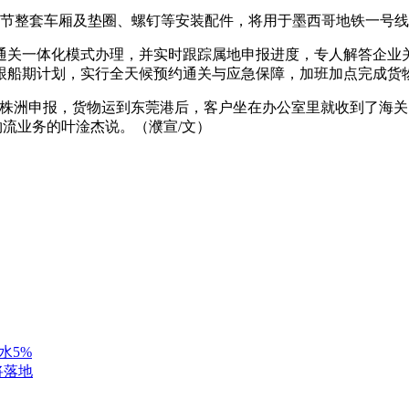
9节整套车厢及垫圈、螺钉等安装配件，将用于墨西哥地铁一号
通关一体化模式办理，并实时跟踪属地申报进度，专人解答企业
跟船期计划，实行全天候预约通关与应急保障，加班加点完成货物
在株洲申报，货物运到东莞港后，客户坐在办公室里就收到了海
物流业务的叶淦杰说。（濮宣/文）
水5%
将落地