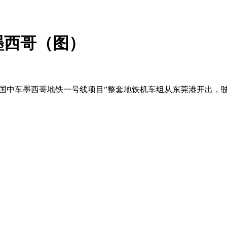
墨西哥（图）
中国中车墨西哥地铁一号线项目”整套地铁机车组从东莞港开出，