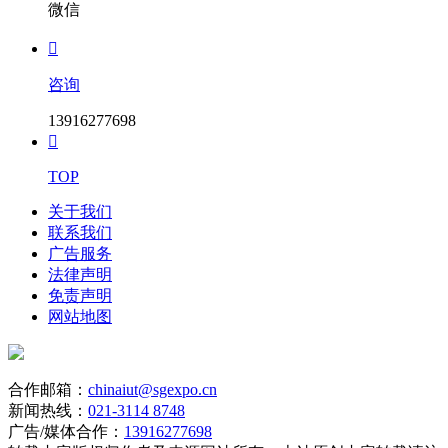
微信

咨询
13916277698

TOP
关于我们
联系我们
广告服务
法律声明
免责声明
网站地图
合作邮箱：
chinaiut@sgexpo.cn
新闻热线：
021-3114 8748
广告/媒体合作：
13916277698