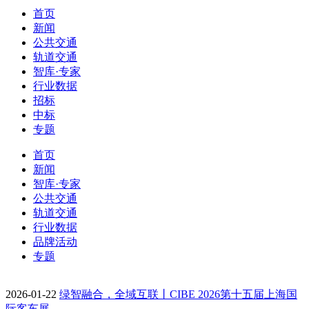
首页
新闻
公共交通
轨道交通
智库·专家
行业数据
招标
中标
专题
首页
新闻
智库·专家
公共交通
轨道交通
行业数据
品牌活动
专题
2026-01-22
绿智融合，全域互联丨CIBE 2026第十五届上海国
际客车展…