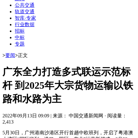
公共交通
轨道交通
智库·专家
行业数据
招标
中标
专题
>
要闻
>
正文
广东全力打造多式联运示范标
杆 到2025年大宗货物运输以铁
路和水路为主
2022年09月13日 09:09
|
来源： 中国交通新闻网
·
阅读量：
2,413
5月30日，广州港南沙港区开行首趟中欧班列，开启了粤港澳