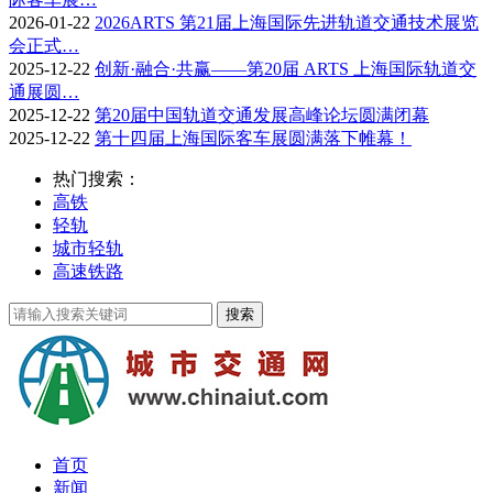
2026-01-22
2026ARTS 第21届上海国际先进轨道交通技术展览
会正式…
2025-12-22
创新·融合·共赢——第20届 ARTS 上海国际轨道交
通展圆…
2025-12-22
第20届中国轨道交通发展高峰论坛圆满闭幕
2025-12-22
第十四届上海国际客车展圆满落下帷幕！
热门搜索：
高铁
轻轨
城市轻轨
高速铁路
首页
新闻