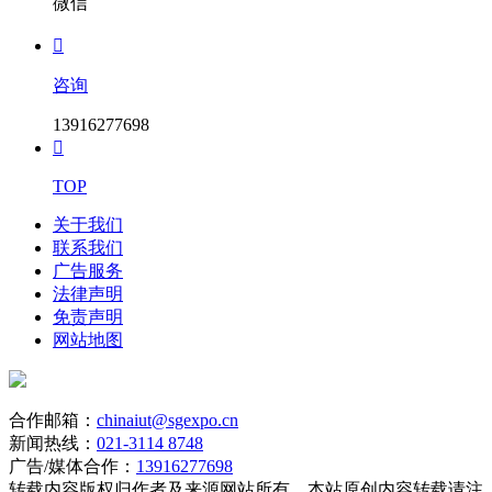
微信

咨询
13916277698

TOP
关于我们
联系我们
广告服务
法律声明
免责声明
网站地图
合作邮箱：
chinaiut@sgexpo.cn
新闻热线：
021-3114 8748
广告/媒体合作：
13916277698
转载内容版权归作者及来源网站所有，本站原创内容转载请注