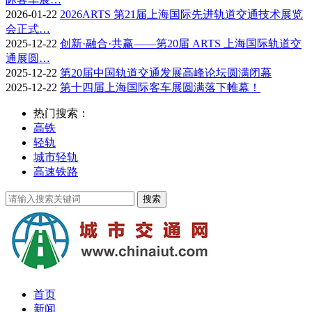
2026-01-22
2026ARTS 第21届上海国际先进轨道交通技术展览
会正式…
2025-12-22
创新·融合·共赢——第20届 ARTS 上海国际轨道交
通展圆…
2025-12-22
第20届中国轨道交通发展高峰论坛圆满闭幕
2025-12-22
第十四届上海国际客车展圆满落下帷幕！
热门搜索：
高铁
轻轨
城市轻轨
高速铁路
首页
新闻