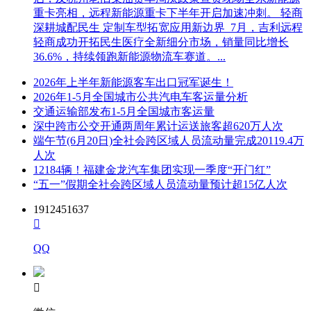
重卡亮相，远程新能源重卡下半年开启加速冲刺。 轻商
深耕城配民生 定制车型拓宽应用新边界 7月，吉利远程
轻商成功开拓民生医疗全新细分市场，销量同比增长
36.6%，持续领跑新能源物流车赛道。...
2026年上半年新能源客车出口冠军诞生！
2026年1-5月全国城市公共汽电车客运量分析
交通运输部发布1-5月全国城市客运量
深中跨市公交开通两周年累计运送旅客超620万人次
端午节(6月20日)全社会跨区域人员流动量完成20119.4万
人次
12184辆！福建金龙汽车集团实现一季度“开门红”
“五一”假期全社会跨区域人员流动量预计超15亿人次
1912451637

QQ
