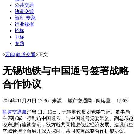
公共交通
轨道交通
智库·专家
行业数据
招标
中标
专题
>
要闻
,
轨道交通
>
正文
无锡地铁与中国通号签署战略
合作协议
2024年11月21日 17:36
|
来源： 城市交通网
·
阅读量： 1,903
轨道交通展
消息 11月19日，无锡地铁集团党委书记、董事局
主席张军一行到访中国通号，与中国通号党委常委、副总裁赵
晓东进行座谈交流，双方就共同推进低空经济发展、建设低空
空域管控平台展开深入探讨，共同签署战略合作框架协议。