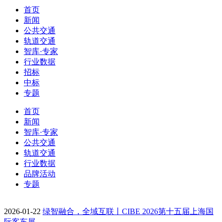
首页
新闻
公共交通
轨道交通
智库·专家
行业数据
招标
中标
专题
首页
新闻
智库·专家
公共交通
轨道交通
行业数据
品牌活动
专题
2026-01-22
绿智融合，全域互联丨CIBE 2026第十五届上海国
际客车展…