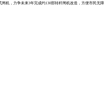
闸机，力争未来3年完成约130部转杆闸机改造，方便市民无障