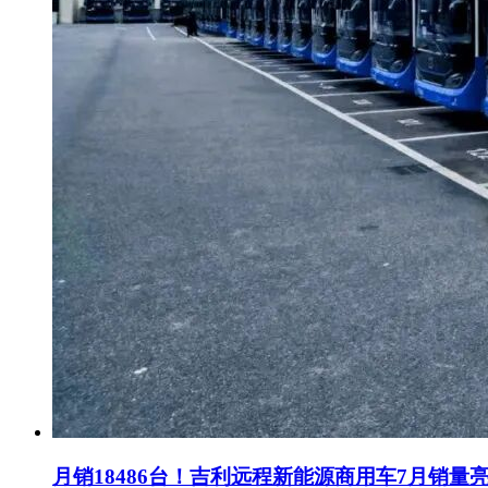
月销18486台！吉利远程新能源商用车7月销量