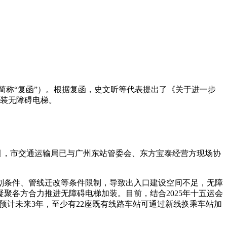
下简称“复函”）。根据复函，史文昕等代表提出了《关于进一步
加装无障碍电梯。
引，市交通运输局已与广州东站管委会、东方宝泰经营方现场协
划条件、管线迁改等条件限制，导致出入口建设空间不足，无障
聚各方合力推进无障碍电梯加装。目前，结合2025年十五运会
预计未来3年，至少有22座既有线路车站可通过新线换乘车站加