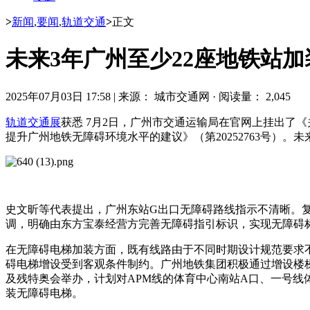
>
新闻
,
要闻
,
轨道交通
>
正文
未来3年广州至少22座地铁站加
2025年07月03日 17:58
|
来源： 城市交通网
·
阅读量： 2,045
轨道交通展
获悉 7月2日，广州市交通运输局在官网上挂出了《
提升广州地铁无障碍环境水平的建议》（第20252763号）
史文昕等代表提出，广州东站G出口无障碍路线指示不清晰。
调，明确由东方宝泰经营方完善无障碍指引标识，实现无障碍
在无障碍电梯加装方面，既有线路由于不同时期设计规范要求
碍电梯增设受到客观条件制约。广州地铁集团积极通过增设
楼
及残特奥会举办，计划对APM线的体育中心南站A口、一号线
装无障碍电梯。