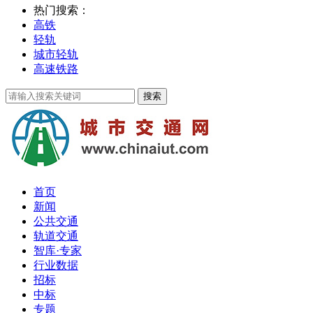
热门搜索：
高铁
轻轨
城市轻轨
高速铁路
首页
新闻
公共交通
轨道交通
智库·专家
行业数据
招标
中标
专题