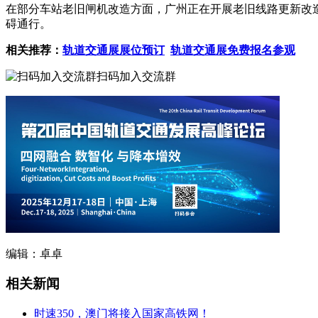
在部分车站老旧闸机改造方面，广州正在开展老旧线路更新改造
碍通行。
相关推荐：
轨道交通展展位预订
轨道交通展免费报名参观
扫码加入交流群
编辑：卓卓
相关新闻
时速350，澳门将接入国家高铁网！