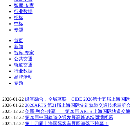
智库·专家
行业数据
招标
中标
专题
首页
新闻
智库·专家
公共交通
轨道交通
行业数据
品牌活动
专题
2026-01-22
绿智融合，全域互联丨CIBE 2026第十五届上海国
2026-01-22
2026ARTS 第21届上海国际先进轨道交通技术展览
2025-12-22
创新·融合·共赢——第20届 ARTS 上海国际轨道交
2025-12-22
第20届中国轨道交通发展高峰论坛圆满闭幕
2025-12-22
第十四届上海国际客车展圆满落下帷幕！