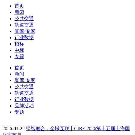
首页
新闻
公共交通
轨道交通
智库·专家
行业数据
招标
中标
专题
首页
新闻
智库·专家
公共交通
轨道交通
行业数据
品牌活动
专题
2026-01-22
绿智融合，全域互联丨CIBE 2026第十五届上海国
际客车展…