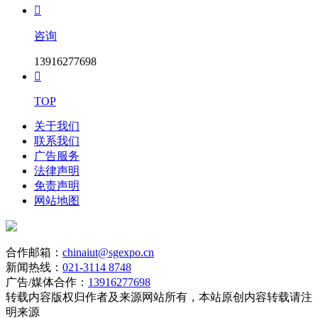

咨询
13916277698

TOP
关于我们
联系我们
广告服务
法律声明
免责声明
网站地图
合作邮箱：
chinaiut@sgexpo.cn
新闻热线：
021-3114 8748
广告/媒体合作：
13916277698
转载内容版权归作者及来源网站所有，本站原创内容转载请注
明来源