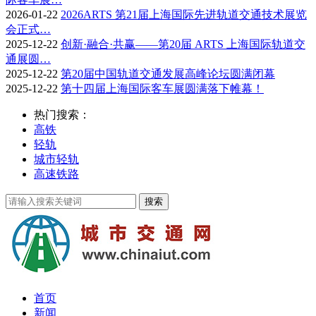
2026-01-22
2026ARTS 第21届上海国际先进轨道交通技术展览
会正式…
2025-12-22
创新·融合·共赢——第20届 ARTS 上海国际轨道交
通展圆…
2025-12-22
第20届中国轨道交通发展高峰论坛圆满闭幕
2025-12-22
第十四届上海国际客车展圆满落下帷幕！
热门搜索：
高铁
轻轨
城市轻轨
高速铁路
首页
新闻