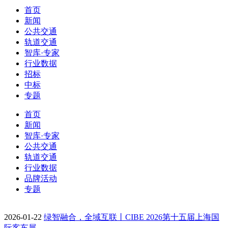
首页
新闻
公共交通
轨道交通
智库·专家
行业数据
招标
中标
专题
首页
新闻
智库·专家
公共交通
轨道交通
行业数据
品牌活动
专题
2026-01-22
绿智融合，全域互联丨CIBE 2026第十五届上海国
际客车展…