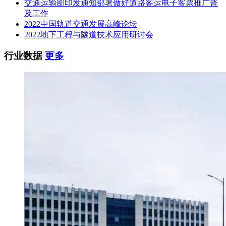
交通运输部印发通知部署做好道路客运电子客票推广普
及工作
2022中国轨道交通发展高峰论坛
2022地下工程与隧道技术应用研讨会
行业数据
更多