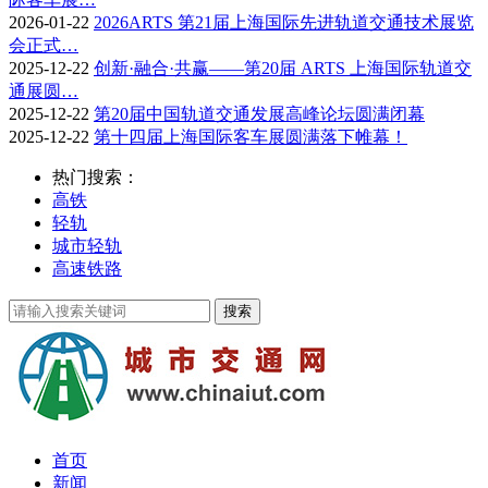
2026-01-22
2026ARTS 第21届上海国际先进轨道交通技术展览
会正式…
2025-12-22
创新·融合·共赢——第20届 ARTS 上海国际轨道交
通展圆…
2025-12-22
第20届中国轨道交通发展高峰论坛圆满闭幕
2025-12-22
第十四届上海国际客车展圆满落下帷幕！
热门搜索：
高铁
轻轨
城市轻轨
高速铁路
首页
新闻