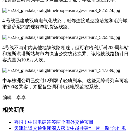
4 号线已建成双轨电气化线路，毗邻连接瓜达拉哈拉和沿海城
市曼萨尼约的现有单轨货运线路。
4号线不与市内其他地铁线路相连，但可在哈利斯科200周年站
和拉斯洪塔斯站与市内快速公交线路换乘。该地铁线路预计日
客流量为10.6万人次。
中车株洲公司已交付12列双节轻轨列车。这些无障碍列车可容
纳300名乘客，并配备空调和闭路电视监控系统。
编辑：卓卓
相关新闻
喜报！中国电建连签两个海外交通项目
天津轨道交通集团深入落实中越共建“一带一路”合作规