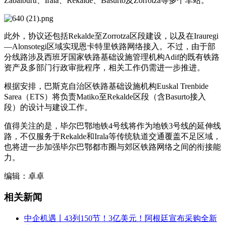
Zabalburu、Irala、Rekalde、Basurto及Zorrotza等多个车站。
此外，协议还包括Rekalde至Zorrotza区段建设，以及在Irauregi
—Alonsotegi区域实现恩卡特里铁路网络接入。不过，由于部
分线路涉及西班牙国家铁路基础设施管理机构
Adif
的既有铁路
资产及多部门行政审批程序，相关工作仍需进一步推进。
根据安排，巴斯克自治区铁路基础设施机构Euskal Trenbide
Sarea（ETS）将负责Matiko至Rekalde区段（含Basurto接入
段）的设计与建设工作。
值得关注的是，毕尔巴鄂地铁4号线将作为地铁3号线的延伸线
路，不仅服务于Rekalde和Irala等传统轨道交通覆盖不足区域，
也将进一步加强毕尔巴鄂都市圈与郊区铁路网络之间的衔接能
力。
编辑：卓卓
相关新闻
中企机遇丨43列150节！3亿美元！阿根廷宣布采购全新