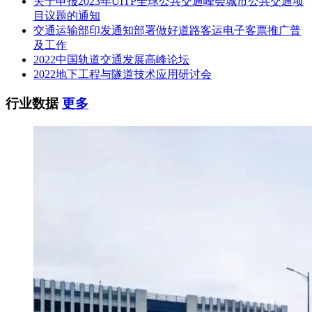
关于申报2023年UITP全球公共交通峰会城市公共交通项
目议题的通知
交通运输部印发通知部署做好道路客运电子客票推广普
及工作
2022中国轨道交通发展高峰论坛
2022地下工程与隧道技术应用研讨会
行业数据
更多