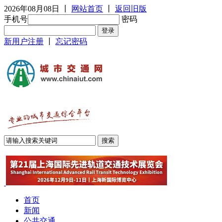
2026年08月08日
丨
网站首页
丨
返回旧版
手机号
密码
新用户注册
丨
忘记密码
首页
新闻
公共交通