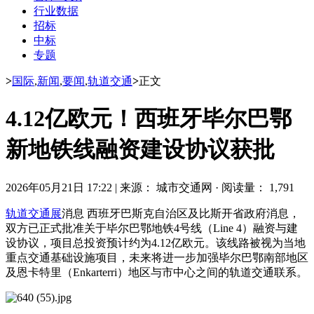
行业数据
招标
中标
专题
>
国际
,
新闻
,
要闻
,
轨道交通
>
正文
4.12亿欧元！西班牙毕尔巴鄂
新地铁线融资建设协议获批
2026年05月21日 17:22
|
来源： 城市交通网
·
阅读量： 1,791
轨道交通展
消息 西班牙巴斯克自治区及比斯开省政府消息，
双方已正式批准关于毕尔巴鄂地铁4号线（Line 4）融资与建
设协议，项目总投资预计约为4.12亿欧元。该线路被视为当地
重点交通基础设施项目，未来将进一步加强毕尔巴鄂南部地区
及恩卡特里（Enkarterri）地区与市中心之间的轨道交通联系。