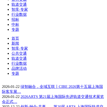
轨道交通
智库·专家
行业数据
招标
中标
专题
首页
新闻
智库·专家
公共交通
轨道交通
行业数据
品牌活动
专题
2026-01-22
绿智融合，全域互联丨CIBE 2026第十五届上海国
际客车展…
2026-01-22
2026ARTS 第21届上海国际先进轨道交通技术展览
会正式…
2025-12-22
创新·融合·共赢——第20届 ARTS 上海国际轨道交