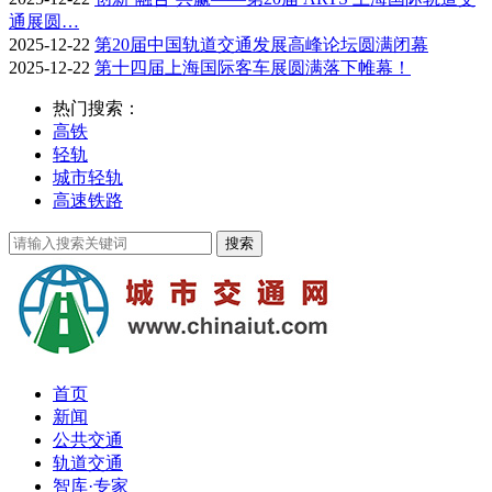
通展圆…
2025-12-22
第20届中国轨道交通发展高峰论坛圆满闭幕
2025-12-22
第十四届上海国际客车展圆满落下帷幕！
热门搜索：
高铁
轻轨
城市轻轨
高速铁路
首页
新闻
公共交通
轨道交通
智库·专家