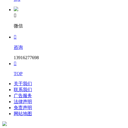

微信

咨询
13916277698

TOP
关于我们
联系我们
广告服务
法律声明
免责声明
网站地图