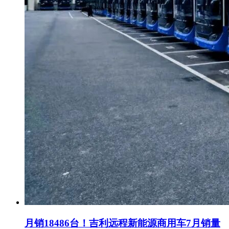
月销18486台！吉利远程新能源商用车7月销量