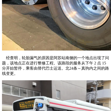
经查明，轮胎漏气的原因是阿苏站南侧的一个地点出现了问
题，该地点正在进行整修工程。该路段的服务从下午 2 点 15
分开始暂停，乘客由替代巴士运送。北24条～真驹内之间的路
线变更。