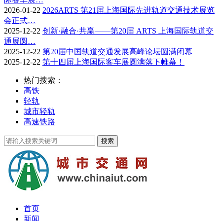
2026-01-22
2026ARTS 第21届上海国际先进轨道交通技术展览
会正式…
2025-12-22
创新·融合·共赢——第20届 ARTS 上海国际轨道交
通展圆…
2025-12-22
第20届中国轨道交通发展高峰论坛圆满闭幕
2025-12-22
第十四届上海国际客车展圆满落下帷幕！
热门搜索：
高铁
轻轨
城市轻轨
高速铁路
首页
新闻