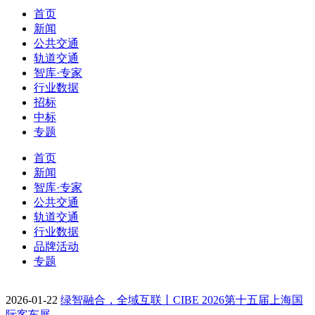
首页
新闻
公共交通
轨道交通
智库·专家
行业数据
招标
中标
专题
首页
新闻
智库·专家
公共交通
轨道交通
行业数据
品牌活动
专题
2026-01-22
绿智融合，全域互联丨CIBE 2026第十五届上海国
际客车展…