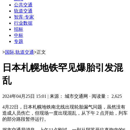
公共交通
轨道交通
智库·专家
行业数据
招标
中标
专题
>
国际
,
轨道交通
>
正文
日本札幌地铁罕见爆胎引发混
乱
2024年04月25日 15:01
|
来源： 城市交通网
·
阅读量： 2,625
4月22日，日本札幌地铁南北线出现轮胎漏气问题，虽然没有
造成人员伤亡，但现场一度出现混乱，从下午 2 点开始，列车
的部分路段暂停运行。
据市交通局消息，上午11点刚过，一列从阿苏开往真驹内的6