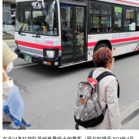
在北24条站排队等候换乘巴士的乘客（照片拍摄于2024年4月