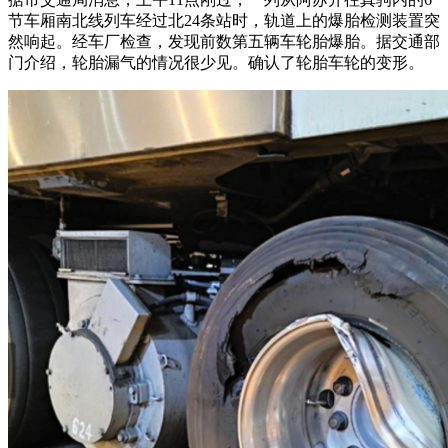
节车厢南北线列车经过北24条站时，轨道上的爆胎检测装置突
然响起。经车厂检查，发现前数第五辆车轮胎爆胎。据交通部
门介绍，轮胎漏气的情况很少见。确认了轮胎车轮的变形。