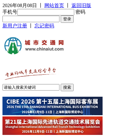
2026年08月08日
丨
网站首页
丨
返回旧版
手机号
密码
新用户注册
丨
忘记密码