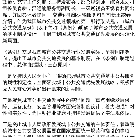
政策研究室主任刘鹏飞主持发布会，部总规划师、综合规划司
司长吴春耕，部运输服务司副司长、一级巡视员王绣春共同出
席，并回答记者提问。 交通运输部运输服务司副司长王绣春
介绍，作为我国城市公共交通领域的第一部行政法规，《城市
公共交通条例》(以下简称《条例》)明确了城市公共交通发展
的基本制度设计，开启了我国城市公共交通优先发展的法治化
新局面。
《条例》立足我国城市公共交通行业发展实际，坚持问题导
向，提出了城市公共交通发展的基本制度。在《条例》制定过
程中，总体 把握以下三点原则：
一是坚持以人民为中心，准确把握城市公共交通基本公共服务
的属性和定位，全面落实城市公共交通优先发展战略，积极回
应人民群众对美好出行需求的新期待。
二是聚焦城市公共交通发展中的突出问题，重点围绕发展保
障、运营服务、安全管理等方面完善制度设计，着力增强针对
性和实效性，为推动行业健康可持续发展提供坚实法规依据。
三是突出城市人民政府发展城市公共交通的主体责任，着重明
确城市公共交通发展需要在国家层面统一规范和指引的事项，