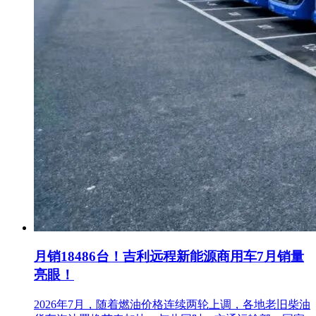
月销18486台！吉利远程新能源商用车7月销量
亮眼！
2026年7月，随着燃油价格连续两轮上调，各地老旧柴油