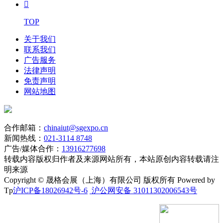

TOP
关于我们
联系我们
广告服务
法律声明
免责声明
网站地图
合作邮箱：
chinaiut@sgexpo.cn
新闻热线：
021-3114 8748
广告/媒体合作：
13916277698
转载内容版权归作者及来源网站所有，本站原创内容转载请注
明来源
Copyright © 晟格会展（上海）有限公司 版权所有 Powered by
Tp
沪ICP备18026942号-6
沪公网安备 31011302006543号