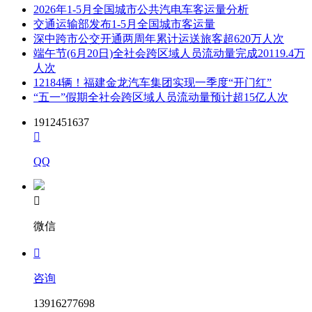
2026年1-5月全国城市公共汽电车客运量分析
交通运输部发布1-5月全国城市客运量
深中跨市公交开通两周年累计运送旅客超620万人次
端午节(6月20日)全社会跨区域人员流动量完成20119.4万
人次
12184辆！福建金龙汽车集团实现一季度“开门红”
“五一”假期全社会跨区域人员流动量预计超15亿人次
1912451637

QQ

微信

咨询
13916277698