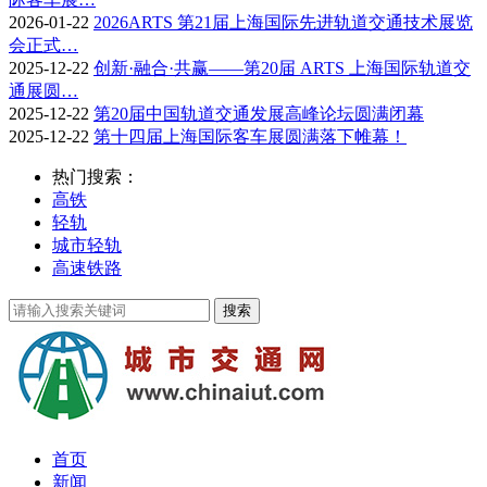
2026-01-22
2026ARTS 第21届上海国际先进轨道交通技术展览
会正式…
2025-12-22
创新·融合·共赢——第20届 ARTS 上海国际轨道交
通展圆…
2025-12-22
第20届中国轨道交通发展高峰论坛圆满闭幕
2025-12-22
第十四届上海国际客车展圆满落下帷幕！
热门搜索：
高铁
轻轨
城市轻轨
高速铁路
首页
新闻