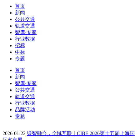
首页
新闻
公共交通
轨道交通
智库·专家
行业数据
招标
中标
专题
首页
新闻
智库·专家
公共交通
轨道交通
行业数据
品牌活动
专题
2026-01-22
绿智融合，全域互联丨CIBE 2026第十五届上海国
际客车展…