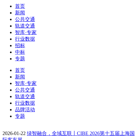
首页
新闻
公共交通
轨道交通
智库·专家
行业数据
招标
中标
专题
首页
新闻
智库·专家
公共交通
轨道交通
行业数据
品牌活动
专题
2026-01-22
绿智融合，全域互联丨CIBE 2026第十五届上海国
际客车展…