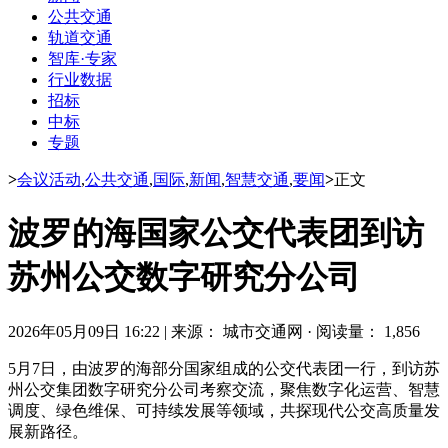
公共交通
轨道交通
智库·专家
行业数据
招标
中标
专题
>
会议活动
,
公共交通
,
国际
,
新闻
,
智慧交通
,
要闻
>
正文
波罗的海国家公交代表团到访
苏州公交数字研究分公司
2026年05月09日 16:22
|
来源： 城市交通网
·
阅读量： 1,856
5月7日，由波罗的海部分国家组成的公交代表团一行，到访苏
州公交集团数字研究分公司考察交流，聚焦数字化运营、智慧
调度、绿色维保、可持续发展等领域，共探现代公交高质量发
展新路径。