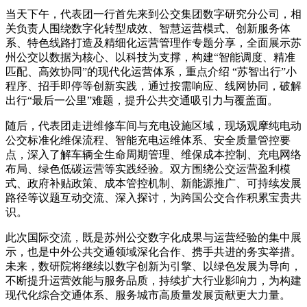
当天下午，代表团一行首先来到公交集团数字研究分公司，相
关负责人围绕数字化转型成效、智慧运营模式、创新服务体
系、特色线路打造及精细化运营管理作专题分享，全面展示苏
州公交以数据为核心、以科技为支撑，构建“智能调度、精准
匹配、高效协同”的现代化运营体系，重点介绍 “苏智出行”小
程序、招手即停等创新实践，通过按需响应、线网协同，破解
出行“最后一公里”难题，提升公共交通吸引力与覆盖面。
随后，代表团走进维修车间与充电设施区域，现场观摩纯电动
公交标准化维保流程、智能充电运维体系、安全质量管控要
点，深入了解车辆全生命周期管理、维保成本控制、充电网络
布局、绿色低碳运营等实践经验。双方围绕公交运营盈利模
式、政府补贴政策、成本管控机制、新能源推广、可持续发展
路径等议题互动交流、深入探讨，为跨国公交合作积累宝贵共
识。
此次国际交流，既是苏州公交数字化成果与运营经验的集中展
示，也是中外公共交通领域深化合作、携手共进的务实举措。
未来，数研院将继续以数字创新为引擎、以绿色发展为导向，
不断提升运营效能与服务品质，持续扩大行业影响力，为构建
现代化综合交通体系、服务城市高质量发展贡献更大力量。