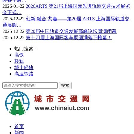
2026-01-22
2026ARTS 第21届上海国际先进轨道交通技术展览
会正式…
2025-12-22
创新·融合·共赢——第20届 ARTS 上海国际轨道交
通展圆…
2025-12-22
第20届中国轨道交通发展高峰论坛圆满闭幕
2025-12-22
第十四届上海国际客车展圆满落下帷幕！
热门搜索：
高铁
轻轨
城市轻轨
高速铁路
首页
新闻