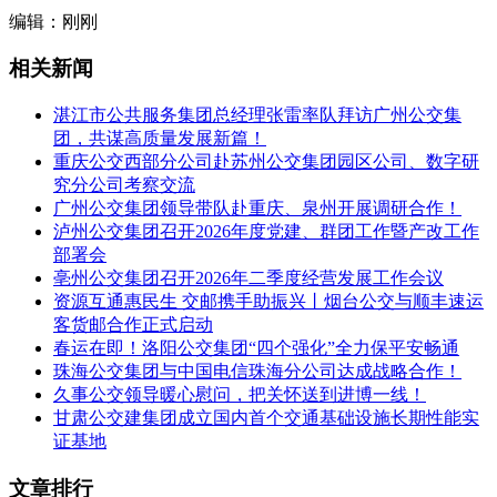
编辑：刚刚
相关新闻
湛江市公共服务集团总经理张雷率队拜访广州公交集
团，共谋高质量发展新篇！
重庆公交西部分公司赴苏州公交集团园区公司、数字研
究分公司考察交流
广州公交集团领导带队赴重庆、泉州开展调研合作！
泸州公交集团召开2026年度党建、群团工作暨产改工作
部署会
亳州公交集团召开2026年二季度经营发展工作会议
资源互通惠民生 交邮携手助振兴丨烟台公交与顺丰速运
客货邮合作正式启动
春运在即！洛阳公交集团“四个强化”全力保平安畅通
珠海公交集团与中国电信珠海分公司达成战略合作！
久事公交领导暖心慰问，把关怀送到进博一线！
甘肃公交建集团成立国内首个交通基础设施长期性能实
证基地
文章排行