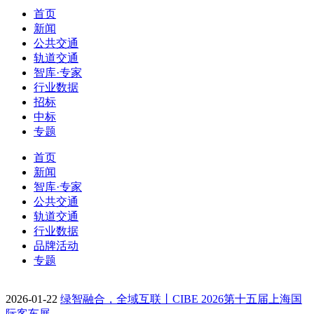
首页
新闻
公共交通
轨道交通
智库·专家
行业数据
招标
中标
专题
首页
新闻
智库·专家
公共交通
轨道交通
行业数据
品牌活动
专题
2026-01-22
绿智融合，全域互联丨CIBE 2026第十五届上海国
际客车展…