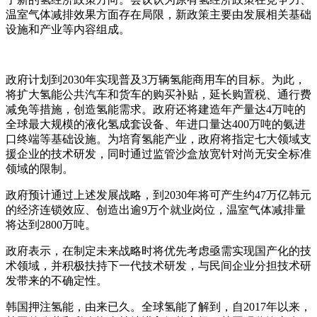
温室气体减排效果方面存在局限，新政策主要由发展相关基础
设施和产业等内容组成。
政府计划到2030年实现普及3万辆氢能商用车的目标。为此，
将扩大氢能公共汽车和货车的购买补贴，延长购置税、通行费
减免等措施，创造氢能需求。政府还将建造年产量达4万吨的
全球最大规模的液化氢成套设备、年进口量达400万吨的氨进
口终端等基础设施。为培育氢能产业，政府将指定七大领域支
援企业的技术研发，同时通过监管沙盒放宽针对尚无安全标准
领域的限制。
政府预计通过上述发展战略，到2030年将可产生约47万亿韩元
的经济连锁效应、创造出逾9万个就业岗位，温室气体减排量
将达到2800万吨。
政府表示，在制定未来战略时将优先考虑亟需实现国产化的技
术领域，并积极扶持下一代技术研发，与民间企业分担技术研
发带来的不确定性。
韩国押注氢能，由来已久。全球氢能了解到，自2017年以来，