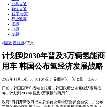
公共交通
轨道交通
智库·专家
行业数据
招标
中标
专题
>
国际
,
新能源
>
正文
计划到2030年普及3万辆氢能商
用车 韩国公布氢经济发展战略
2022年11月15日 08:30
|
来源： 界面新闻
·
阅读量： 2,926
日前，韩国国际广播电台报道，韩国政府公布氢经济发展战
略，计划到2030年普及3万辆氢能商用车。
政府9日召开新政府成立后的首次氢经济委员会会议，并公布
了新的氢经济政策方向。会议认为原有氢经济政策在竞争力、