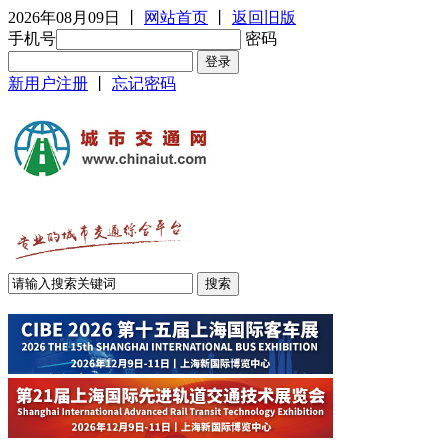
2026年08月09日
丨
网站首页
丨
返回旧版
手机号
密码
新用户注册
丨
忘记密码