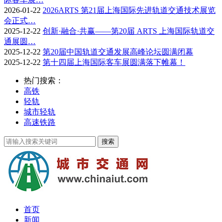
2026-01-22
2026ARTS 第21届上海国际先进轨道交通技术展览
会正式…
2025-12-22
创新·融合·共赢——第20届 ARTS 上海国际轨道交
通展圆…
2025-12-22
第20届中国轨道交通发展高峰论坛圆满闭幕
2025-12-22
第十四届上海国际客车展圆满落下帷幕！
热门搜索：
高铁
轻轨
城市轻轨
高速铁路
首页
新闻