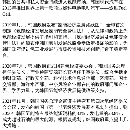
韩国的公共和私人资金持续进入氢能市场。韩国现代汽车在
2013年推出世界上第一款商业燃料电池电动汽车——途胜Fuel
Cell。
2019年1月，韩国政府发布“氢能经济发展路线图”，全球首次
制定《氢能经济发展及氢能安全管理法》，从法律和政策上为
氢能经济发展提供了指引和支持。《氢能经济发展及氢能安全
管理法》的颁布使韩国氢能发展战略免受政府换届的影响，为
韩国政府促进氢工业发展与市场投资和技术创新打造了稳定平
台。
2020年7月，韩国政府正式组建氢经济委员会，韩国国务总理
担任委员长，产业通商资源部长官担任干事委员，统合包括企
划财政部、行政安全部、科学技术信息通信部、环境部、国土
交通部、海洋水产部、中小风险企业部在内的政府部门和企业
界、学界力量，为韩国氢能经济发展提供政策支持。
2021年11月，韩国国务总理金富谦主持召开第四次氢经济委员
会会议，发布的韩国《第一期氢经济发展基本规划》提出，到
2050年韩国氢能将占最终能源消耗的33%，发电量的23.8%，
成为超过石油的最大能源。根据该规划，韩国政府重点提出几
大措施：