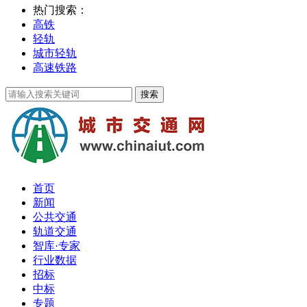
热门搜索：
高铁
轻轨
城市轻轨
高速铁路
首页
新闻
公共交通
轨道交通
智库·专家
行业数据
招标
中标
专题