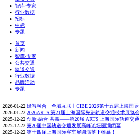
智库·专家
行业数据
招标
中标
专题
首页
新闻
智库·专家
公共交通
轨道交通
行业数据
品牌活动
专题
2026-01-22
绿智融合，全域互联丨CIBE 2026第十五届上海国
2026-01-22
2026ARTS 第21届上海国际先进轨道交通技术展览
2025-12-22
创新·融合·共赢——第20届 ARTS 上海国际轨道交
2025-12-22
第20届中国轨道交通发展高峰论坛圆满闭幕
2025-12-22
第十四届上海国际客车展圆满落下帷幕！