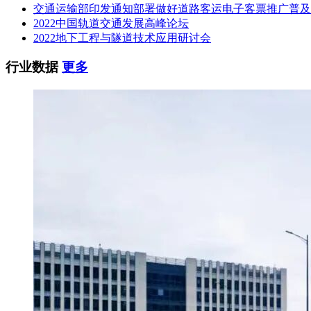
交通运输部印发通知部署做好道路客运电子客票推广普及
2022中国轨道交通发展高峰论坛
2022地下工程与隧道技术应用研讨会
行业数据
更多