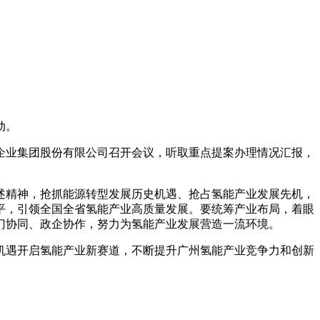
动。
企业集团股份有限公司召开会议，听取重点提案办理情况汇报，
述精神，抢抓能源转型发展历史机遇、抢占氢能产业发展先机，
平，引领全国全省氢能产业高质量发展。要统筹产业布局，着眼
门协同、政企协作，努力为氢能产业发展营造一流环境。
机遇开启氢能产业新赛道，不断提升广州氢能产业竞争力和创新