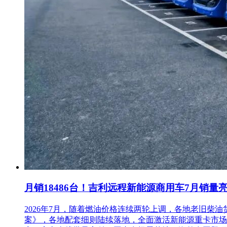
月销18486台！吉利远程新能源商用车7月销量
2026年7月，随着燃油价格连续两轮上调，各地老旧
案》，各地配套细则陆续落地，全面激活新能源重卡市场。多重