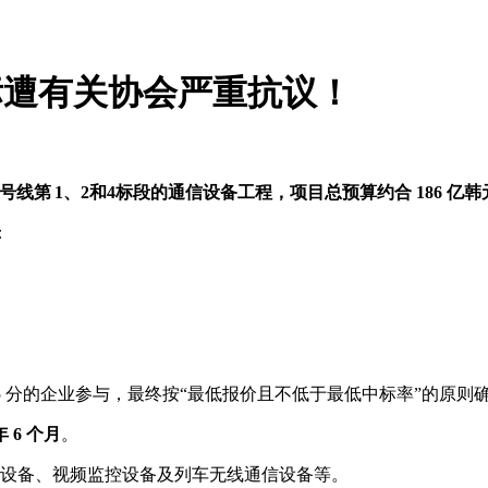
招标遭有关协会严重抗议！
线第 1、2和4标段的通信设备工程，项目总预算约合 186 亿韩
：
95 分的企业参与，最终按“最低报价且不低于最低中标率”的原则
年 6 个月
。
设备、视频监控设备及列车无线通信设备等。