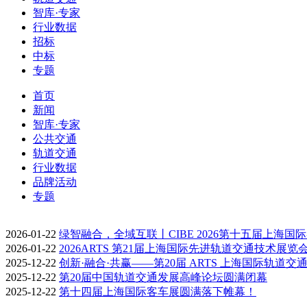
智库·专家
行业数据
招标
中标
专题
首页
新闻
智库·专家
公共交通
轨道交通
行业数据
品牌活动
专题
2026-01-22
绿智融合，全域互联丨CIBE 2026第十五届上海国
2026-01-22
2026ARTS 第21届上海国际先进轨道交通技术展览
2025-12-22
创新·融合·共赢——第20届 ARTS 上海国际轨道交
2025-12-22
第20届中国轨道交通发展高峰论坛圆满闭幕
2025-12-22
第十四届上海国际客车展圆满落下帷幕！