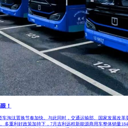
亮眼！
柴油货车淘汰置换节奏加快。与此同时，交通运输部、国家发展改
利好政策加持下，7月吉利远程新能源商用车整体销量18486台，