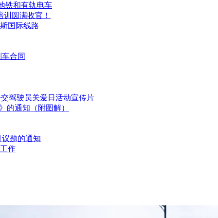
务地铁和有轨电车
培训圆满收官！
佩斯国际线路
列车合同
国公交驾驶员关爱日活动宣传片
划》的通知（附图解）
目议题的通知
工作