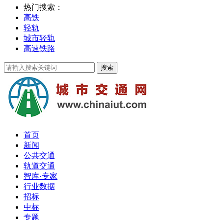
热门搜索：
高铁
轻轨
城市轻轨
高速铁路
首页
新闻
公共交通
轨道交通
智库·专家
行业数据
招标
中标
专题