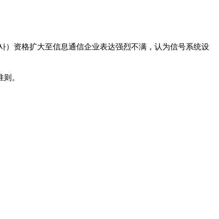
공사）资格扩大至信息通信企业表达强烈不满，认为信号系统设
。
准则。