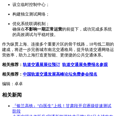
设立临时控制中心；
构建独立测试网络；
优化系统联调机制；
确保在
不影响一期正常运营
的前提下，成功完成多系统
的高效调试与平稳对接。
作为纵贯上海、连接多个重要片区的骨干线路，18号线二期的
建成，将进一步完善城市南北交通格局，提升轨道交通网络运
营效率，助力上海打造更智能、更便捷的公共交通体系。
相关推荐：
轨道交通展展位预订
轨道交通展免费报名参观
相关推荐：
中国轨道交通发展高峰论坛免费参会报名
编辑：卓卓
相关新闻
『银兰高铁』“白医生”上线！甘肃段开启逐级提速测试
阶段