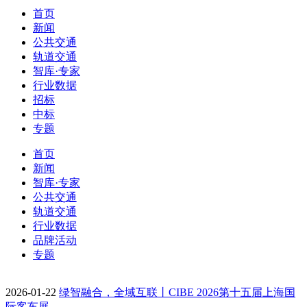
首页
新闻
公共交通
轨道交通
智库·专家
行业数据
招标
中标
专题
首页
新闻
智库·专家
公共交通
轨道交通
行业数据
品牌活动
专题
2026-01-22
绿智融合，全域互联丨CIBE 2026第十五届上海国
际客车展…