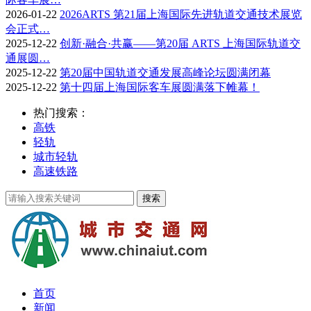
2026-01-22
2026ARTS 第21届上海国际先进轨道交通技术展览
会正式…
2025-12-22
创新·融合·共赢——第20届 ARTS 上海国际轨道交
通展圆…
2025-12-22
第20届中国轨道交通发展高峰论坛圆满闭幕
2025-12-22
第十四届上海国际客车展圆满落下帷幕！
热门搜索：
高铁
轻轨
城市轻轨
高速铁路
首页
新闻