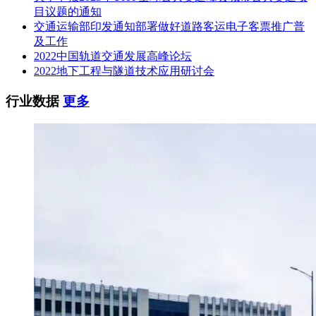
目议题的通知
交通运输部印发通知部署做好道路客运电子客票推广普
及工作
2022中国轨道交通发展高峰论坛
2022地下工程与隧道技术应用研讨会
行业数据
更多