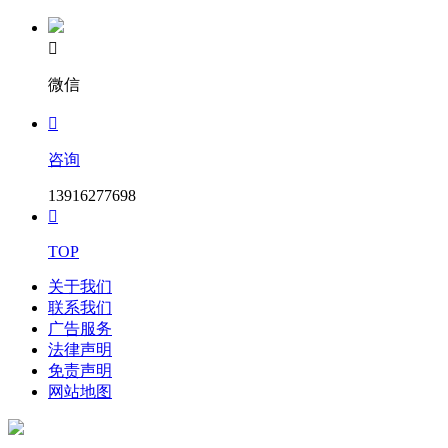

微信

咨询
13916277698

TOP
关于我们
联系我们
广告服务
法律声明
免责声明
网站地图