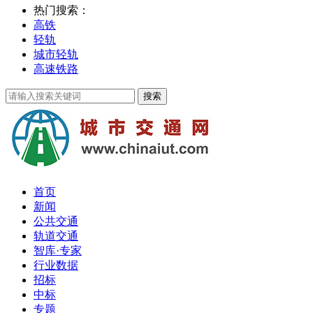
热门搜索：
高铁
轻轨
城市轻轨
高速铁路
首页
新闻
公共交通
轨道交通
智库·专家
行业数据
招标
中标
专题