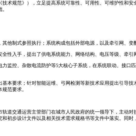
《技术规范》），立足提高系统可靠性、可用性、可维护性和安
础。
，其他制式参照执行；系统构成包括外部电源，以及牵引网、变
安全性入手，提出了供电系统能力、网络结构、电压等级、牵引
电力监控、杂散电流防护等5大核心子系统，在系统联动、接口
出基本要求；针对智能运维、
弓网检测
等新技术应用提出引导技
本规范要求。
市轨道交通运营主管部门在城市人民政府的统一领导下，主动对
究和初步设计文件以及相关技术需求规格书等文件中落实。同时