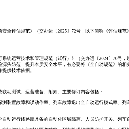
安全评估规范》（交办运〔2025〕72号，以下简称《评估规
运行系统运营技术和管理规范（试行）》（交办运〔2024〕70
险源头防范，提升本质安全水平，有必要将《全自动规范》的相
作提供技术依据。
统联动测试
、运营准备、附则。主要修订内容包括：
探测装置故障和误动作率、列车故障退出全自动运行模式率、列
全自动运行线路应具备的自动化区域隔离、人员防护开关、列车