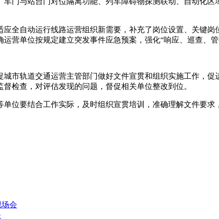
、车门与站台门对位隔离功能、列车障碍物探测联动、自动化区
。
适应全自动运行线路运营组织新需要，补充了岗位设置、关键岗
确运营单位按规定建立突发事件应急预案，强化“响应、巡查、管
促城市轨道交通运营主管部门做好文件宣贯和组织实施工作，促
监督检查，对评估发现的问题，督促相关单位整改到位。
等单位要结合工作实际，及时组织宣贯培训，准确理解文件要求
现场会
务