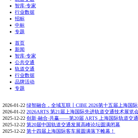
智库·专家
行业数据
招标
中标
专题
首页
新闻
智库·专家
公共交通
轨道交通
行业数据
品牌活动
专题
2026-01-22
绿智融合，全域互联丨CIBE 2026第十五届上海国
2026-01-22
2026ARTS 第21届上海国际先进轨道交通技术展览
2025-12-22
创新·融合·共赢——第20届 ARTS 上海国际轨道交
2025-12-22
第20届中国轨道交通发展高峰论坛圆满闭幕
2025-12-22
第十四届上海国际客车展圆满落下帷幕！