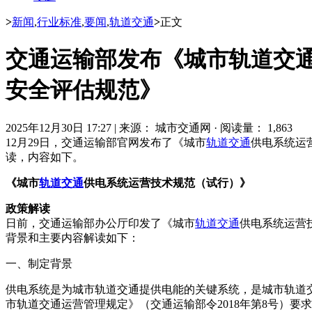
>
新闻
,
行业标准
,
要闻
,
轨道交通
>
正文
交通运输部发布《城市轨道交
安全评估规范》
2025年12月30日 17:27
|
来源： 城市交通网
·
阅读量： 1,863
12月29日，交通运输部官网发布了《城市
轨道交通
供电系统运营
读，内容如下。
《城市
轨道交通
供电系统运营技术规范（试行）》
政策解读
日前，交通运输部办公厅印发了《城市
轨道交通
供电系统运营
背景和主要内容解读如下：
一、制定背景
供电系统是为城市轨道交通提供电能的关键系统，是城市轨道交
市轨道交通运营管理规定》（交通运输部令2018年第8号）