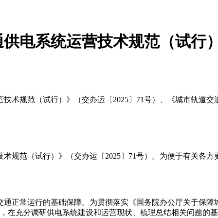
通供电系统运营技术规范（试行
技术规范（试行）》（交办运〔2025〕71号）、《城市轨道交
技术规范（试行）》（交办运〔2025〕71号）。为便于有关各
通正常运行的基础保障。为贯彻落实《国务院办公厅关于保障城市
要求，在充分调研供电系统建设和运营现状、梳理总结相关问题的