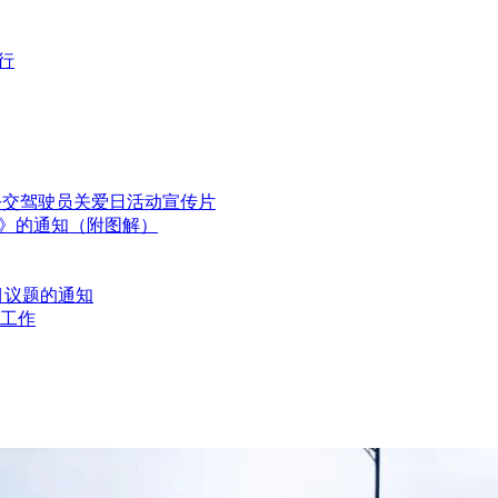
行
国公交驾驶员关爱日活动宣传片
划》的通知（附图解）
目议题的通知
工作