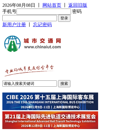
2026年08月08日
丨
网站首页
丨
返回旧版
手机号
密码
新用户注册
丨
忘记密码