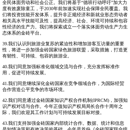
全民体面劳动和社会公正。我们将基于“德班行动呼吁”加大力
度有效废除童工，于2030年前加速实现社会保障全民覆盖。我
们将投资技能开发体系，提升非正规经济和新就业形态劳动者
相关高水平技能可及性，提高经济、社会、环境可持续和包容
性经济的生产力。我们将探索成立一个落实体面劳动生产力生
态体系的金砖平台。
39.我们认识到旅游业复苏的紧迫性和增加游客互访量的重要
性，将进一步加强金砖国家绿色旅游联盟，采取措施，打造更
有韧性、可持续、包容的旅游业。
40.我们同意加强标准化领域交流与合作，充分发挥标准作
用，促进可持续发展。
41.我们同意继续深化金砖国家在竞争领域合作，为国际经贸
合作营造公平竞争的市场环境。
42.我们同意通过金砖国家知识产权合作机制(IPRCM)，加强知
识产权对话与合作。今年正值知识产权局局长合作十周年之
际，我们欢迎其工作计划与可持续发展目标对接。
43.我们支持加强金砖国家内部统计合作。数据、统计和信息
是知情决策和有效决策的基础。今年是首份《金砖国家联合统