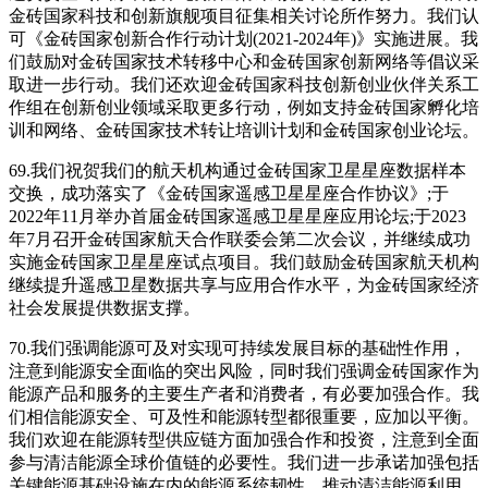
金砖国家科技和创新旗舰项目征集相关讨论所作努力。我们认
可《金砖国家创新合作行动计划(2021-2024年)》实施进展。我
们鼓励对金砖国家技术转移中心和金砖国家创新网络等倡议采
取进一步行动。我们还欢迎金砖国家科技创新创业伙伴关系工
作组在创新创业领域采取更多行动，例如支持金砖国家孵化培
训和网络、金砖国家技术转让培训计划和金砖国家创业论坛。
69.我们祝贺我们的航天机构通过金砖国家卫星星座数据样本
交换，成功落实了《金砖国家遥感卫星星座合作协议》;于
2022年11月举办首届金砖国家遥感卫星星座应用论坛;于2023
年7月召开金砖国家航天合作联委会第二次会议，并继续成功
实施金砖国家卫星星座试点项目。我们鼓励金砖国家航天机构
继续提升遥感卫星数据共享与应用合作水平，为金砖国家经济
社会发展提供数据支撑。
70.我们强调能源可及对实现可持续发展目标的基础性作用，
注意到能源安全面临的突出风险，同时我们强调金砖国家作为
能源产品和服务的主要生产者和消费者，有必要加强合作。我
们相信能源安全、可及性和能源转型都很重要，应加以平衡。
我们欢迎在能源转型供应链方面加强合作和投资，注意到全面
参与清洁能源全球价值链的必要性。我们进一步承诺加强包括
关键能源基础设施在内的能源系统韧性，推动清洁能源利用，