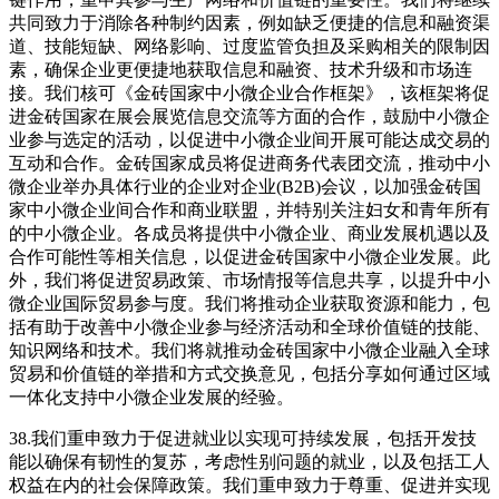
共同致力于消除各种制约因素，例如缺乏便捷的信息和融资渠
道、技能短缺、网络影响、过度监管负担及采购相关的限制因
素，确保企业更便捷地获取信息和融资、技术升级和市场连
接。我们核可《金砖国家中小微企业合作框架》，该框架将促
进金砖国家在展会展览信息交流等方面的合作，鼓励中小微企
业参与选定的活动，以促进中小微企业间开展可能达成交易的
互动和合作。金砖国家成员将促进商务代表团交流，推动中小
微企业举办具体行业的企业对企业(B2B)会议，以加强金砖国
家中小微企业间合作和商业联盟，并特别关注妇女和青年所有
的中小微企业。各成员将提供中小微企业、商业发展机遇以及
合作可能性等相关信息，以促进金砖国家中小微企业发展。此
外，我们将促进贸易政策、市场情报等信息共享，以提升中小
微企业国际贸易参与度。我们将推动企业获取资源和能力，包
括有助于改善中小微企业参与经济活动和全球价值链的技能、
知识网络和技术。我们将就推动金砖国家中小微企业融入全球
贸易和价值链的举措和方式交换意见，包括分享如何通过区域
一体化支持中小微企业发展的经验。
38.我们重申致力于促进就业以实现可持续发展，包括开发技
能以确保有韧性的复苏，考虑性别问题的就业，以及包括工人
权益在内的社会保障政策。我们重申致力于尊重、促进并实现