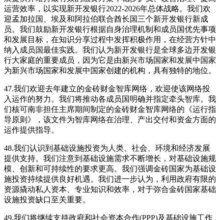
运营效率，以实现新开发银行2022-2026年总体战略。我们欢
迎孟加拉国、埃及和阿拉伯联合酋长国三个新开发银行新成
员。我们鼓励新开发银行根据自身治理机制和成员国优先事项
和发展目标，在知识分享过程中发挥积极作用，在经营方针中
纳入成员国最佳实践。我们认为新开发银行是全球多边开发银
行大家庭的重要成员，因为它是由新兴市场国家和发展中国家
为新兴市场国家和发展中国家创建的机构，具有独特的地位。
47.我们欢迎去年建立的金砖财金智库网络，欢迎使该网络投
入运作的努力。我们将推动各成员国明确并指定牵头智库。我
们核可南非担任主席期间制定的金砖财金智库网络的《运行指
导原则》，该文件为智库网络在治理、产出交付和资金方面的
运作提供指导。
48.我们认识到基础设施投资为人类、社会、环境和经济发展
提供支持。我们注意到基础设施需求不断增长，对基础设施规
模、创新和可持续性的要求更高。我们强调金砖国家为基础设
施投资持续提供良好机遇。我们进一步认为，利用政府有限的
资源撬动私人资本、专业知识和效率，对于弥合金砖国家基础
设施投资缺口至关重要。
49.我们将继续支持政府和社会资本合作(PPP)及基础设施工作