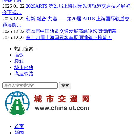
2026-01-22
2026ARTS 第21届上海国际先进轨道交通技术展览
会正式…
2025-12-22
创新·融合·共赢——第20届 ARTS 上海国际轨道交
通展圆…
2025-12-22
第20届中国轨道交通发展高峰论坛圆满闭幕
2025-12-22
第十四届上海国际客车展圆满落下帷幕！
热门搜索：
高铁
轻轨
城市轻轨
高速铁路
首页
新闻