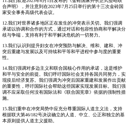
11.我们欢迎2023年6月1日发布的《金砖国家外长正式会晤联
合声明》，并注意到在2023年7月25日举行的第十三次金砖国
家安全事务高级代表会议。
12.我们对世界诸多地区正在发生的冲突表示关切。我们强调
承诺以协调和合作的方式，通过对话和包容性协商和平解决分
歧与争端，支持有利于和平解决危机的一切努力。
13.我们认识到提升妇女在冲突预防与解决、维和、建和、冲
突后重建与发展以及可持续和平等和平进程中参与度的重要
性。
14.我们强调对多边主义和联合国核心作用的承诺，这是维护
和平与安全的前提。我们呼吁国际社会支持各国共同努力，实
现疫后经济复苏。我们强调为冲突后国家重建和发展作出贡献
的重要性，呼吁国际社会帮助这些国家实现发展目标。我们强
调不应采取任何没有国际法和《联合国宪章》依据的强制性措
施。
15.我们重申在冲突局势中应充分尊重国际人道主义法，支持
根据联大第46/182号决议确立的人道、中立、公正和独立的基
本原则提供人道主义援助。