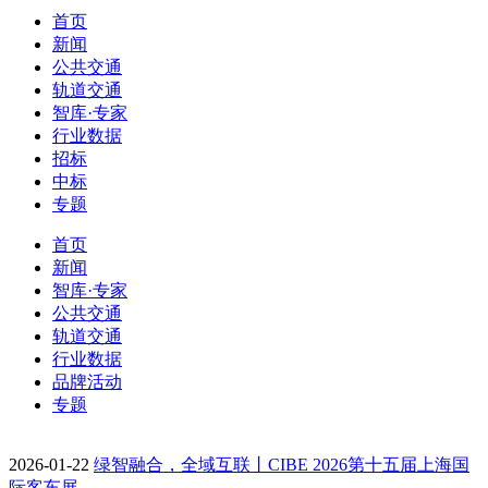
首页
新闻
公共交通
轨道交通
智库·专家
行业数据
招标
中标
专题
首页
新闻
智库·专家
公共交通
轨道交通
行业数据
品牌活动
专题
2026-01-22
绿智融合，全域互联丨CIBE 2026第十五届上海国
际客车展…