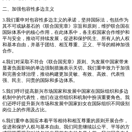
二、加强包容性多边主义
3.我们重申对包容性多边主义的承诺，坚持国际法，包括作为
其不可或缺基石的《联合国宪章》宗旨和原则，维护联合国在
国际体系中的核心作用，在此体系中，各主权国家合作维护和
平与安全，推动可持续发展，促进和保护民主、所有人的人权
和基本自由，并基于团结、相互尊重、正义、平等的精神加强
合作。
4.我们对采取不符合《联合国宪章》原则、为发展中国家带来
显著负面影响的单边强制措施表示关切。我们重申致力于加强
和完善全球治理，推动构建更加灵敏、有效、高效、代表性
强、民主、问责的国际和多边体系。
5.我们呼吁提高新兴市场国家和发展中国家在国际组织和多边
机制中的代表性，他们在这些组织和机制中扮演重要角色。我
们还呼吁提升新兴市场和发展中国家妇女在国际组织不同级别
岗位上的作用及占比。
6.我们重申各国应本着平等相待和相互尊重的原则开展合作，
促进和保护人权与基本自由。我们同意继续以公平、平等的方